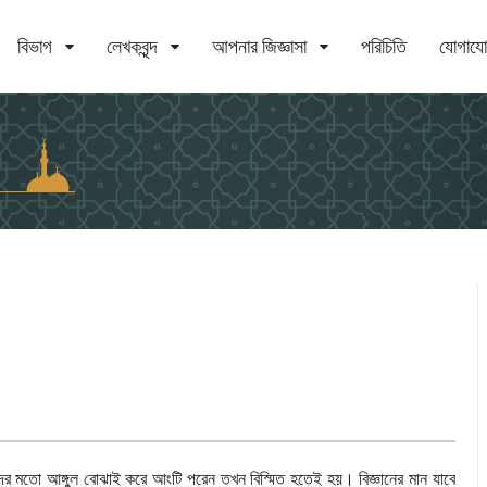
বিভাগ
লেখকবৃন্দ
আপনার জিজ্ঞাসা
পরিচিতি
যোগায
মদের মতো আঙ্গুল বোঝাই করে আংটি পরেন তখন বিস্মিত হতেই হয়। বিজ্ঞানের মান যাবে