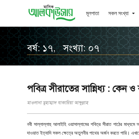
মূলপাতা
সকল সংখ্যা
বর্ষ: ১৭, সংখ্যা: ০৭
পবিত্র সীরাতের সান্নিধ্য : কেন 
মাওলানা মুহাম্মাদ যাকারিয়া আব্দুল্লাহ
নবী সাল্লাল্লাহু আলাইহি ওয়াসাল্লামের পবিত্র সীরাত পাঠের মাধ্যমে আম
দাওয়াত ইত্যাদি সকল ক্ষেত্রে অতুলনীয় পাথেয় অর্জন করতে পারি। এখ