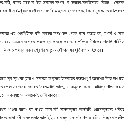
র-নারী
,
যাদের কাছে না ছিল ঈমানের সম্পদ
,
না সদাচার-সচ্চরিত্রের সৌরভ। সেইসব
অধিকারী নারী-পুরুষকে জীবন ও কর্মের আইডল হিসেবে গ্রহণ করে মুসলিম তরুণ-প্রজন্ম
 উম্মাহর এই শ্রেণিটিকে যদি অবক্ষয়-অধঃপতন থেকে রক্ষা করতে হয়
,
যথার্থ ও মহৎ
া তাদের মন-মননে জাগ্রত করতে হয় তাহলে তাদেরকে পবিত্র সীরাতের সাথেই পরিচিত
কিয়ামত পর্যন্ত সকল শ্রেণির মানুষের সৌভাগ্যের সূতিকাগার হিসেবে।
মকে স্ব স্ব যোগ্যতা ও সক্ষমতা অনুসারে ইসলামের কল্যাণপূর্ণ আদর্শের দিকে দাওয়াত
িত্ব পালনের জন্য নির্ধারিত নিয়ম-নীতি আছে
,
যা অনুসরণ করে এ দায়িত্ব পালন করতে
র চেয়ে অকল্যাণের আশঙ্কাই বেশি থাকবে।
োথায় পাওয়া যাবে
?
তা পাওয়া যাবে নবী সাল্লাল্লাহু আলাইহি ওয়াসাল্লামের পবিত্র
তাআলা নবী সাল্লাল্লাহু আলাইহি ওয়াসাল্লামকে তাঁর পথের দায়ী ও উজ্জ্বল প্রদীপ