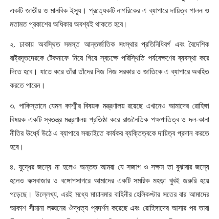
একটি জাতীয় ও মানবিক ইস্যু। প্রত্যেকটি নাগরিকের এ ব্যাপারে দায়িত্ব পালন ও
মতামত প্রকাশের অধিকার অবশ্যই থাকতে হবে।
২. ঢাকায় অবস্থিত সমস্ত আন্তর্জাতিক সংস্থার প্রতিনিধিবর্গ এবং বৈদেশিক
রাষ্ট্রদূতদেরকে টেকনাফে নিয়ে গিয়ে স্বচক্ষে পরিস্থিতি পর্যবেক্ষণের ব্যবস্থা করে
দিতে হবে। যাতে করে তাঁরা তাঁদের নিজ নিজ সরকার ও জাতিকে এ ব্যাপারে অবহিত
করতে পারেন।
৩. পাকিস্তানে যেমন কাশ্মীর বিষয়ক মন্ত্রণালয় রয়েছে এখানেও আমাদের রোহিঙ্গা
বিষয়ক একটি স্বতন্ত্র মন্ত্রণালয় প্রতিষ্ঠা করে রাজনৈতিক পক্ষপাতিত্ব ও দল-কানা
নীতির ঊর্ধ্বে উঠে এ ব্যাপারে সবচাইতে কার্যকর ব্যক্তিত্বকে দায়িত্ব প্রদান করতে
হবে।
৪. যুদ্ধের জন্যে না হলেও অন্তত আমরা যে সজাগ ও সক্ষম তা বুঝাবার জন্যে
হলেও কক্সবাজার ও বঙ্গোপসাগরে আমাদের একটি সমরিক মহড়া খুবই জরুরি হয়ে
পড়েছে। উল্লেখ্য
,
এরই মধ্যে মায়ানমার বাহিনীর হেলিকপ্টার সতের বার আমাদের
আকাশ সীমানা লঙ্ঘনের ঔদ্ধত্য প্রদর্শন করেছে এবং রোহিঙ্গাদের আসার পর তারা