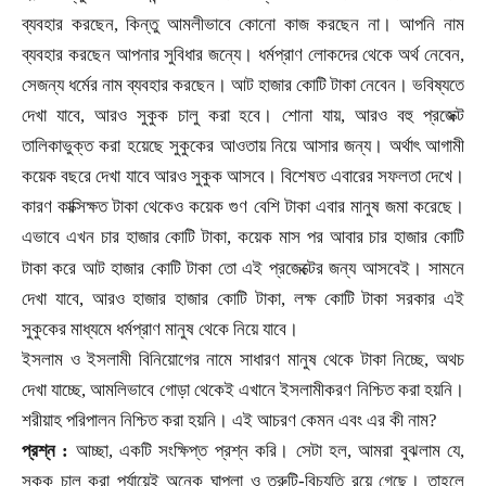
ব্যবহার করছেন
,
কিন্তু আমলীভাবে কোনো কাজ করছেন না। আপনি নাম
ব্যবহার করছেন আপনার সুবিধার জন্যে। ধর্মপ্রাণ লোকদের থেকে অর্থ নেবেন
,
সেজন্য ধর্মের নাম ব্যবহার করছেন। আট হাজার কোটি টাকা নেবেন। ভবিষ্যতে
দেখা যাবে
,
আরও সুকুক চালু করা হবে। শোনা যায়
,
আরও বহু প্রজেক্ট
তালিকাভুক্ত করা হয়েছে সুকুকের আওতায় নিয়ে আসার জন্য। অর্থাৎ আগামী
কয়েক বছরে দেখা যাবে আরও সুকুক আসবে। বিশেষত এবারের সফলতা দেখে।
কারণ কাক্সিক্ষত টাকা থেকেও কয়েক গুণ বেশি টাকা এবার মানুষ জমা করেছে।
এভাবে এখন চার হাজার কোটি টাকা
,
কয়েক মাস পর আবার চার হাজার কোটি
।
টাকা করে আট হাজার কোটি টাকা তো এই প্রজেক্টের জন্য আসবেই
সামনে
দেখা যাবে
,
আরও হাজার হাজার কোটি টাকা
,
লক্ষ কোটি টাকা সরকার এই
সুকুকের মাধ্যমে ধর্মপ্রাণ মানুষ থেকে নিয়ে যাবে।
ইসলাম ও ইসলামী বিনিয়োগের নামে সাধারণ মানুষ থেকে টাকা নিচ্ছে
,
অথচ
দেখা যাচ্ছে
,
আমলিভাবে গোড়া থেকেই এখানে ইসলামীকরণ নিশ্চিত করা হয়নি।
শরীয়াহ পরিপালন নিশ্চিত করা হয়নি। এই আচরণ কেমন এবং এর কী নাম
?
প্রশ্ন :
আচ্ছা
,
একটি সংক্ষিপ্ত প্রশ্ন করি। সেটা হল
,
আমরা বুঝলাম যে
,
সুকুক চালু করা পর্যায়েই অনেক ঘাপলা ও ত্রুটি-বিচ্যুতি রয়ে গেছে। তাহলে