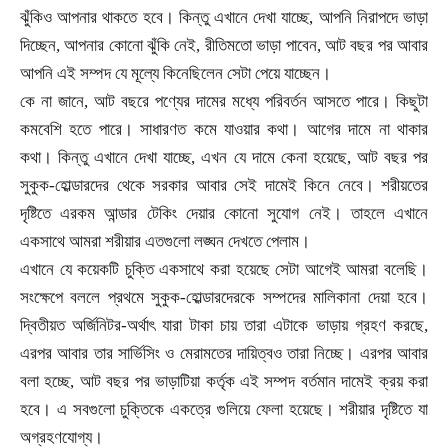
ঝুঁকিও আপনার থাকতে হবে। কিন্তু এখানে দেখা যাচ্ছে
,
আপনি নিরাপদে ভাড়া
দিচ্ছেন
,
আপনার কোনো ঝুঁকি নেই
,
রীতিমতো ভাড়া পাবেন
,
আট বছর পর আবার
আপনি এই সম্পদ যে মূল্যে কিনেছিলেন সেটা পেয়ে যাচ্ছেন।
কে না জানে
,
আট বছরে পণ্যের দামের মধ্যে পরিবর্তন আসতে পারে। কিছুটা
কমবেশি হতে পারে। সাধারণত কমে যাওয়ার কথা। আগের দামে না থাকার
কথা। কিন্তু এখানে দেখা যাচ্ছে
,
এখন যে দামে কেনা হয়েছে
,
আট বছর পর
সুকুক-হোল্ডারদের থেকে সরকার আবার সেই দামেই কিনে নেবে। শরীয়তের
দৃষ্টিতে এরকম আন্ডার টেকিং দেয়ার কোনো সুযোগ নেই। তাহলে এখানে
একসাথে আমরা শরীয়ার এতগুলো লঙ্ঘন দেখতে পেলাম।
এখানে যে কয়েকটি চুক্তি একসাথে করা হয়েছে সেটা আগেই আমরা বলেছি।
সংক্ষেপে বললে প্রথমে সুকুক-হোল্ডারদেরকে সম্পদের মালিকানা দেয়া হবে।
দ্বিতীয়ত অর্জিনিটর
-
অর্থাৎ যারা টাকা চায় তারা এটাকে ভাড়ায় গ্রহণ করছে
,
এরপর আবার তার সার্ভিসিং ও মেরামতের দায়িত্বও তারা নিচ্ছে। এরপর আবার
বলা হচ্ছে
,
আট বছর পর ভাড়াটিয়া কর্তৃক এই সম্পদ বর্তমান দামেই ক্রয় করা
হবে। এ সবগুলো চুক্তিকে একত্রে গুলিয়ে ফেলা হয়েছে। শরীয়ার দৃষ্টিতে যা
অগ্রহণযোগ্য।