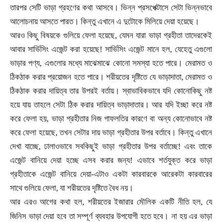
তারপর সেটি ভাড়া গ্রহণের কথা আসবে। ভিন্ন প্রসপেক্টাসে সেটা ভিন্নভাবে
আলোচনায় আসতে পারত। কিন্তু এখানে এ দুটোকে মিলিয়ে দেয়া হয়েছে।
আরও কিছু বিষয়কে গুলিয়ে ফেলা হয়েছে
,
যেমন যারা ভাড়া গ্রহীতা তাদেরকেই
আবার সার্ভিসিং এজেন্ট করা হয়েছে! সার্ভিসিং এজেন্ট মানে হল
,
যেহেতু এগুলো
ভাড়ার পণ্য
,
এগুলোর মধ্যে মাঝেমাঝে কোনো সমস্যা হতে পারে। মেরামত ও
ঠিকঠাক করার প্রয়োজন হতে পারে। শরীয়তের দৃষ্টিতে যে ভাড়াদাতা
,
মেরামত ও
ঠিকঠাক করার দায়িত্ব তার উপরই বর্তায়। স্বাভাবিকভাবে যদি কোনোকিছু নষ্ট
হয়ে যায় তাহলে সেটা ঠিক করার দায়িত্ব ভাড়াদাতার। আর যদি ইচ্ছা করে নষ্ট
করে ফেলা হয়
,
ভাড়া গ্রহীতার নিজ গাফলতির কারণে বা অন্য কোনোভাবে নষ্ট
করে ফেলা হয়েছে
,
তখন সেটার দায় ভাড়া গ্রহীতার উপর বর্তাবে। কিন্তু এখানে
দেখা যাচ্ছে
,
ঢালাওভাবে সবকিছুই ভাড়া গ্রহীতার উপর বর্তাচ্ছে! এবং তাকে
এজেন্ট বানিয়ে দেয়া হচ্ছে এসব করার জন্য! এভাবে শর্তযুক্ত করে ভাড়া
গ্রহীতাকে এজেন্ট বানিয়ে দেয়া
-
এটাও একটা কারবারকে আরেকটা কারবারের
সাথে গুলিয়ে ফেলা
,
যা শরীয়তের দৃষ্টিতে বৈধ নয়।
আর এরও আগের কথা হল
,
শরীয়তের ইজারার মৌলিক একটি নীতি হল
,
যে
।
জিনিস ভাড়া দেয়া হবে তা সম্পূর্ণ ব্যবহার উপযোগী হতে হবে
না হয় এর ভাড়া