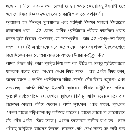
হচ্ছে না। নিলে এক-আধজন নেওয়া হচ্ছে। অথচ কোনোকিছু ইসলামী হতে
হলে সে বিষয়ে বিজ্ঞ ও দক্ষ লোকের নেগরানী থাকা তো অপরিহার্য।
প্রয়োজন হল ফিকহুল মুআমালাত এবং সংশ্লিষ্ট বিষয়ের সাধারণ বিষয়গুলো
জানাশোনা থাকা। এই ধরনের আর্থিক প্রতিষ্ঠানের শরীয়াহ কাউন্সিলে থাকার
জন্যে দুটো বিষয়ের যোগ্যতাই তো আবশ্যকীয়। আর এই প্রশ্নগুলো কিন্তু
জনগণ বারবারই আমাদেরকে এসে করে থাকে। অন্যান্য দারুল ইফতাগুলোতে
গিয়ে জিজ্ঞেস করে যে
,
তারা যাদেরকে রাখছেন উনারা কতটুকুন কী
?
আমরা বিপদে পড়ি
,
কারণ ব্যক্তি নিয়ে কথা বলা উচিত না
,
কিন্তু প্রতিষ্ঠানগুলো
যাদেরকে বাছাই করে
,
সেখানে দেখার বিষয় থাকে। আর একটা বিষয় বলব
,
অনেক ব্যাংক ও আর্থিক প্রতিষ্ঠানের শরীয়া বোর্ডের ধর্মীয় বিষয়ে পড়ুয়াগণ এখন
সংখ্যালঘু। আপনি বিভিন্ন ইসলামী ব্যাংকের শরীয়াহ কাউন্সিলের তালিকা
খুললেই দেখতে পাবেন যে
,
সেখানে ব্যাংকের বিভিন্ন অফিসারদেরকে দিয়ে তারা
নিজেদের কোরাম বানিয়ে ফেলেন। অর্থাৎ ব্যাংকের এমডি সাহেব
,
ব্যাংকের
একজন হয়তো দাড়িওয়ালা বড় অফিসার আছেন। হয়তো কোনো না কোনোভাবে
তাঁর ধর্মীয় একটা পরিচয় আছে। এরকম কয়েকজন ব্যক্তি রাখা হয়। মানে
শরীয়াহ কাউন্সিলে ব্যাংকের নিজস্ব লোকজন বেশি রেখে তাদের দল ভারী করে