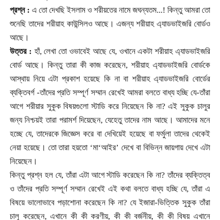
প্রশ্ন :
এ তো দেখছি ইসলাম ও শরীয়তের নামে জঘন্যতম...! কিন্তু আমরা তো
শুনেছি তাদের শরীয়াহ কাউন্সিলও আছে। এজন্য শরীয়াহ এ্যাডভাইজরি বোর্ডও
আছে।
উত্তর :
হাঁ
,
লেখা তো ওভাবেই আছে যে
,
ওখানে একটা শরীয়াহ এ্যাডভাইজরি
বোর্ড আছে। কিন্তু তারা কী কাজ করেছেন
,
শরীয়াহ এ্যাডভাইজরি বোর্ডকে
আস্থায় নিয়ে এটা প্রকাশ হয়েছে কি না বা শরীয়াহ এ্যাডভাইজরি বোর্ডের
ব্যক্তিবর্গ
-
তাঁদের প্রতি সম্পূর্ণ সম্মান রেখেই আমরা বলতে বাধ্য হচ্ছি যে
-
তাঁরা
আগে শরীয়ার সুকুক বিষয়গুলো স্টাডি করে নিয়েছেন কি না
?
এই সুকুক চালুর
জন্য নিশ্চয়ই তারা পরামর্শ দিয়েছেন
,
যেহেতু তাদের নাম আছে। আমাদের মনে
হচ্ছে যে
,
তাদেরকে জিজ্ঞেস করে বা দেখিয়েই হয়েছে বা ফর্মুলা তাদের থেকেই
নেয়া হয়েছে। তো তারা হয়তো
‘মা‘আইর’ দেখে বা বিভিন্ন জায়গায় দেখে এটা
নিয়েছেন।
কিন্তু প্রশ্ন হল যে
,
তাঁরা এটা আগে স্টাডি করেছেন কি না
?
তাঁদের ব্যক্তিত্ব
ও তাঁদের প্রতি সম্পূর্ণ সম্মান রেখেই এই কথা বলতে বাধ্য হচ্ছি যে
,
তাঁরা এ
বিষয়ে ভালোভাবে পড়াশোনা করেছেন কি না
?
যে ইজারা-ভিত্তিক সুকুক তাঁরা
চালু করেছেন
,
এখানে কী কী করণীয়
,
কী কী বর্জনীয়
,
কী কী বিষয় এখানে