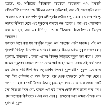
হয়েছে
;
বরং শরীয়তের নীতিমালার আলোকে আলেমগণ এবং ইসলামী
বাণিজ্যনীতি সম্পর্কে দক্ষ বিভিন্ন দেশের ব্যক্তিবর্গ
,
তারা এই প্রোডাক্টের ধারণা
দিয়েছেন এবং কয়েক দশক পূর্বে এটা প্রথম জর্ডানে চালু হয়েছে। এরপর আস্তে
আস্তে বিভিন্ন দেশে এই সুকুকের ব্যবহার শুরু হয়েছে। যারা এই প্রোডাক্টের
কথা বলেছেন
,
তারা এর বিভিন্ন শর্ত ও নীতিমালা বিস্তারিতভাবে উল্লেখ
করেছেন।
প্রসঙ্গের টানে বলা যায় আধুনিক সুকুক অর্থ গ্রহণের একটা মাধ্যম। এই অর্থ
গ্রহণটা বিভিন্ন উদ্দেশ্যে হতে পারে। এজন্য বিভিন্ন মোডে সুুকুক হয়ে থাকে।
মুরাবাহা
,
ইস্তিসনা
‘
,
ইজারা এরকম বিভিন্ন ভিত্তিতে সুকুক হয়ে থাকে। যেমন
সরকার সুকুকের মাধ্যমে জনগণ থেকে অর্থ গ্রহণ করল
,
এরপর এই অর্থ থেকে
এক হাজার কোটি টাকা দিয়ে কিছু মেশিন কিনল। সুকুকধারী বা সুকুক-হোল্ডারদের
টাকা দিয়ে মেশিনটা যে দামে কিনবে
,
তার থেকে তাদেরকে বেশি টাকা দেবে।
যেমন দশ হাজার কোটি টাকায় কিনে সুকুক-হোল্ডারদের থেকে বারো হাজার কোটি
টাকা দিয়ে তা কিনে নেয়
,
তাহলে এই দুই হাজার কোটি টাকা তাদের লাভ হল।
এটা তাদেরকে কিস্তিতে বণ্টন করে দেবে। এক্ষেত্রে তখন আমরা এটাকে বলব
মুরাবাহা-সুকুক।