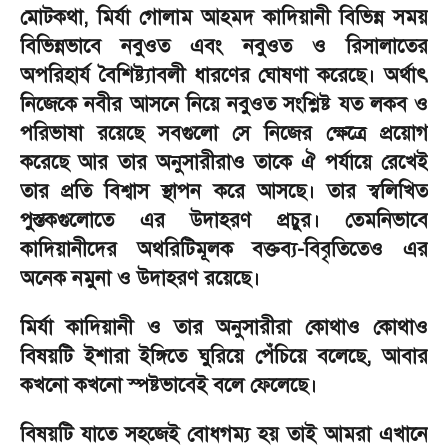
মোটকথা
,
মির্যা গোলাম আহমদ কাদিয়ানী বিভিন্ন সময়
বিভিন্নভাবে নবুওত এবং নবুওত ও রিসালাতের
অপরিহার্য বৈশিষ্ট্যাবলী ধারণের ঘোষণা করেছে। অর্থাৎ
নিজেকে নবীর আসনে নিয়ে নবুওত সংশ্লিষ্ট যত লকব ও
পরিভাষা রয়েছে সবগুলো সে নিজের ক্ষেত্রে প্রয়োগ
করেছে আর তার অনুসারীরাও তাকে ঐ পর্যায়ে রেখেই
তার প্রতি বিশ্বাস স্থাপন করে আসছে। তার স্বলিখিত
পুস্তকগুলোতে এর উদাহরণ প্রচুর। তেমনিভাবে
কাদিয়ানীদের অথরিটিমূলক বক্তব্য-বিবৃতিতেও এর
অনেক নমুনা ও উদাহরণ রয়েছে।
মির্যা কাদিয়ানী ও তার অনুসারীরা কোথাও কোথাও
বিষয়টি ইশারা ইঙ্গিতে ঘুরিয়ে পেঁচিয়ে বলেছে
,
আবার
কখনো কখনো স্পষ্টভাবেই বলে ফেলেছে।
বিষয়টি যাতে সহজেই বোধগম্য হয় তাই আমরা এখানে