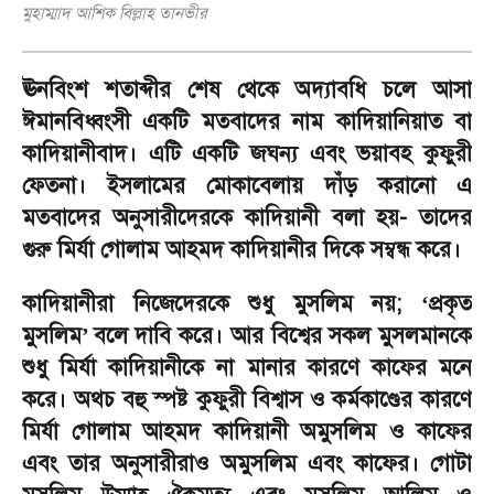
মুহাম্মাদ আশিক বিল্লাহ তানভীর
ঊনবিংশ শতাব্দীর শেষ থেকে অদ্যাবধি চলে আসা
ঈমানবিধ্বংসী একটি মতবাদের নাম কাদিয়ানিয়াত বা
কাদিয়ানীবাদ। এটি একটি জঘন্য এবং ভয়াবহ কুফুরী
ফেতনা। ইসলামের মোকাবেলায় দাঁড় করানো এ
মতবাদের অনুসারীদেরকে কাদিয়ানী বলা হয়
-
তাদের
গুরু মির্যা গোলাম আহমদ কাদিয়ানীর দিকে সম্বন্ধ করে।
কাদিয়ানীরা নিজেদেরকে শুধু মুসলিম নয়
;
প্রকৃত
‘
মুসলিম
বলে দাবি করে। আর বিশ্বের সকল মুসলমানকে
’
শুধু মির্যা কাদিয়ানীকে না মানার কারণে কাফের মনে
করে। অথচ বহু স্পষ্ট কুফুরী বিশ্বাস ও কর্মকাণ্ডের কারণে
মির্যা গোলাম আহমদ কাদিয়ানী অমুসলিম ও কাফের
এবং তার অনুসারীরাও অমুসলিম এবং কাফের। গোটা