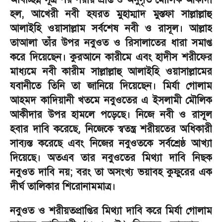
হল
,
আখেরী নবী হযরত মুহাম্মাদ মুস্তফা সাল্লাল্লাহু
আলাইহি ওয়াসাল্লাম সর্বশেষ নবী ও রাসূল। আল্লাহ
তাআলা তাঁর উপর নবুওত ও রিসালাতের ধারা সমাপ্ত
করে দিয়েছেন। কুরআনে কারীমে এবং হাদীস শরীফের
মাধ্যমে নবী কারীম সাল্লাল্লাহু আলাইহি ওয়াসাল্লামের
যবানীতে তিনি তা জানিয়ে দিয়েছেন। মির্যা গোলাম
আহমদ কাদিয়ানী খতমে নবুওতের এ ইসলামী মৌলিক
আকীদার উপর হামলে পড়েছে। নিজে নবী ও রাসূল
হবার দাবি করেছে
,
নিজেকে স্বতন্ত্র শরীয়তের অধিকারী
সাব্যস্ত করেছে এবং নিজের নবুওতকে সর্বশ্রেষ্ঠ আখ্যা
দিয়েছে। অতএব তার নবুওতের মিথ্যা দাবি নিছক
নবুওত দাবি নয়
;
বরং তা অসংখ্য ভয়াবহ কুফুরের এক
দীর্ঘ তালিকার শিরোনামমাত্র।
নবুওত ও শরীয়তপ্রাপ্তির মিথ্যা দাবি করে মির্যা গোলাম