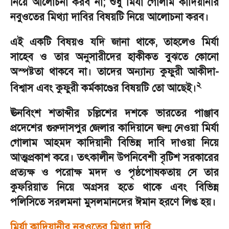
নিয়ে আলোচনা করব না
;
শুধু মির্যা গোলাম কাদিয়ানীর
নবুওতের মিথ্যা দাবির বিষয়টি নিয়ে আলোচনা করব।
এই একটি বিষয়ও যদি জানা থাকে
,
তাহলেও মির্যা
সাহেব ও তার অনুসারীদের হাকীকত বুঝতে কোনো
অস্পষ্টতা থাকবে না। তাদের অন্যান্য কুফুরী আকীদা-
২
বিশ্বাস এবং কুফুরী কর্মকাণ্ডের বিষয়টি তো আছেই।
ঊনবিংশ শতাব্দীর চল্লিশের দশকে ভারতের পাঞ্জাব
প্রদেশের গুরুদাসপুর জেলার কাদিয়ানে জন্ম নেওয়া মির্যা
গোলাম আহমদ কাদিয়ানী বিভিন্ন দাবি দাওয়া নিয়ে
আত্মপ্রকাশ করে। তৎকালীন উপনিবেশী বৃটিশ সরকারের
প্রত্যক্ষ ও পরোক্ষ মদদ ও পৃষ্ঠপোষকতায় সে তার
কুফরিয়াত নিয়ে অগ্রসর হতে থাকে এবং বিভিন্ন
পলিসিতে সরলমনা মুসলমানদের ঈমান হরণে লিপ্ত হয়।
মির্যা কাদিয়ানীর নবুওতের মিথ্যা দাবি