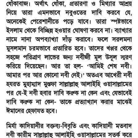
ধোঁকাবাজ। অর্থাৎ ধোঁকা
,
প্রতারণা ও মিথ্যার আশ্রয়
নিয়ে তারা এমনভাবে নবুওতের দাবি করবে যে
,
অনেকেই পেরেশানীতে পড়ে যাবে। তারা স্পষ্টভাবে
ইসলাম থেকে বিচ্ছিন্ন হওয়ার ঘোষণা করবে না। ব্যাখ্যার
নামে নানা অপব্যাখ্যা দাঁড় করাবে। ফলে সরলমনা
মুসলমান চরমভাবে প্রতারিত হবে। তাদের খপ্পর থেকে
সহজে পরিত্রাণ লাভের জন্য নবীজী মূল উসূল স্মরণ
করিয়ে দিয়েছেন। আর তা হল
-
আমিই শেষ নবী।
‘
আমার পর আর কোনো নবী নেই।
অতএব আখেরী নবী
’
হযরত মুহাম্মাদ মুস্তফা সাল্লাল্লাহু আলাইহি ওয়াসাল্লামের
পর যে-ই নবী হবার দাবি করুক না কেন এবং যেভাবেই
দাবি করুক না কেন
-
তাকে প্রত্যাখ্যান করার মাঝেই
ঈমানের হেফাযত হবে।
মির্যা কাদিয়ানীর বক্তব্য-বিবৃতি এবং কাদিয়ানী মতবাদ
নবী কারীম সাল্লাল্লাহু আলাইহি ওয়াসাল্লামের সতর্ক করে