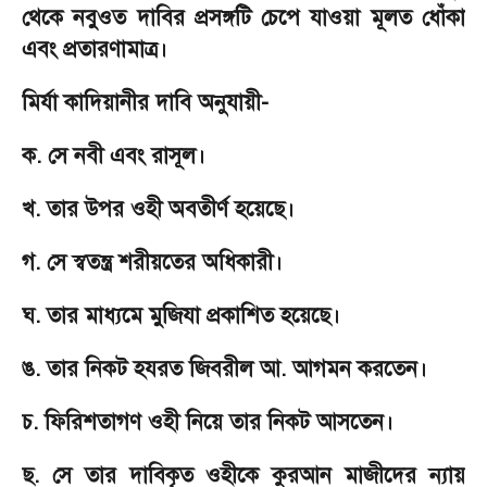
থেকে নবুওত দাবির প্রসঙ্গটি চেপে যাওয়া মূলত ধোঁকা
এবং প্রতারণামাত্র।
মির্যা কাদিয়ানীর দাবি অনুযায়ী
-
ক. সে নবী এবং রাসূল।
খ. তার উপর ওহী অবতীর্ণ হয়েছে।
গ. সে স্বতন্ত্র শরীয়তের অধিকারী।
ঘ. তার মাধ্যমে মুজিযা প্রকাশিত হয়েছে।
ঙ. তার নিকট হযরত জিবরীল আ. আগমন করতেন।
চ. ফিরিশতাগণ ওহী নিয়ে তার নিকট আসতেন।
ছ. সে তার দাবিকৃত ওহীকে কুরআন মাজীদের ন্যায়