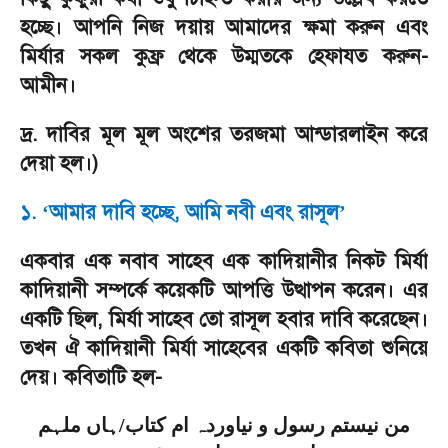
হচ্ছে। আপনি নিজ দয়ায় আমাদের ক্ষমা করুন এবং
মির্যার সকল কুফ্র থেকে উম্মতকে হেফাযত করুন
-
আমীন।
দ্র. দাবির মূল মূল অংশের তরজমা আন্ডারলাইন করে
দেয়া হল।)
১.
আমার দাবি হচ্ছে
,
আমি নবী এবং রাসূল
‘
’
একবার এক নবাব সাহেব এক কাদিয়ানীর নিকট মির্যা
কাদিয়ানী সম্পর্কে কয়েকটি আপত্তি উত্থাপন করেন। এর
একটি ছিল
,
মির্যা সাহেব তো রাসূল হবার দাবি করেছেন।
তখন ঐ কাদিয়ানী মির্যা সাহেবের একটি কবিতা শুনিয়ে
দেয়। কবিতাটি হল
-
ہاں ملہم
/
من نیستم رسول و نیاوردہ ام کتاب