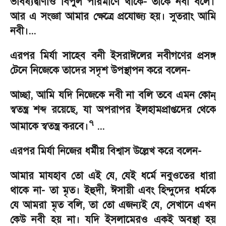
ভবিষ্যদ্বাণীও বিপুল পরিমাণে থাকে
-
তাকে নবী বলে।
আর এ সংজ্ঞা আমার ক্ষেত্রে প্রযোজ্য হয়। সুতরাং আমি
নবী।...
এরপর মির্যা সাহেব বনী ইসরাঈলের নবীগণের প্রসঙ্গ
টেনে নিজেকে তাদের সদৃশ উপস্থাপন করে বলেন
-
আচ্ছা
,
আমি যদি নিজেকে নবী না বলি তবে এমন কোন্
স্বতন্ত্র শব্দ রয়েছে
,
যা অপরাপর ইলহামপ্রাপ্তদের থেকে
৭
আমাকে স্বতন্ত্র করবে।
...
এরপর মির্যা নিজের ধর্মীয় বিশ্বাস উল্লেখ করে বলেন
-
আমার মাযহাব তো এই যে
,
যেই ধর্মে নবুওতের ধারা
থাকে না
-
তা মৃত। ইহুদী
,
ঈসায়ী এবং হিন্দুদের ধর্মকে
যে আমরা মৃত বলি
,
তা তো এজন্যই যে
,
সেখানে এখন
কেউ নবী হয় না। যদি ইসলামেরও একই অবস্থা হয়