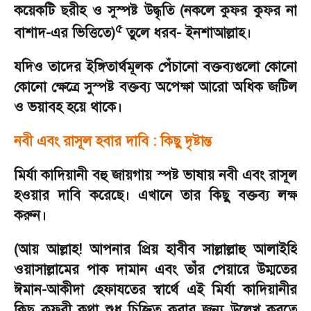
কয়েকটি ছরীহ ও সুস্পষ্ট উদ্ধৃতি (নকলে কুফর কুফর না
৫
বাশাদ-এর ভিত্তিতে)
তুলে ধরব
-
ইনশাআল্লাহ।
যদিও তাদের ইঙ্গিতার্থমূলক পেঁচানো বক্তব্যগুলো কোনো
কোনো ক্ষেত্রে সুস্পষ্ট বক্তব্য অপেক্ষা আরো অধিক জটিল
ও ভয়াবহ হয়ে থাকে।
নবী এবং রাসূল হবার দাবি : কিছু দৃষ্টান্ত
মির্যা কাদিয়ানী বহু জায়গায় স্পষ্ট ভাষায় নবী এবং রাসূল
হওয়ার দাবি করেছে। এখানে তার কিছু বক্তব্য লক্ষ
করুন।
(আয় আল্লাহ! আপনার প্রিয় হাবীব সাল্লাল্লাহু আলাইহি
ওয়াসাল্লামের পাক দামান এবং তাঁর পেয়ারে উম্মতের
ঈমান-আকীদা হেফাযতের স্বার্থে এই মির্যা কাদিয়ানীর
কিছু কুফুরী কথা শুধু চিহ্নিত করার জন্য উল্লেখ করতে