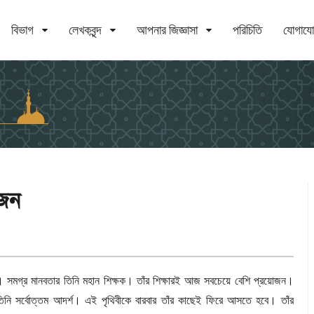
বিভাগ
লেখকবৃন্দ
আপনার জিজ্ঞাসা
পরিচিতি
যোগায
োজন
। সমগ্র মানবতার তিনি মহান শিক্ষক। তাঁর শিক্ষারই আজ সবচেয়ে বেশি প্রয়োজন।
িনি সর্বোত্তম আদর্শ। এই পৃথিবীকে বারবার তাঁর কাছেই ফিরে আসতে হবে। তাঁর