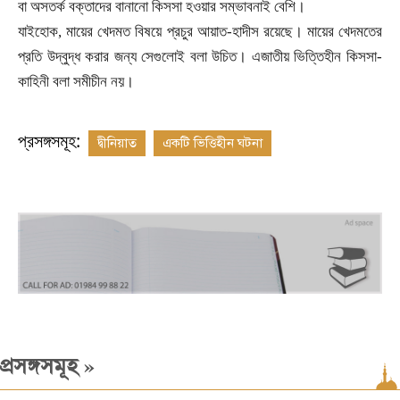
বা অসতর্ক বক্তাদের বানানো কিসসা হওয়ার সম্ভাবনাই বেশি।
যাইহোক
,
মায়ের খেদমত বিষয়ে প্রচুর আয়াত-হাদীস রয়েছে। মায়ের খেদমতের
প্রতি উদ্বুদ্ধ করার জন্য সেগুলোই বলা উচিত। এজাতীয় ভিত্তিহীন কিসসা-
কাহিনী বলা সমীচীন নয়।
প্রসঙ্গসমূহ:
দ্বীনিয়াত
একটি ভিত্তিহীন ঘটনা
»
প্রসঙ্গসমূহ