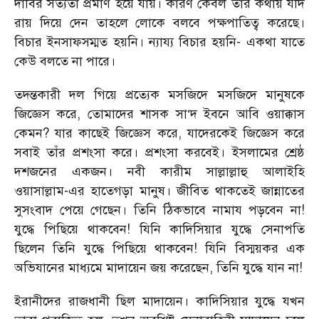
দাবির সত্যতা প্রমাণ হয়ে যায়। কারণ কেবল তার কথায় যদি
রায় দিয়ে দেন তাহলে লোকে বলবে পক্ষপাতিত্ব করেছে।
বিচার ইনসাফসম্মত হয়নি। ন্যায্য বিচার হয়নি- একথা যাতে
কেউ বলতে না পারে।
তদন্তকারী দল গিয়ে প্রত্যেক মসজিদে মসজিদে মানুষকে
জিজ্ঞেস করে, তোমাদের শাসক সা‘দ ইবনে আবি ওয়াক্কাস
কেমন? যার কাছেই জিজ্ঞেস করে, যাদেরকেই জিজ্ঞেস করে
সবাই তাঁর প্রশংসা করে। প্রশংসা করবেই। ইসলামের শ্রেষ্ঠ
দশজনের একজন। নবী কারীম সাল্লাল্লাহু আলাইহি
ওয়াসাল্লাম-এর হাতেগড়া মানুষ। জীবিত থাকতেই জান্নাতের
সুসংবাদ পেয়ে গেছেন। তিনি ঠিকভাবে নামায পড়বেন না!
যুদ্ধে পিছিয়ে থাকবেন! যিনি কাদিসিয়ার যুদ্ধে সেনাপতি
ছিলেন তিনি যুদ্ধে পিছিয়ে থাকবেন! যিনি বিস্ময়কর এক
অভিযানের মাধ্যমে মাদায়েন জয় করেছেন, তিনি যুদ্ধে যান না!
ইরানীদের রাজধানী ছিল মাদায়েন। কাদিসিয়ার যুদ্ধে যখন