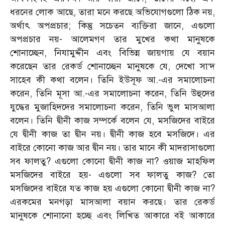
ধরনের লোক আছে, তারা মনে করছে অভিযোগগুলো ঠিক নয়,
অর্থাৎ অপপ্রচার; কিন্তু সচেতন ব্যক্তিরা জানে, এগুলো
অপপ্রচার নয়- আলেমগণ তার মুখের কথা মানুষকে
শোনাচ্ছেন, নিযামুদ্দীন এবং বিভিন্ন জায়গায় যে বয়ান
করেছেন তার রেকর্ড শোনাচ্ছেন মানুষকে যে, দেখো সা‘দ
সাহেব কী কথা বলেন। তিনি ইউসূফ আ.-এর সমালোচনা
করেন, তিনি মূসা আ.-এর সমালোচনা করেন, তিনি উহুদের
যুদ্ধের মুজাহিদদের সমালোচনা করেন, তিনি ভুল মাসআলা
বলেন। তিনি দ্বীনী কাজ সম্পর্কে বলেন যে, মসজিদের বাইরে
যে দ্বীনী কাজ তা দ্বীন নয়। দ্বীনী কাজ হবে মসজিদে। এর
বাইরে কোনো কাজ আর দ্বীন নয়। তার মানে কী মাদরাসাগুলো
সব ফালতু? এগুলো কোনো দ্বীনী কাজ না? ওয়াজ মাহফিল
মসজিদের বাইরে হয়- এগুলো সব ফালতু কাজ? তো
মসজিদের বাইরে যত কাজ হয় এগুলো কোনো দ্বীনী কাজ না?
এরকমের মনগড়া মাসআলা বয়ান করছে। তার রেকর্ড
মানুষকে শোনানো হচ্ছে এবং লিখিত আকারে বই আকারে