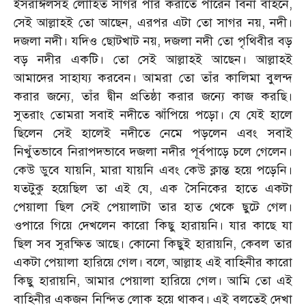
ইসরাঈলসহ লোহিত সাগর পার করাতে পারেন বিনা বাহনে,
সেই আল্লাহই তো আছেন, এরপর এটা তো সাগর নয়, নদী।
দজলা নদী। যদিও ছোটখাট নয়, দজলা নদী তো পৃথিবীর বড়
বড় নদীর একটি। তো সেই আল্লাহই আছেন। আল্লাহই
আমাদের সাহায্য করবেন। আমরা তো তাঁর কালিমা বুলন্দ
করার জন্যে, তাঁর দ্বীন প্রতিষ্ঠা করার জন্যে কাজ করছি।
সুতরাং তোমরা সবাই নদীতে ঝাঁপিয়ে পড়ো। যে যেই হালে
ছিলেন সেই হালেই নদীতে নেমে পড়লেন এবং সবাই
নিখুঁতভাবে নিরাপদভাবে দজলা নদীর পূর্বপাড়ে চলে গেলেন।
কেউ ডুবে যায়নি, মারা যায়নি এবং কেউ ক্লান্ত হয়ে পড়েনি।
যতটুকু হয়েছিল তা এই যে, এক সৈনিকের হাতে একটা
পেয়ালা ছিল সেই পেয়ালাটা তার হাত থেকে ছুটে গেল।
ওপারে গিয়ে দেখলেন কারো কিছু হারায়নি। যার কাছে যা
ছিল সব সুরক্ষিত আছে। কোনো কিছুই হারায়নি, কেবল তার
একটা পেয়ালা হারিয়ে গেল। বলে, আল্লাহ এই বাহিনীর কারো
কিছু হারায়নি, আমার পেয়ালা হারিয়ে গেল। আমি তো এই
বাহিনীর একজন নিন্দিত লোক হয়ে থাকব। এই বলতেই দেখা