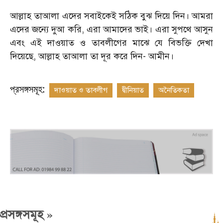
আল্লাহ তাআলা এদের সবাইকেই সঠিক বুঝ দিয়ে দিন। আমরা
এদের জন্যে দুআ করি, এরা আমাদের ভাই। এরা সুপথে আসুন
এবং এই দাওয়াত ও তাবলীগের মাঝে যে বিভক্তি দেখা
দিয়েছে, আল্লাহ তাআলা তা দূর করে দিন- আমীন।
প্রসঙ্গসমূহ:
দাওয়াত ও তাবলীগ
দ্বীনিয়াত
অনৈতিকতা
»
প্রসঙ্গসমূহ