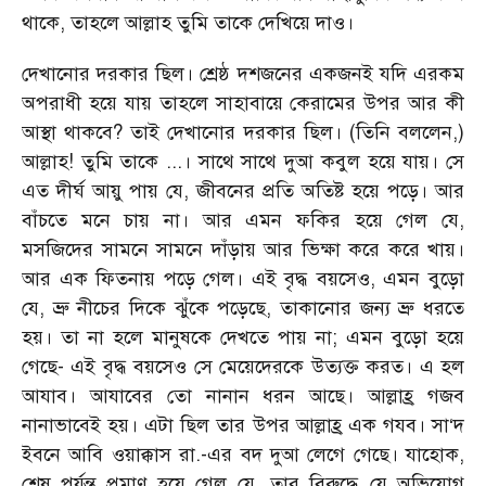
থাকে, তাহলে আল্লাহ তুমি তাকে দেখিয়ে দাও।
দেখানোর দরকার ছিল। শ্রেষ্ঠ দশজনের একজনই যদি এরকম
অপরাধী হয়ে যায় তাহলে সাহাবায়ে কেরামের উপর আর কী
আস্থা থাকবে? তাই দেখানোর দরকার ছিল। (তিনি বললেন,)
আল্লাহ! তুমি তাকে ...। সাথে সাথে দুআ কবুল হয়ে যায়। সে
এত দীর্ঘ আয়ু পায় যে, জীবনের প্রতি অতিষ্ট হয়ে পড়ে। আর
বাঁচতে মনে চায় না। আর এমন ফকির হয়ে গেল যে,
মসজিদের সামনে সামনে দাঁড়ায় আর ভিক্ষা করে করে খায়।
আর এক ফিতনায় পড়ে গেল। এই বৃদ্ধ বয়সেও, এমন বুড়ো
যে, ভ্রু নীচের দিকে ঝুঁকে পড়েছে, তাকানোর জন্য ভ্রু ধরতে
হয়। তা না হলে মানুষকে দেখতে পায় না; এমন বুড়ো হয়ে
গেছে- এই বৃদ্ধ বয়সেও সে মেয়েদেরকে উত্যক্ত করত। এ হল
আযাব। আযাবের তো নানান ধরন আছে। আল্লাহ্র গজব
নানাভাবেই হয়। এটা ছিল তার উপর আল্লাহ্র এক গযব। সা‘দ
ইবনে আবি ওয়াক্কাস রা.-এর বদ দুআ লেগে গেছে। যাহোক,
শেষ পর্যন্ত প্রমাণ হয়ে গেল যে, তার বিরুদ্ধে যে অভিযোগ