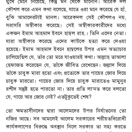
মুখে মেনে নিয়েছে, কিন্তু মন থেকে মানেনি। আরেক দল
কৌশল করে এমন কথা বলেছে, যাতে ওরা মনে করেছে যে হাঁ,
বুঝি আমাদেরটাই মানল। আরেকদল সেই কৌশলও নয়,
সরাসরি অস্বীকার করেছে। সেই অস্বীকারকারীদের মধ্যে
একজন ইমাম আহমাদ ইবনে হাম্বল রাহ.। তিনি এদের নেতা।
যারা অস্বীকার করেছে এদের কাউকে হত্যা করে দেওয়া
হয়েছে। ইমাম আহমাদ ইবনে হাম্বলের উপর এমন অত্যাচার
চালিয়েছিল যে, তাঁর তো মরে যাওয়ারই কথা। আল্লাহ তাআলা
হেফাজত করেছেন যে, তাঁকে জীবিত রেখেছেন। জল্লাদ দিয়ে
তাঁকে চাবুক মারা হতো এবং প্রত্যেকে তার গায়ের জোর দিয়ে
চাবুক মারতো। গায়ের জোর দিয়ে চাবুক মারাতেও মামুনুর
রশীদ সন্তুষ্ট হতে পারতো না। তার প্রতি লা‘নত করে বলতো
যে, গায়ে আর জোর নেই? এতটুকুতেই শেষ?
তো ক্ষমতাসীনদের দ্বারা আলেমদের উপর নির্যাতনের তো
নজির আছে। সব আমলেই আলেম সরকারের শরীয়তবিরোধী
কার্যকলাপের বিরুদ্ধে অবস্থান নিলে সরকার তা সহ্য করতে