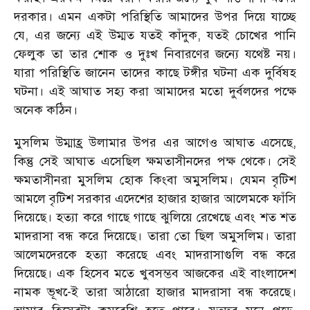
দরকার। এমন একটা পরিস্থিতি আমাদের উপর দিয়ে যাচ্ছে
যে, এর জন্যে এই উম্মত যতই কাঁদুক, যতই চোখের পানি
ফেলুক তা তার শোক ও দুঃখ নিবারণের জন্যে যথেষ্ট নয়।
যারা পরিস্থিতি জানেন তাদের কাছে টঙ্গীর ঘটনা এক দুর্বিষহ
ঘটনা। এই আঘাত সহ্য করা আমাদের মতো দুর্বলদের পক্ষে
অনেক কঠিন।
মুসলিম উম্মাহ্র উলামার উপর এর আগেও আঘাত এসেছে,
কিন্তু সেই আঘাত এসেছিল ক্ষমতাসীনদের পক্ষ থেকে। সেই
ক্ষমতাসীনরা মুসলিম হোক কিংবা অমুসলিম। যেমন বৃটিশ
আমলে বৃটিশ সরকার এদেশের হাজার হাজার আলেমকে ফাঁসি
দিয়েছে। হত্যা করে গাছে গাছে ঝুলিয়ে রেখেছে এবং শত শত
মাদরাসা বন্ধ করে দিয়েছে। তারা তো ছিল অমুসলিম। তারা
আলেমদেরকে হত্যা করেছে এবং মাদরাসাগুলি বন্ধ করে
দিয়েছে। এক হিসেব মতে খুবসম্ভব আজকের এই বাংলাদেশ
নামক ভূখ-েই তারা আঠারো হাজার মাদরাসা বন্ধ করেছে।