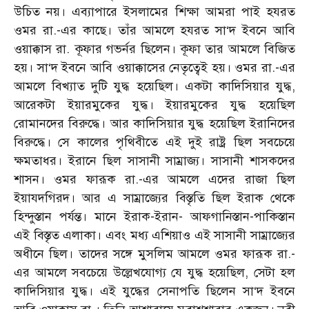
উচিত নয়। এব্যাপারে ইসলামের শিক্ষা আমরা পাই হযরত
ওমর রা.-এর কাছে। তাঁর আমলে হযরত সা‘দ ইবনে আবি
ওয়াক্কাস রা. কূফার গভর্নর ছিলেন। কূফা তার আমলে বিজিত
হয়। সা‘দ ইবনে আবি ওয়াক্কাসের নেতৃত্বেই হয়। ওমর রা.-এর
আমলে বিখ্যাত দুটি যুদ্ধ হয়েছিল। একটা কাদিসিয়ার যুদ্ধ,
আরেকটা ইয়ারমুকের যুদ্ধ। ইয়ারমুকের যুদ্ধ হয়েছিল
রোমানদের বিরুদ্ধে। আর কাদিসিয়ার যুদ্ধ হয়েছিল ইরানিদের
বিরুদ্ধে। সে কালের পৃথিবীতে এই দুই রাষ্ট্র ছিল সবচেয়ে
ক্ষমতাধর। ইরানে ছিল সাসানী সাম্রাজ্য। সাসানী শাসকদের
শাসন। ওমর ফারূক রা.-এর আমলে এদের রাজা ছিল
ইয়াযদগিরদ। আর এ সাম্রাজ্যের বিস্তৃতি ছিল ইরাক থেকে
হিন্দুস্তান পর্যন্ত। মানে ইরাক-ইরান- আফগানিস্তান-পাকিস্তান
এই বিস্তৃত এলাকা। এবং মধ্য এশিয়াও এই সাসানী সাম্রাজ্যের
অধীনে ছিল। তাদের সঙ্গে মুসলিম আমলে ওমর ফারূক রা.-
এর আমলে সবচেয়ে উল্লেখযোগ্য যে যুদ্ধ হয়েছিল, সেটা হল
কাদিসিয়ার যুদ্ধ। এই যুদ্ধের সেনাপতি ছিলেন সা‘দ ইবনে