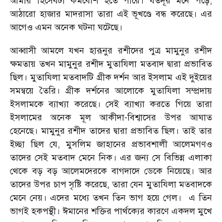
আমার হিসেবটা কমবেশি হতে পারে। যতদূর মনে পড়ে,
আঠারো হাজার মাদরাসা তারা এই ভূখণ্ডে বন্ধ করেছে। এর
আগেও এমন অনেক ঘটনা ঘটেছে।
আব্বাসী আমলে যখন হারূনুর রশীদের পুত্র মামুনুর রশীদ
ক্ষমতায় তখন মামুনুর রশীদ মুতাযিলা মতবাদ দ্বারা প্রভাবিত
ছিল। মুতাযিলা মতবাদটি গ্রীক দর্শন আর ইসলাম এই দুইয়ের
সমন্বয়ে তৈরি। গ্রীক দর্শনের আলোকে মুতাযিলা সম্প্রদায়
ইসলামকে ব্যাখ্যা করেছে। সেই ব্যাখ্যা করতে গিয়ে তারা
ইসলামের অনেক মূল আকীদা-বিশ্বাসের উপর আঘাত
হেনেছে। মামুনুর রশীদ তাদের দ্বারা প্রভাবিত ছিল। তাই তার
ইচ্ছা ছিল যে, মুসলিম জাহানের প্রভাবশালী আলেমগণও
তাদের সেই মতবাদ মেনে নিক। এর জন্য সে বিভিন্ন এলাকা
থেকে বড় বড় আলেমদেরকে বাগদাদে ডেকে নিয়েছে। আর
তাদের উপর চাপ সৃষ্টি করেছে, তারা যেন মুতাযিলা মতবাদকে
মেনে নেয়। এদের মধ্যে তখন তিন ভাগ হয়ে গেল। এ তিন
ভাগই হকপন্থী। ঈমানের শক্তির পার্থক্যের কারণে একদল মুখে