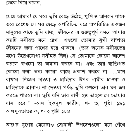
ডেকে নিয়ে বলেন,
মেয়ে আমার! যে ঘরে তুমি বেড়ে উঠেছ, খুশি ও আনন্দে যাকে
ভরে রেখেছ সে ঘর ছেড়ে অপরিচিত ঘরে অপরিচিত একজন
মানুষের কাছে তুমি যাচ্ছ। জীবনের এ গুরুত্বপূর্ণ সময়ে আমার
কয়টি নসীহত মনে রেখ। এগুলো তোমার সুখী দাম্পত্য
জীবনের জন্য পাথেয় হয়ে থাকবে। (তার অনেক নসীহতের
মধ্যে উল্লেখযোগ্য নসীহত ছিল) সে তোমাকে কোনো আদেশ
করলে কখনো তা অমান্য করবে না। এবং তার ব্যক্তিগত
কোনো কথা অন্য কারো কাছে প্রকাশ করবে না। ...মনে
রাখবে, নিজের চাওয়া ও চাহিদার উপর স্বামীর চাওয়া ও
চাহিদাকে প্রাধান্য না দেওয়া পর্যন্ত তুমি কখনো তার মন জয়
করতে পারবে না। তুমি যদি তার দাসী হও তাহলে সে তোমার
দাস হবে।” -আল ইকদুল ফারীদ, খ- ৩, পৃষ্ঠা ১৯১
আলমুসতাতরাফ, খ- ২ পৃষ্ঠা ১৮৪
আগের যুগের মেয়েরাও সোনালী উপদেশগুলো মনে গেঁথে