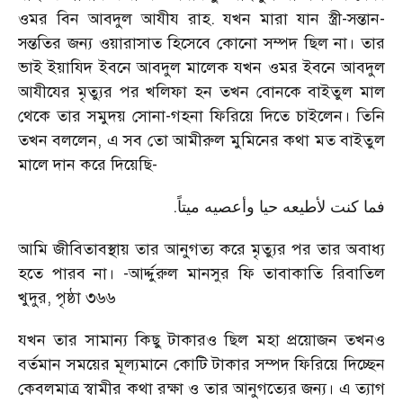
ওমর বিন আবদুল আযীয রাহ. যখন মারা যান স্ত্রী-সন্তান-
সন্ততির জন্য ওয়ারাসাত হিসেবে কোনো সম্পদ ছিল না। তার
ভাই ইয়াযিদ ইবনে আবদুল মালেক যখন ওমর ইবনে আবদুল
আযীযের মৃত্যুর পর খলিফা হন তখন বোনকে বাইতুল মাল
থেকে তার সমুদয় সোনা-গহনা ফিরিয়ে দিতে চাইলেন। তিনি
তখন বললেন, এ সব তো আমীরুল মুমিনের কথা মত বাইতুল
মালে দান করে দিয়েছি-
.
فما كنت لأطيعه حيا وأعصيه ميتاً
আমি জীবিতাবস্থায় তার আনুগত্য করে মৃত্যুর পর তার অবাধ্য
হতে পারব না। -আর্দ্দুরুল মানসুর ফি তাবাকাতি রিবাতিল
খুদুর, পৃষ্ঠা ৩৬৬
যখন তার সামান্য কিছু টাকারও ছিল মহা প্রয়োজন তখনও
বর্তমান সময়ের মূল্যমানে কোটি টাকার সম্পদ ফিরিয়ে দিচ্ছেন
কেবলমাত্র স্বামীর কথা রক্ষা ও তার আনুগত্যের জন্য। এ ত্যাগ