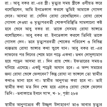
রা.। আবু বকর রা.-এর স্ত্রী। মৃত্যুর সময় স্ত্রীকে ওসীয়ত করে
বলেছিলেন, আমি ইনতেকাল করলে তুমিই আমাকে গোসল
দেবে। আসমা রা. সেদিন রোযা রেখেছিলেন। রোযা রেখে
গোসল দেওয়া ও মৃত্যুপরবর্তী শোকপরিস্থিতি সামলানো কষ্ট
হবে ভেবে আবু বকর রা. তাকে সেসময় রোযা ভাঙ্গতে
বলেছিলেন। আবু বকর রা. ইনতেকাল করলে তিনিই তাকে
গোসল দেন। তবে মৃত্যুপরবর্তী শোকের পরিবেশ ও বিভিন্ন
ব্যস্ততায় রোযা ভাঙ্গার কথা ভুলে যান। আবু বকর রা.-এর
দাফনের পর দিনের শেষে মনে পড়ে একথা। তখন দোদুল্যমান
হয়ে পড়েন আসমা রা.। দিন প্রায় শেষ। ইফতারের সময়ও
ঘনিয়ে এসেছে। একটু পড়েই আযান হবে। এ অল্প সময়ের
জন্য রোযা ভেঙ্গে ফেলবেন? কিন্তু রোযা না ভাঙ্গলে তো স্বামীর
কথাও মানা হবে না। স্বামীর আনুগত্য করা হবে না। তাই
স্বামীর কথা মত দিন শেষ হয়ে এলেও রোযা ভেঙ্গে ফেলেন
তিনি। -তবাকাতে ইবনে সা‘দ, খ- ৮, পৃষ্ঠা ২৮৪
স্বামীর আনুগত্যের কী উজ্জ্বল উদাহারণ! তাও আবার মৃত্যুর