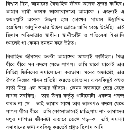
বিশ্বাস ছিল, আমাদের বৈবাহিক জীবন অনেক সুন্দর কাটবে।
আমার স্বামী অনেক ভালোবাসতো আমাকে । এজন্যই এ
শুভস্বপ্নটি অনেক উজ্জ্বল হয়ে চোখের সামনে উদ্ভাসিত
হয়েছিল। আধুনিকতার উচ্ছল স্রােতে আমি বেড়ে উঠেছি। তাই
ছিলাম অতিমাত্রায় স্বাধীন। স্বামীভক্তি ও পতিসেবা ইত্যাদি
শুনলেই গা কেমন ছমছম করে উঠত।
বিবাহিত জীবনের শুরুটা আমাদের ভালোই কাটছিল। কিন্তু
ধীরে ধীরে সব বদলে যেতে লাগল। আমি মাঝে মাঝেই তার
বিভিন্ন জিনিসের সমালোচনা করতাম। মনের অজান্তেই তার
উপর নিজের শাসন প্রতিষ্ঠা করতে চাইতাম। এসবকিছুই অশুভ
বার্তা নিয়ে এল আমার জীবনে। কেমন অন্ধকারে ছেয়ে যেতে
লাগল সবকিছু। তার উপর কর্তৃত্ব খাটানোটা একদম পছন্দ
করত না সে। তাই আমার সাথে তার আচরণও বদলে যেতে
লাগল ধীরে ধীরে। অমি কোনোভাবেই চাচ্ছিলাম না- আমাদের
মধুর দাম্পত্য জীবনটা এভাবে ভেঙ্গে পড়–ক। তাই সমস্যা
সমাধানের জন্য সবকিছু করতেই প্রস্তুত ছিলাম আমি।