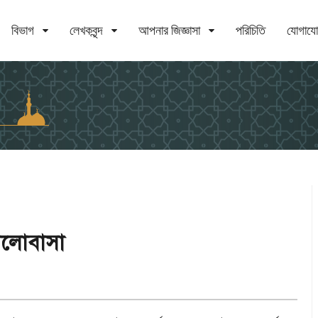
বিভাগ
লেখকবৃন্দ
আপনার জিজ্ঞাসা
পরিচিতি
যোগায
ভালোবাসা