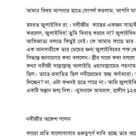
আমার বিষয় আপনার হাতে সোপর্দ করলাম, আপনি যার 
হযরত জুলাইবিব রা.। নবীজীর কাছের একজন সাহাবী। এ
করলেন, জুলাইবিব! তুমি বিবাহ করবে না? জুলাইবিব 
আভিজাত্য বলতে কিছুই নেই। কে আমার কাছে তার মেয়
এক আনসারীকে তার মেয়ের জন্য জুলাইবিবের পক্ষ থেকে 
সিদ্ধান্ত জানানোর কথা বললেন। স্ত্রীর সাথে কথা বল
কন্যা নবীজী সাল্লাল্লাহু আলাইহি ওয়াসাল্লামের পয়গা
ছিল। তাতে প্রবাহিত ছিল নবীপ্রেমের স্বচ্ছ ঝর্ণাধা
দিচ্ছেন? না, এটা কখনই হতে পারে না। আমি জুলা
একটি সন্তান জন্ম নিল। -মুসনাদে আহমাদ, হাদীস ১
নবীজীর আদেশ পালন
কারো প্রতি ভালোবাসার গুরুত্বপূর্ণ দাবি হচ্ছে তার