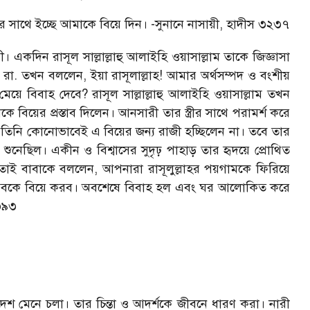
সাথে ইচ্ছে আমাকে বিয়ে দিন। -সুনানে নাসায়ী, হাদীস ৩২৩৭
কদিন রাসূল সাল্লাল্লাহু আলাইহি ওয়াসাল্লাম তাকে জিজ্ঞাসা
রা. তখন বললেন, ইয়া রাসূলাল্লাহ! আমার অর্থসম্পদ ও বংশীয়
ে বিবাহ দেবে? রাসূল সাল্লাল্লাহু আলাইহি ওয়াসাল্লাম তখন
বিয়ের প্রস্তাব দিলেন। আনসারী তার স্ত্রীর সাথে পরামর্শ করে
লে তিনি কোনোভাবেই এ বিয়ের জন্য রাজী হচ্ছিলেন না। তবে তার
ম শুনেছিল। একীন ও বিশ্বাসের সুদৃঢ় পাহাড় তার হৃদয়ে প্রোথিত
রা। তাই বাবাকে বললেন, আপনারা রাসূলুল্লাহর পয়গামকে ফিরিয়ে
ইবিবকে বিয়ে করব। অবশেষে বিবাহ হল এবং ঘর আলোকিত করে
২৩৯৩
 আদেশ মেনে চলা। তার চিন্তা ও আদর্শকে জীবনে ধারণ করা। নারী