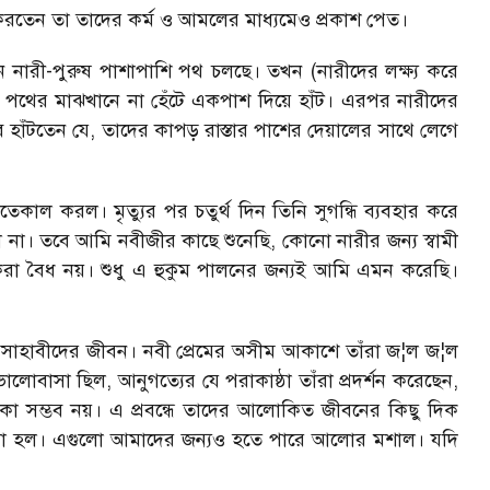
রতেন তা তাদের কর্ম ও আমলের মাধ্যমেও প্রকাশ পেত।
নারী-পুরুষ পাশাপাশি পথ চলছে। তখন (নারীদের লক্ষ্য করে
পথের মাঝখানে না হেঁটে একপাশ দিয়ে হাঁট। এরপর নারীদের
ে হাঁটতেন যে, তাদের কাপড় রাস্তার পাশের দেয়ালের সাথে লেগে
ল করল। মৃত্যুর পর চতুর্থ দিন তিনি সুগন্ধি ব্যবহার করে
 না। তবে আমি নবীজীর কাছে শুনেছি, কোনো নারীর জন্য স্বামী
শ করা বৈধ নয়। শুধু এ হুকুম পালনের জন্যই আমি এমন করেছি।
সাহাবীদের জীবন। নবী প্রেমের অসীম আকাশে তাঁরা জ¦ল জ¦ল
লোবাসা ছিল, আনুগত্যের যে পরাকাষ্ঠা তাঁরা প্রদর্শন করেছেন,
ঁকা সম্ভব নয়। এ প্রবন্ধে তাদের আলোকিত জীবনের কিছু দিক
ধরা হল। এগুলো আমাদের জন্যও হতে পারে আলোর মশাল। যদি