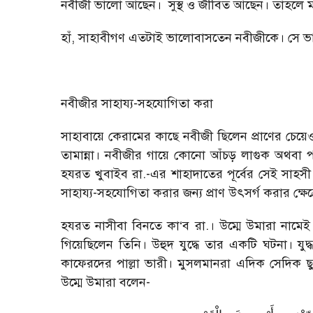
নবীজী ভালো আছেন। সুস্থ ও জীবিত আছেন। তাহলে ম
হাঁ, সাহাবীগণ এতটাই ভালোবাসতেন নবীজীকে। সে 
নবীজীর সাহায্য-সহযোগিতা করা
সাহাবায়ে কেরামের কাছে নবীজী ছিলেন প্রাণের চেয়েও
তামান্না। নবীজীর গায়ে কোনো আঁচড় লাগুক অথবা প
হযরত খুবাইব রা.-এর শাহাদাতের পূর্বের সেই সাহস
সাহায্য-সহযোগিতা করার জন্য প্রাণ উৎসর্গ করার ক্
হযরত নাসীবা বিনতে কা‘ব রা.। উম্মে উমারা নামে
গিয়েছিলেন তিনি। উহুদ যুদ্ধে তার একটি ঘটনা। যু
কাফেরদের পাল্লা ভারী। মুসলমানরা এদিক সেদিক ছুট
উম্মে উমারা বলেন-