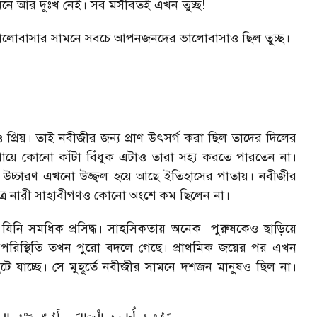
নে আর দুঃখ নেই। সব মসীবতই এখন তুচ্ছ!
ভালোবাসার সামনে সবচে আপনজনদের ভালোবাসাও ছিল তুচ্ছ।
 প্রিয়। তাই নবীজীর জন্য প্রাণ উৎসর্গ করা ছিল তাদের দিলের
ায়ে কোনো কাঁটা বিঁধুক এটাও তারা সহ্য করতে পারতেন না।
ী উচ্চারণ এখনো উজ্জ্বল হয়ে আছে ইতিহাসের পাতায়। নবীজীর
ষেত্রে নারী সাহাবীগণও কোনো অংশে কম ছিলেন না।
ই যিনি সমধিক প্রসিদ্ধ। সাহসিকতায় অনেক পুরুষকেও ছাড়িয়ে
দ্ধপরিস্থিতি তখন পুরো বদলে গেছে। প্রাথমিক জয়ের পর এখন
ে যাচ্ছে। সে মুহূর্তে নবীজীর সামনে দশজন মানুষও ছিল না।