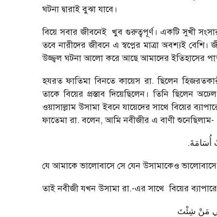
ঘটনা দ্বারাই বুঝা যাবে।
বিয়ে সবার জীবনেই খুব গুরুত্বপূর্ণ। একটি সুখী সংসা
তবে নারীদের জীবনে এ স্বপ্নের মাত্রা অবশ্যই বেশি। জী
উজ্জ্বল ঘটনা আলো করে আছে আমাদের ইতিহাসের পা
হযরত ফাতিমা বিনতে কায়েস রা. ছিলেন হিজরতকা
তাকে বিয়ের প্রস্তাব দিয়েছিলেন। তিনি ছিলেন অঢেল
ওয়াসাল্লাম উসামা ইবনে যায়েদের সাথে বিয়ের ব্যা
ফাতেমা রা. বলেন, আমি নবীজীর এ বাণী শুনেছিলাম-
.
ّ أُسَامَةَ
যে আমাকে ভালোবাসে সে যেন উসামাকেও ভালোবাসে
তাই নবীজী যখন উসামা রা.-এর সাথে বিয়ের ব্যাপ
نِي مَنْ شِئْتَ