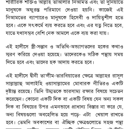
শারীরিক শক্তিও আল্লাহ তাআলার নিআমত এবং তা দুনিয়াতে
মানুষকে অফুরন্ত পরিমাণে দেওয়া হয়নি। কাজেই এই
নিআমতের ব্যাপারেও মানুষকে হিসেবী ও দায়িত্বশীল হতে
হবে। একে সৎকর্মে ব্যয় করতে হবে এবং এর যত্ন নিতে হবে,
যাতে যথাসম্ভব বেশি নেক আমলে একে ব্যয় করা যায়।
এই হাদীসে স্ত্রী-সন্তান ও অতিথি-অভ্যাগতদের হকের কথাও
স্মরণ করিয়ে দেওয়া হয়েছে। তাদেরকেও সঠিক পন্থায় সময়
দিতে হবে এবং তাদের হক আদায় করতে হবে।
এই হাদীসে দ্বীনী তা‘লীম-তারবিয়াতের ক্ষেত্রে আল্লাহর রাসূল
সাল্লাল্লাহু আলাইহি ওয়াসাল্লামের মোবারক নীতিরও একটি
দৃষ্টান্ত রয়েছে। তিনি উম্মতকে ভারসাম্য রক্ষার বিষয়ে সচেতন
করেছেন। কোনো একটি দিক বা একটি বিষয় যেন অন্য সকল
দিক বা বিষয়ের উপর এমনভাবে প্রাধান্য বিস্তার না করে যে,
অন্য বিষয়গুলো অবহেলিত হয়ে পড়ে- এটা খেয়াল রাখতে
হবে। তেমনি অবকাশের বা ঐচ্ছিক ক্ষেত্রগুলোতে সহজ পন্থা