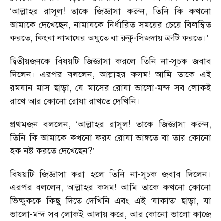
‘আল্লাহর রাসূল! তাকে জিজ্ঞাসা করুন, তিনি কি কখনো
আমাকে দেখেছেন, নামাযকে নির্ধারিত সময়ের চেয়ে বিলম্বিত
করতে, কিংবা নামাযের অযুতে বা রুকু-সিজদায় ত্রুটি করতে।’
দ্বিতীয়জনকে বিষয়টি জিজ্ঞাসা করলে তিনি না-সূচক জবাব
দিলেন। এরপর বললেন, আল্লাহর কসম! আমি তাকে এই
রমযান মাস ছাড়া, যে মাসের রোযা ভালো-মন্দ সব লোকই
রাখে আর কোনো রোযা রাখতে দেখিনি।
প্রথমজন বললেন, ‘আল্লাহর রাসূল! তাকে জিজ্ঞাসা করুন,
তিনি কি আমাকে কখনো ফরয রোযা ভাঙ্গতে বা তার কোনো
হক নষ্ট করতে দেখেছেন?’
বিষয়টি জিজ্ঞাসা করা হলে তিনি না-সূচক জবাব দিলেন।
এরপর বললেন, আল্লাহর কসম! আমি তাকে কখনো কোনো
ভিক্ষুককে কিছু দিতে দেখিনি এবং এই ‘যাকাত’ ছাড়া, যা
ভালো-মন্দ সব লোকই আদায় করে, আর কোনো ভালো কাজে