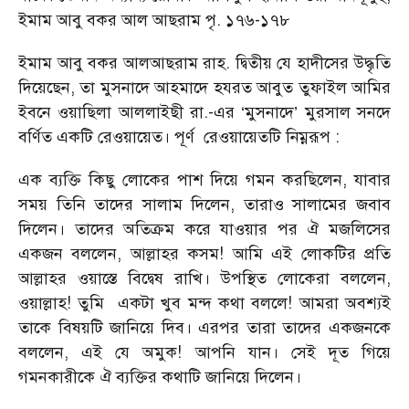
ইমাম আবু বকর আল আছরাম পৃ. ১৭৬-১৭৮
ইমাম আবু বকর আলআছরাম রাহ. দ্বিতীয় যে হাদীসের উদ্ধৃতি
দিয়েছেন, তা মুসনাদে আহমাদে হযরত আবুত তুফাইল আমির
ইবনে ওয়াছিলা আললাইছী রা.-এর ‘মুসনাদে’ মুরসাল সনদে
বর্ণিত একটি রেওয়ায়েত। পূর্ণ রেওয়ায়েতটি নিম্নরূপ :
এক ব্যক্তি কিছু লোকের পাশ দিয়ে গমন করছিলেন, যাবার
সময় তিনি তাদের সালাম দিলেন, তারাও সালামের জবাব
দিলেন। তাদের অতিক্রম করে যাওয়ার পর ঐ মজলিসের
একজন বললেন, আল্লাহর কসম! আমি এই লোকটির প্রতি
আল্লাহর ওয়াস্তে বিদ্বেষ রাখি। উপস্থিত লোকেরা বললেন,
ওয়াল্লাহ! তুমি একটা খুব মন্দ কথা বললে! আমরা অবশ্যই
তাকে বিষয়টি জানিয়ে দিব। এরপর তারা তাদের একজনকে
বললেন, এই যে অমুক! আপনি যান। সেই দূত গিয়ে
গমনকারীকে ঐ ব্যক্তির কথাটি জানিয়ে দিলেন।