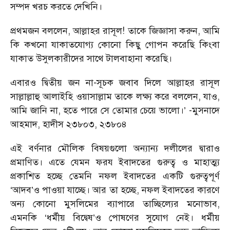
সম্পদ খরচ করতে দেখিনি।
প্রথমজন বললেন, আল্লাহর রাসূল! তাকে জিজ্ঞাসা করুন, আমি
কি কখনো যাকাতযোগ্য কোনো কিছু গোপন করেছি কিংবা
যাকাত উসুলকারীদের সাথে টালবাহানা করেছি।
এবারও দ্বিতীয় জন না-সূচক জবাব দিলে আল্লাহর রাসূল
সাল্লাল্লাহু আলাইহি ওয়াসাল্লাম তাকে লক্ষ্য করে বললেন, যাও,
আমি জানি না, হতে পারে সে তোমার চেয়ে ভালো।’ -মুসনাদে
আহমাদ, হাদীস ২৩৮০৩, ২৩৮০৪
এই বর্ণনার মৌলিক বিষয়গুলো অন্যান্য দলীলের দ্বারাও
প্রমাণিত। এতে যেমন ফরয ইবাদতের গুরুত্ব ও মাহাত্ম্য
প্রকাশিত হচ্ছে তেমনি নফল ইবাদতের একটি গুরুত্বপূর্ণ
‘আদব’ও পাওয়া যাচ্ছে। আর তা হচ্ছে, নফল ইবাদতের কারণে
অন্য কোনো মুসলিমের ব্যাপারে তাচ্ছিল্যের মনোভাব,
এমনকি ‘ধর্মীয় বিদ্বেষ’ও পোষণের সুযোগ নেই। ধর্মীয়