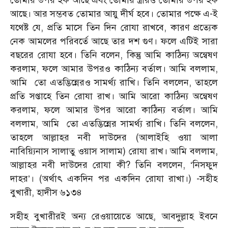
তোমার উপর হক আছে এবং তোমার স্ত্রীরও তোমার উপর হক
আছে। আর সম্ভবত তোমার আয়ু দীর্ঘ হবে। তোমার পক্ষে এ-ই
যথেষ্ট যে, প্রতি মাসে তিন দিন রোযা রাখবে, কারণ প্রত্যেক
নেক আমলের পরিবর্তে আছে তার দশ গুণ। ফলে এটিই সারা
বছরের রোযা হবে। তিনি বলেন, কিন্তু আমি কাঠিন্য অন্বেষণ
করলাম, ফলে আমার উপরও কাঠিন্য বর্তাল। আমি বললাম,
আমি তো এতদ্ভিন্নেরও সামর্থ্য রাখি। তিনি বললেন, তাহলে
প্রতি সপ্তাহে তিন রোযা রাখ। আমি আরো কাঠিন্য অন্বেষণ
করলাম, ফলে আমার উপর আরো কাঠিন্য বর্তাল। আমি
বললাম, আমি তো এতদ্ভিন্নের সামর্থ্য রাখি। তিনি বললেন,
তাহলে আল্লাহর নবী দাউদের (আলাইহি ওয়া আলা
নাবিয়্যিনাস সালাতু ওয়াস সালাম) রোযা রাখ। আমি বললাম,
আল্লাহর নবী দাউদের রোযা কী? তিনি বললেন, ‘নিসফুদ
দাহর’। (অর্থাৎ একদিন পর একদিন রোযা রাখা।) -সহীহ
বুখারী, হাদীস ৬১৩৪
সহীহ বুখারীরই অন্য রেওয়ায়েতে আছে, আবদুল্লাহ ইবনে