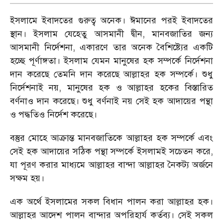
ইসলামে ইবাদতের গুরুত্ব অনেক। ঈমানের পরই ইবাদতের
স্থান। ইসলাম যেহেতু আসমানী দ্বীন, মানবজাতির জন্য
আসমানী নির্দেশনা, একারণে তার অনেক বৈশিষ্ট্যের একটি
হচ্ছে পূর্ণাঙ্গতা। ইসলাম যেমন মানুষের হক সম্পর্কে নির্দেশনা
দান করেছে তেমনি দান করেছে আল্লাহর হক সম্পর্কে। শুধু
নির্দেশনাই নয়, মানুষের হক ও আল্লাহর হকের বিস্তারিত
বর্ণনাও দান করেছে। শুধু বর্ণনাই নয় সেই হক আদায়ের পন্থা
ও পদ্ধতিও নির্দেশ করেছে।
বস্তুর মোহে আক্রান্ত মানবজাতিকে আল্লাহর হক সম্পর্কে এবং
সেই হক আদায়ের সঠিক পন্থা সম্পর্কে ইসলামই সচেতন করে,
যা পূরণ করার মাধ্যমে আল্লাহর বান্দা আল্লাহর নৈকট্য অর্জনে
সক্ষম হয়।
এক অর্থে ইসলামের সকল বিধান পালন করা আল্লাহর হক।
আল্লাহর আদেশ পালন বান্দার অপরিহার্য কর্তব্য। সেই সকল