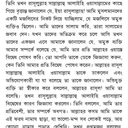
তিনি তখন রাসূলুল্লাহ সাল্লাল্লাহু আলাইহি ওয়াসাল্লামের কাছে
গিয়ে বৃত্তান্ত জানালেন যে, ইয়া রাসূলাল্লাহ! আমি মুসলমানদের
একটি মজলিসের নিকট দিয়ে যাচ্ছিলাম, যে মজলিসে অমুক
ব্যক্তিও ছিলেন। আমি তাদের সালাম করি, তারা সালামের
জবাব দেন। যখন তাদের অতিক্রম করে চলে আসি তখন
তাদের একজন এসে আমাকে জানালেন যে, অমুক ব্যক্তি
আমার সম্পর্কে বলেছে যে, আমি তার প্রতি আল্লাহর ওয়াস্তে
বিদ্বেষ পোষণ করি। তো আপনি তাকে ডেকে জিজ্ঞাসা করুন,
কেন তিনি আমার প্রতি বিদ্বেষ পোষণ করেন। আল্লাহর রাসূল
সাল্লাল্লাহু আলাইহি ওয়াসাল্লাম তাকে ডাকলেন এবং
অভিযোগকারী যা যা বলেছে তা তাকে জানালেন। অভিযুক্ত
ব্যক্তি তা স্বীকার করে বললেন, আল্লাহর রাসূল! আমি তা
বলেছি। তখন রাসূলুল্লাহ সাল্লাল্লাহু আলাইহি ওয়াসাল্লাম
বিদ্বেষের কারণ জিজ্ঞাসা করলেন। তিনি বললেন, আমি তার
প্রতিবেশী, তার সম্পর্কে অবগত। আল্লাহর কসম আমি তাকে
এই ফরয নামায ছাড়া, যা ভালো-মন্দ সব লোকই পড়ে, আর
কোনো নামায পড়তে দেখিনি। তখন প্রথমজন বললেন,