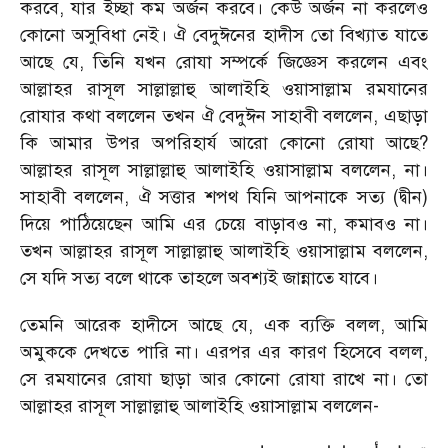
করবে, যার ইচ্ছা কম অর্জন করবে। কেউ অর্জন না করলেও
কোনো অসুবিধা নেই। ঐ বেদুঈনের হাদীস তো বিখ্যাত যাতে
আছে যে, তিনি যখন রোযা সম্পর্কে জিজ্ঞেস করলেন এবং
আল্লাহর রাসূল সাল্লাল্লাহু আলাইহি ওয়াসাল্লাম রমযানের
রোযার কথা বললেন তখন ঐ বেদুঈন সাহাবী বললেন, এছাড়া
কি আমার উপর অপরিহার্য আরো কোনো রোযা আছে?
আল্লাহর রাসূল সাল্লাল্লাহু আলাইহি ওয়াসাল্লাম বললেন, না।
সাহাবী বললেন, ঐ সত্তার শপথ যিনি আপনাকে সত্য (দ্বীন)
দিয়ে পাঠিয়েছেন আমি এর চেয়ে বাড়াবও না, কমাবও না।
তখন আল্লাহর রাসূল সাল্লাল্লাহু আলাইহি ওয়াসাল্লাম বললেন,
সে যদি সত্য বলে থাকে তাহলে অবশ্যই জান্নাতে যাবে।
তেমনি আরেক হাদীসে আছে যে, এক ব্যক্তি বলল, আমি
অমুককে দেখতে পারি না। এরপর এর কারণ হিসেবে বলল,
সে রমযানের রোযা ছাড়া আর কোনো রোযা রাখে না। তো
আল্লাহর রাসূল সাল্লাল্লাহু আলাইহি ওয়াসাল্লাম বললেন-