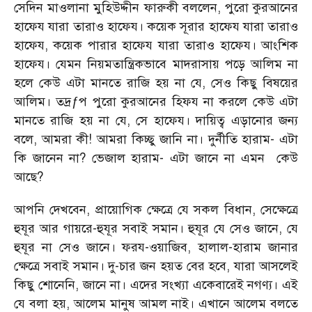
সেদিন মাওলানা মুহিউদ্দীন ফারুকী বললেন, পুরো কুরআনের
হাফেয যারা তারাও হাফেয। কয়েক সূরার হাফেয যারা তারাও
হাফেয, কয়েক পারার হাফেয যারা তারাও হাফেয। আংশিক
হাফেয। যেমন নিয়মতান্ত্রিকভাবে মাদরাসায় পড়ে আলিম না
হলে কেউ এটা মানতে রাজি হয় না যে, সেও কিছু বিষয়ের
আলিম। তদ্রƒপ পুরো কুরআনের হিফয না করলে কেউ এটা
মানতে রাজি হয় না যে, সে হাফেয। দায়িত্ব এড়ানোর জন্য
বলে, আমরা কী! আমরা কিচ্ছু জানি না। দুর্নীতি হারাম- এটা
কি জানেন না? ভেজাল হারাম- এটা জানে না এমন কেউ
আছে?
আপনি দেখবেন, প্রায়োগিক ক্ষেত্রে যে সকল বিধান, সেক্ষেত্রে
হুযূর আর গায়রে-হুযূর সবাই সমান। হুযূর যে সেও জানে, যে
হুযূর না সেও জানে। ফরয-ওয়াজিব, হালাল-হারাম জানার
ক্ষেত্রে সবাই সমান। দু-চার জন হয়ত বের হবে, যারা আসলেই
কিছু শোনেনি, জানে না। এদের সংখ্যা একেবারেই নগণ্য। এই
যে বলা হয়, আলেম মানুষ আমল নাই। এখানে আলেম বলতে