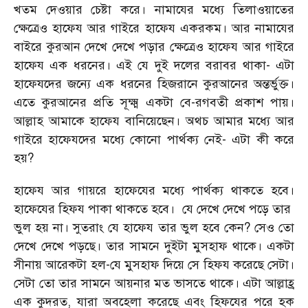
খতম দেওয়ার চেষ্টা করে। নামাযের মধ্যে তিলাওয়াতের
ক্ষেত্রেও হাফেয আর গাইরে হাফেয একরকম। আর নামাযের
বাইরে কুরআন দেখে দেখে পড়ার ক্ষেত্রেও হাফেয আর গাইরে
হাফেয এক ধরনের। এই যে দুই দলের বরাবর থাকা- এটা
হাফেযদের জন্যে এক ধরনের হিজরানে কুরআনের অন্তর্ভুক্ত।
এতে কুরআনের প্রতি সূক্ষ্ম একটা বে-রগবতী প্রকাশ পায়।
আল্লাহ আমাকে হাফেয বানিয়েছেন। অথচ আমার মধ্যে আর
গাইরে হাফেযদের মধ্যে কোনো পার্থক্য নেই- এটা কী করে
হয়?
হাফেয আর গায়রে হাফেযের মধ্যে পার্থক্য থাকতে হবে।
হাফেযের হিফয পাকা থাকতে হবে। যে দেখে দেখে পড়ে তার
ভুল হয় না। সুতরাং যে হাফেয তার ভুল হবে কেন? সেও তো
দেখে দেখে পড়ছে। তার সামনে দুইটা মুসহাফ থাকে। একটা
সীনায় আরেকটা হল-যে মুসহাফ দিয়ে সে হিফয করেছে সেটা।
সেটা তো তার সামনে আয়নার মত ভাসতে থাকে। এটা আল্লাহ্র
এক কুদরত, যারা অবহেলা করেছে এবং হিফযের পরে হক