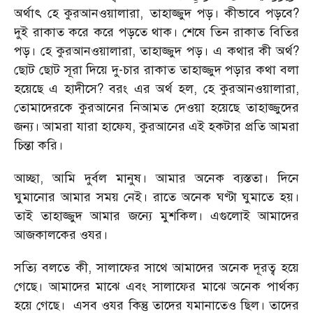
অর্থাৎ হে কুরআনওয়ালারা, তাহাজ্জুদ পড়। কীভাবে পড়বে?
দুই রাকাত করে করে পড়তে থাক। শেষে তিন রাকাত বিতির
পড়। হে কুরআনওয়ালারা, তাহাজ্জুদ পড়। এ কথার কী অর্থ?
ছোট ছোট সূরা দিয়ে দু-চার রাকাত তাহাজ্জুদ পড়ার কথা বলা
হয়েছে এ হাদীসে? বরং এর অর্থ হল, হে কুরআনওয়ালারা,
তোমাদেরকে কুরআনের নিআমত দেওয়া হয়েছে তাহাজ্জুদের
জন্য। আমরা যারা হাফেয, কুরআনের এই হকটার প্রতি আমরা
চিন্তা করি।
আচ্ছা, আমি দুর্বল মানুষ। আমার অনেক ব্যস্ততা। দিনে
ঘুমানোর আমার সময় নেই। রাতে অনেক ঘণ্টা ঘুমাতে হয়।
তাই তাহাজ্জুদ আমার জন্যে মুশকিল। এগুলোই আমাদের
আজকালকের ওযর।
সত্যি বলতে কী, সালাফের সাথে আমাদের অনেক দূরত্ব হয়ে
গেছে। আমাদের মাঝে এবং সালাফের মাঝে অনেক পার্থক্য
হয়ে গেছে। এসব ওযর কিন্তু তাদের যমানাতেও ছিল। তাদের