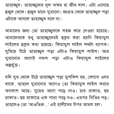
তাহাজ্জুদ। তাহাজ্জুদের মূল অক্ষর হা জীম দাল। এটা এসেছে
হুজুদ থেকে। হুজুদ মানে ঘুমানো। জাগ্রত থেকে তাহাজ্জুদ পড়া
ওটাকে আসলে তাহাজ্জুদ বলে না।
আমাদের জন্য তো তাহাজ্জুদকে সহজ করে দেওয়া হয়েছে।
আমাদেরকে শুধু তাহাজ্জুদেরই হুকুম করা হয়নি কিয়ামুল
লাইলের হুকুম করা হয়েছে। কিয়ামুল লাইল শব্দটা ব্যাপক।
ঘুমিয়ে উঠে তাহাজ্জুদ পড়া এটাও কিয়ামুল লাইল। আর
ঘুমানোর আগেই নফল পড়া এটাও কিয়ামুল লাইলের
অন্তর্ভুক্ত।
যদি ঘুম থেকে উঠে তাহাজ্জুদ পড়া মুশকিল হয়, কোনো ওযর
থাকে, তাহলে ঘুমানোর আগেও তো কিয়ামুল লাইল করার
অবকাশ আছে। ঘুমের আগে পড়ে নাও। চার রাকাত, ছয়
রাকাত। ছয় রাকাতে এক পারা পড়ে নও। এরপর বিতির পড়।
তাহলেও তো ‘আওতিরু...’ এই হাদীসের উপর আমল হল।