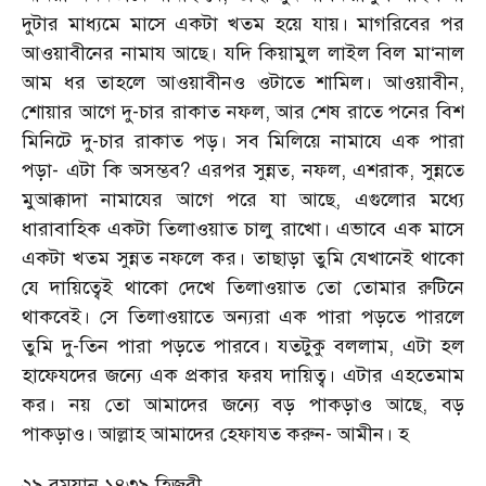
দুটার মাধ্যমে মাসে একটা খতম হয়ে যায়। মাগরিবের পর
আওয়াবীনের নামায আছে। যদি কিয়ামুল লাইল বিল মা‘নাল
আম ধর তাহলে আওয়াবীনও ওটাতে শামিল। আওয়াবীন,
শোয়ার আগে দু-চার রাকাত নফল, আর শেষ রাতে পনের বিশ
মিনিটে দু-চার রাকাত পড়। সব মিলিয়ে নামাযে এক পারা
পড়া- এটা কি অসম্ভব? এরপর সুন্নত, নফল, এশরাক, সুন্নতে
মুআক্কাদা নামাযের আগে পরে যা আছে, এগুলোর মধ্যে
ধারাবাহিক একটা তিলাওয়াত চালু রাখো। এভাবে এক মাসে
একটা খতম সুন্নত নফলে কর। তাছাড়া তুমি যেখানেই থাকো
যে দায়িত্বেই থাকো দেখে তিলাওয়াত তো তোমার রুটিনে
থাকবেই। সে তিলাওয়াতে অন্যরা এক পারা পড়তে পারলে
তুমি দু-তিন পারা পড়তে পারবে। যতটুকু বললাম, এটা হল
হাফেযদের জন্যে এক প্রকার ফরয দায়িত্ব। এটার এহতেমাম
কর। নয় তো আমাদের জন্যে বড় পাকড়াও আছে, বড়
পাকড়াও। আল্লাহ আমাদের হেফাযত করুন- আমীন। হ
২৯ রমযান ১৪৩৯ হিজরী