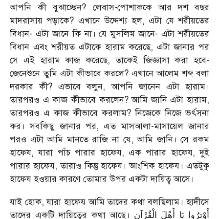
আপনি কী বুঝাচ্ছেন? লেবাস-পোশাককে আর দশ বছর
মাদরাসায় পড়াকে? এখানে উদ্দেশ্য হল, এটা যে শরীয়তের
বিধান- এটা জানে কি না। যে মুসলিম জানে- এটা শরীয়তের
বিধান এবং শরীয়ত এটাকে হারাম করেছে, এটা জানার পর
সে এই হারাম কাজ করেছে, তাকেই জিজ্ঞাসা করা হবে-
জেনেশুনে তুমি এটা কীভাবে করলে? এখানে আলেম শব্দ বলা
দরকার কী? এভাবে বলুন, আপনি জানেন এটা হারাম।
তারপরও এ কাজ কীভাবে করলেন? আমি জানি এটা হারাম,
তারপরও এ কাজ কীভাবে করলাম? নিজেকে নিজে ভর্ৎসনা
কর। সবকিছু জানার পর, এত মাসআলা-মাসায়েল জানার
পরও এটা আমি মানতে রাজি না যে, আমি জানি। সে রকম
হাফেয, যারা পাঁচ পারার হাফেয, এক পারার হাফেয, দুই
পারার হাফেয, তারাও কিন্তু হাফেয। আংশিক হাফেয। এতটুকু
হাফেয হওয়ার কারণে তোমার উপর একটা দায়িত্ব আসে।
যাই হোক, যারা হাফেয আমি তাদের কথা বলছিলাম। হাদীসে
তাদের একটি দায়িত্বের কথা আছে।
أَوْتِرُوا يَا أَهْلَ الْقُرْآنِ