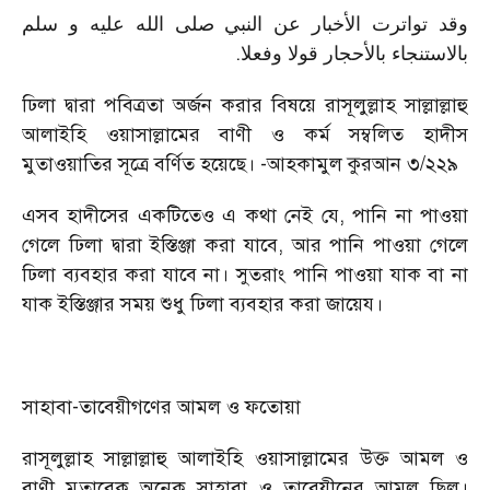
وقد تواترت الأخبار عن النبي صلى الله عليه و سلم
.
بالاستنجاء بالأحجار قولا وفعلا
ঢিলা দ্বারা পবিত্রতা অর্জন করার বিষয়ে রাসূলুল্লাহ সাল্লাল্লাহু
আলাইহি ওয়াসাল্লামের বাণী ও কর্ম সম্বলিত হাদীস
মুতাওয়াতির সূত্রে বর্ণিত হয়েছে। -আহকামুল কুরআন ৩/২২৯
এসব হাদীসের একটিতেও এ কথা নেই যে, পানি না পাওয়া
গেলে ঢিলা দ্বারা ইস্তিঞ্জা করা যাবে, আর পানি পাওয়া গেলে
ঢিলা ব্যবহার করা যাবে না। সুতরাং পানি পাওয়া যাক বা না
যাক ইস্তিঞ্জার সময় শুধু ঢিলা ব্যবহার করা জায়েয।
সাহাবা-তাবেয়ীগণের আমল ও ফতোয়া
রাসূলুল্লাহ সাল্লাল্লাহু আলাইহি ওয়াসাল্লামের উক্ত আমল ও
বাণী মুতাবেক অনেক সাহাবা ও তাবেয়ীনের আমল ছিল।