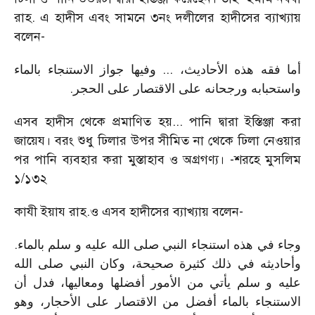
রাহ. এ হাদীস এবং সামনে ৩নং দলীলের হাদীসের ব্যাখ্যায়
বলেন-
أما فقه هذه الأحاديث، ... وفيها جواز الاستنجاء بالماء
.
واستحبابه ورجحانه على الاقتصار على الحجر
এসব হাদীস থেকে প্রমাণিত হয়... পানি দ্বারা ইস্তিঞ্জা করা
জায়েয। বরং শুধু ঢিলার উপর সীমিত না থেকে ঢিলা নেওয়ার
পর পানি ব্যবহার করা মুস্তাহাব ও অগ্রগণ্য। -শরহে মুসলিম
১/১৩২
কাযী ইয়ায রাহ.ও এসব হাদীসের ব্যাখ্যায় বলেন-
وجاء في هذه استنجاء النبي صلى الله عليه و سلم بالماء.
وأحاديثه في ذلك كثيرة صحيحة، وكان النبي صلى الله
عليه و سلم يأتي من الأمور أفضلها ومعاليها، فدل أن
الاستنجاء بالماء أفضل من الاقتصار على الأحجار، وهو