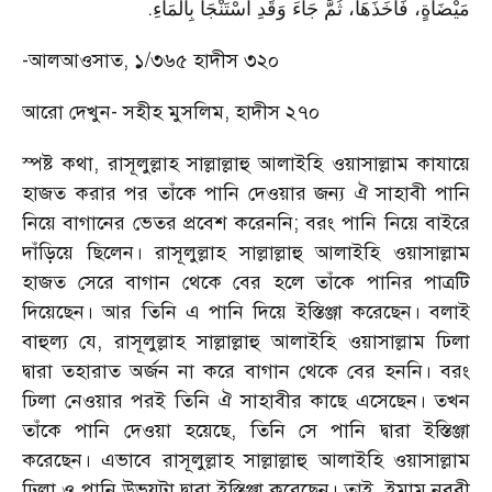
.
مَيْضَاةٍ، فَأَخَذَهَا، ثُمَّ جَاءَ وَقَدِ اسْتَنْجَا بِالْمَاءِ
-আলআওসাত, ১/৩৬৫ হাদীস ৩২০
আরো দেখুন- সহীহ মুসলিম, হাদীস ২৭০
স্পষ্ট কথা, রাসূলুল্লাহ সাল্লাল্লাহু আলাইহি ওয়াসাল্লাম কাযায়ে
হাজত করার পর তাঁকে পানি দেওয়ার জন্য ঐ সাহাবী পানি
নিয়ে বাগানের ভেতর প্রবেশ করেননি; বরং পানি নিয়ে বাইরে
দাঁড়িয়ে ছিলেন। রাসূলুল্লাহ সাল্লাল্লাহু আলাইহি ওয়াসাল্লাম
হাজত সেরে বাগান থেকে বের হলে তাঁকে পানির পাত্রটি
দিয়েছেন। আর তিনি এ পানি দিয়ে ইস্তিঞ্জা করেছেন। বলাই
বাহুল্য যে, রাসূলুল্লাহ সাল্লাল্লাহু আলাইহি ওয়াসাল্লাম ঢিলা
দ্বারা তহারাত অর্জন না করে বাগান থেকে বের হননি। বরং
ঢিলা নেওয়ার পরই তিনি ঐ সাহাবীর কাছে এসেছেন। তখন
তাঁকে পানি দেওয়া হয়েছে, তিনি সে পানি দ্বারা ইস্তিঞ্জা
করেছেন। এভাবে রাসূলুল্লাহ সাল্লাল্লাহু আলাইহি ওয়াসাল্লাম
ঢিলা ও পানি উভয়টা দ্বারা ইস্তিঞ্জা করেছেন। তাই ইমাম নববী