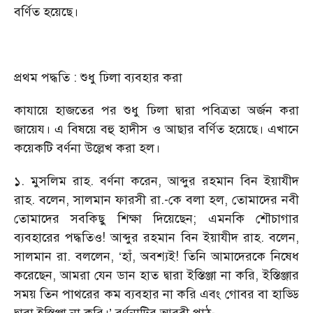
বর্ণিত হয়েছে।
প্রথম পদ্ধতি : শুধু ঢিলা ব্যবহার করা
কাযায়ে হাজতের পর শুধু ঢিলা দ্বারা পবিত্রতা অর্জন করা
জায়েয। এ বিষয়ে বহু হাদীস ও আছার বর্ণিত হয়েছে। এখানে
কয়েকটি বর্ণনা উল্লেখ করা হল।
১. মুসলিম রাহ. বর্ণনা করেন, আব্দুর রহমান বিন ইয়াযীদ
রাহ. বলেন, সালমান ফারসী রা.-কে বলা হল, তোমাদের নবী
তোমাদের সবকিছু শিক্ষা দিয়েছেন; এমনকি শৌচাগার
ব্যবহারের পদ্ধতিও! আব্দুর রহমান বিন ইয়াযীদ রাহ. বলেন,
সালমান রা. বললেন, ‘হাঁ, অবশ্যই! তিনি আমাদেরকে নিষেধ
করেছেন, আমরা যেন ডান হাত দ্বারা ইস্তিঞ্জা না করি, ইস্তিঞ্জার
সময় তিন পাথরের কম ব্যবহার না করি এবং গোবর বা হাড্ডি