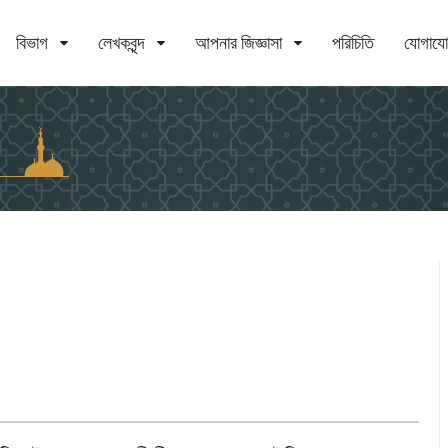
বিভাগ
লেখকবৃন্দ
আপনার জিজ্ঞাসা
পরিচিতি
যোগায