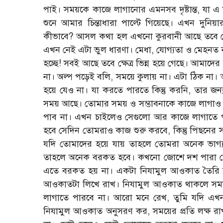
পাই। সময়কে কাজে লাগানোর এমনসব দৃষ্টান্ত, যা এ যু
শুনে আমার চিন্তাধারা পাল্টে গিয়েছে। এখন দুনি
কীভাবে? আসল কথা হল এখনো কুরবানী আছে তবে ক্ষেত
এখন নেই এটা ভুল ধারণা। মেধা, যোগ্যতা ও মেহনত
হচ্ছে! সবই আছে তবে ক্ষেত্র ভিন্ন হয়ে গেছে। আমাদে
না। অল্প পড়েই বলি, সময়ে কুলায় না। এটা ঠিক না। আ
হয়ে যেও না। যা করতে পারতে কিন্তু করনি, তার
সময় আছে। তোমার সময় ও সম্ভাবনাকে কাজে লাগাও
পাব না। এখন চাইলেও সেগুলো আর কাজে লাগাতে 
হবে সেদিন তোমরাও কাজ শুরু করবে, কিন্তু পিছনের
যদি তোমাদের হয়ে যায় তাহলে তোমরা অনেক ভাগ্য
তাহলে অনেক বরকত হবে। কখনো জোশে দশ পারা ত
এতে বরকত হয় না। একটা নিযামুল আওকাত তৈরি কর
আওকাতটা লিখে রাখ। নিযামুল আওকাত থাকলে সময়ক
লাগাতে পারবে না। আরো মনে রেখ, তুমি যদি এখনই
নিযামুল আওকাত অনুসরণ কর, সময়ের প্রতি লক্ষ র