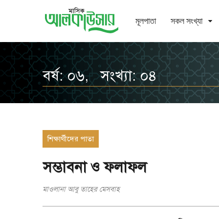
মূলপাতা
সকল সংখ্যা
বর্ষ: ০৬, সংখ্যা: ০৪
শিক্ষার্থীদের পাতা
সম্ভাবনা ও ফলাফল
মাওলানা আবু তাহের মেসবাহ