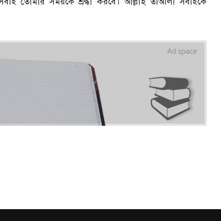
বাই তোমার সময়কে শ্রদ্ধা করবে। আল্লাহ তাআলা সবাইকে