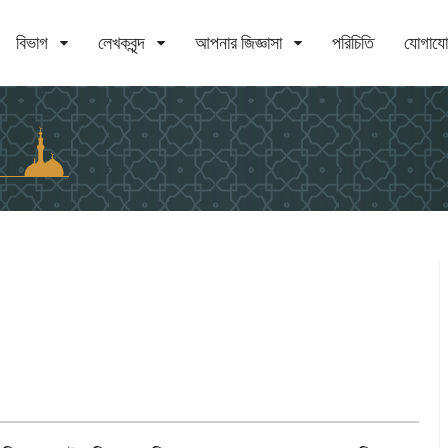
বিভাগ
লেখকবৃন্দ
আপনার জিজ্ঞাসা
পরিচিতি
যোগায