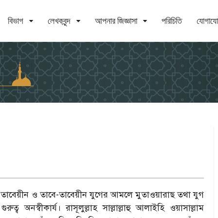
বিভাগ
লেখকবৃন্দ
আপনার জিজ্ঞাসা
পরিচিতি
যোগায
,
তাবেয়ীন ও তাবে-তাবেয়ীন যুগের আমলে মুতাওয়ারাছ তথা যুগ
্ব অনস্বীকার্য। রাসূলুল্লাহ সাল্লাল্লাহু আলাইহি ওয়াসাল্লাম