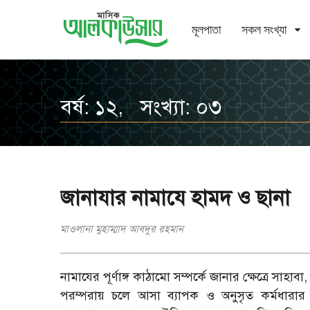
মূলপাতা
সকল সংখ্যা
বর্ষ: ১২, সংখ্যা: ০৩
জানাযার নামাযে হামদ ও ছানা
মাওলানা মুহাম্মাদ আবদুর রহমান
নামাযের পূর্ণাঙ্গ কাঠামো সম্পর্কে জানার ক্ষেত্রে সাহাবা
পরম্পরায় চলে আসা ব্যাপক ও অনুসৃত কর্মধারার গুরুত