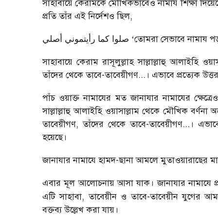
সাহাবায়ে কেরামকে মৌখিকভাবেও নামায শিক্ষা দিয়ে
প্রতি তাঁর এই নির্দেশও ছিল
,
‘
তোমরা সেভাবে নামায পড
صلوا كما رأيتموني أصلي
সাহাবায়ে কেরাম রাসূলুল্লাহ সাল্লাল্লাহু আলাইহি ওয
তাঁদের থেকে তাবে-তাবেয়ীগণ...। এভাবে প্রত্যেক উত্তর
পাঁচ ওয়াক্ত নামাযের মত জানাযার নামাযের ক্ষেত্র
সাল্লাল্লাহু আলাইহি ওয়াসাল্লাম থেকে মৌখিক বর্ণনা
তাবেয়ীগণ
,
তাঁদের থেকে তাবে-তাবেয়ীগণ...। এভাবে
হয়েছে।
জানাযার নামাযে হামদ-ছানা আমলে মুতাওয়ারাছের মাধ
এবার মূল আলোচনায় আসা যাক। জানাযার নামাযে প
এটি সাহাবা
,
তাবেয়ীন ও তাবে-তাবেয়ীন যুগের আমলে
বক্তব্য উল্লেখ করা যায়।