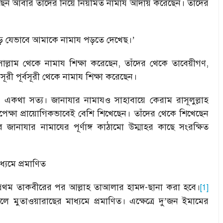
ছেন আবার তাঁদের নিয়ে নিয়মিত নামায আদায় করেছেন। তাঁদের
় যেভাবে আমাকে নামায পড়তে দেখেছ।
’
়াসাল্লাম থেকে নামায শিক্ষা করেছেন
,
তাঁদের থেকে তাবেয়ীগণ
,
সূরী পূর্বসূরী থেকে নামায শিক্ষা করেছেন।
েও একথা সত্য। জানাযার নামাযও সাহাবায়ে কেরাম রাসূলুল্লাহ
 অপেক্ষা প্রায়োগিকভাবেই বেশি শিখেছেন। তাঁদের থেকে শিখেছেন
 জানাযার নামাযের পূর্ণাঙ্গ কাঠামো উম্মাহর কাছে সংরক্ষিত
্যমে প্রমাণিত
্রথম তাকবীরের পর আল্লাহ তাআলার হামদ-ছানা করা হবে।
[1]
 মুতাওয়ারাছের মাধ্যমে প্রমাণিত। এক্ষেত্রে দু
’
জন ইমামের