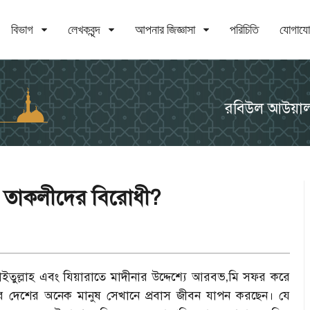
বিভাগ
লেখকবৃন্দ
আপনার জিজ্ঞাসা
পরিচিতি
যোগায
রবিউল আউয়া
 তাকলীদের বিরোধী?
ইতুল্লাহ এবং যিয়ারাতে মাদীনার উদ্দেশ্যে আরবভ
‚
মি সফর করে
ের দেশের অনেক মানুষ সেখানে প্রবাস জীবন যাপন করছেন। যে