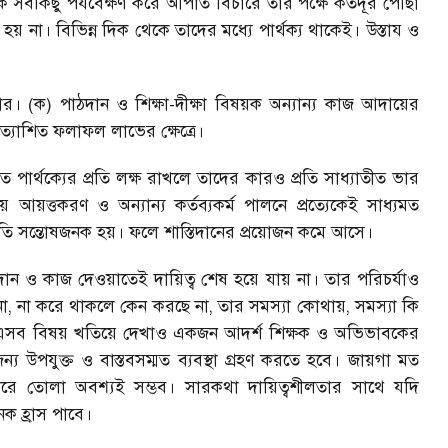
বিক সবকিছু পর্যবেক্ষণ করে আপাত বিচারে তার পক্ষে কতদূর পৌঁছা
হয় না। বিভিন্ন দিক থেকে তাদের মধ্যে পার্থক্য থাকেই। উস্তায ও
রকার। (ক) পাঠদান ও শিক্ষা-দীক্ষা বিষয়ক অন্যান্য কাজ আদায়ের
্রত্যাশিত ফলাফল লাভের ক্ষেত্রে।
থাগত পার্থক্যের প্রতি লক্ষ রাখলে তাদের কারও প্রতি সাধ্যাতীত ভার
আয়ত্তকরণ ও অন্যান্য কর্তব্যকর্ম পালনে প্রত্যেকেই সাধ্যমত
ি সন্তোষজনক হয়। ফলে শাস্তিদানের প্রয়োজন কমে আসে।
ন ও কাজ দেওয়াতেই দায়িত্ব শেষ হয়ে যায় না। তার পরিচর্যাও
না
,
না করে থাকলে কেন করছে না
,
তার সমস্যা কোথায়
,
সমস্যা কি
এসব বিষয় খতিয়ে দেখাও একজন আদর্শ শিক্ষক ও অভিভাবকের
্য উপযুক্ত ও বাস্তবসম্মত ব্যবস্থা গ্রহণ করতে হবে। জায়গা মত
করে তোলা অবশ্যই সম্ভব। সারকথা দায়িত্বশীলতার সাথে যদি
ক হ্রাস পাবে।