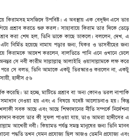
বায়ে কিরামসহ মসজিদে উপবিষ্ট। এ অবস্থায় এক বেদুঈন এসে তার
ে প্রশ্রাব করতে শুরু করল। সাহাবায়ে কিরাম তার দিকে তেড়ে
রশ্রাব করা শেষ হল
,
তিনি তাকে কাছে ডাকলে। বললেন
,
দেখ
,
এ
 এটা নির্মিত হয়েছে নামায পড়ার জন্য
,
যিকর ও তাসবীহের জন্য
ায়ে কিরামকে আদেশ করলেন
,
বালতিতে পানি এনে ওখানে ঢেলে
 অনন্তর সে নবী কারীম সাল্লাল্লাহু আলাইহি ওয়াসাল্লামকে লক্ষ করে
। পরে সে বলত
,
তিনি আমাকে একটু তিরস্কারও করলেন না
,
একটু
সায়ী
,
হাদীস ৫৬
ধেক করেছি। তা হচ্ছে
,
মাটিতে প্রশ্রাব বা অন্য কোনও তরল নাপাকি
র সমাধান নেওয়া হয় এবং এ বিষয়ে যথেষ্ট আলোচনাও হয়। কিন্তু
খলাকী সবক আছে এবং আছে শিক্ষাদানের নীতি সম্পর্কে নির্দেশনা
ক্ষাদান করলে তার কী সুফল পাওয়া যায়
,
তাও আমরা হাদীসের এ
াসাল্লাম আখেরী নবী। কিয়ামত পর্যন্ত সমস্ত মানুষের জন্য তিনি মানব
 শেখানো পদ্ধতি তখন যেমন প্রযোজ্য ছিল আজও তেমনি প্রযোজ্য এবং