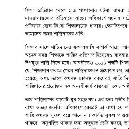
শিক্ষা প্রতিষ্ঠান থেকে ছাত্র পালানোর ঘটনা আম
মাদরাসাগুলোর ইতিহাসে আছে। অধিকাংশ ঘটনাই ঘটে ক
প্রক্রিয়ায় হোক কিংবা শিক্ষাদানের ধারায়। ক্ষেত্রব
আমাদের নজর শাস্তিদানের প্রতি।
শিক্ষার সাথে শাস্তিদানের এক অঙ্গাঙ্গি সম্পর্ক আছ
অনেক সময় শিক্ষাকে শাস্তির প্রতিশব্দ হিসেবেও ব্যবহা
উপযুক্ত শাস্তি দিতে হবে। আরবীতেও
تأديب
শব্দটি শিক্
যে
,
শিক্ষাদান করতে গেলে শাস্তিদানেরও প্রয়োজন হয়
,
ত
হয়েছে
,
অথচ তাকে কখনও কোনও রকমেরই শাস্তি দিত
শাস্তিদানের প্রয়োজন এক অনঃস্বীকার্য বাস্তবতা। কেউ অস
তবে শাস্তিদানের কাজটি খুব সহজ নয়। এর জন্য গভীর বি
রাখা অত্যন্ত জরুরি। অধিকাংশ ক্ষেত্রেই তা রাখা হয় না
শাস্তি কখনও সুফল বয়ে আনে না। কার্যত সুফল পাওয়াও
থাকছে। অনুপস্থিত থাকার জন্য অজুহাত তৈরি করছে
,
তা