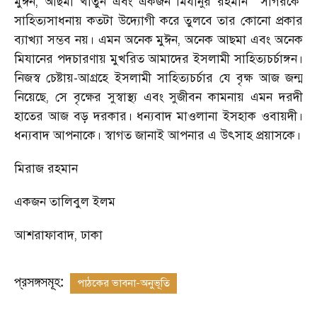
মুঈন, আছমা খাতুন এবং একজন মিযানুর রহমান
সাগরকে
সাহিত্যসাধনায় কতটা উদ্যোগী করে তুলবে তার কোনো প্রকার
ব্যাখ্যা সম্ভব নয়। এমন অনেক মুঈন, অনেক আছমা এবং অনেক
মিযানের পদচারণায় মুখরিত আমাদের ইসলামী সাহিত্যচর্চাঙ্গন।
নিজস্ব চেষ্টায়-আগ্রহে ইসলামী সাহিত্যচর্চার যে বৃক্ষ আজ জন্ম
নিয়েছে, সে বৃক্ষের সুস্বাস্থ্য এবং সুজীবন কামনায় এমন দরদী
হাতের আজ বড় দরকার। ধন্যবাদ মাওলানা ইসহাক ওবায়দী।
ধন্যবাদ আপনাকে। স্বাগত জানাই আপনার এ উৎসাহ প্রয়াসকে।
মিরাজ রহমান
একজন তালিবুল ইলম
আশরাফাবাদ, ঢাকা
প্রসঙ্গসমূহ:
পাঠকের ভাবনা-অনুভূতি