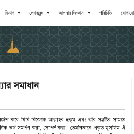
বিভাগ
লেখকবৃন্দ
আপনার জিজ্ঞাসা
পরিচিতি
যোগায
যার সমাধান
র্দেশ করে যিনি নিজেকে আল্লাহর হুকুম এবং তাঁর সন্তুষ্টির সামনে
ক অর্থ সমর্পণ করা, সোপর্দ করা। তেমনিভাবে প্রকৃত মুসলিম ঐ