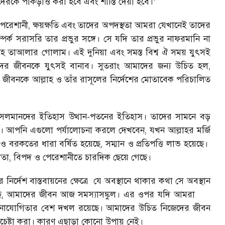
েরকে পাকড়াও করা হবে এবং শাস্তি দেয়া হবে।
’
পেরেশানী, ক্ষয়ক্ষতি এবং তাদের অপদস্থতা আমরা যেখানেই তাদের
্ক সরাসরি তার প্রভুর সঙ্গে। সে যদি তার প্রভুর নাফরমানি না
লাহ তাআলার গোলাম। এই দুনিয়া এবং সমস্ত বিশ্ব ঐ সময় যুৎসই
ের জীবনকে যুৎসই বানাব। সুতরাং আমাদের জন্য উচিত হল,
 জীবনকে আল্লাহ ও তাঁর রাসূলের নির্দেশের মোতাবেক পরিচালিত
সলমানদের ইতিহাস উত্থান-পতনের ইতিহাস। তাদের সামনে বড়
হয়েছে। আপনি এগুলো পর্যালোচনা করলে দেখবেন, যখন আল্লাহর মর্জি
রকতের ধারা বর্ষিত হয়েছে, সম্মান ও প্রতিপত্তি লাভ হয়েছে।
ূলতা, বিপদ ও পেরেশানীতে চারদিক ছেয়ে গেছে।
ির্দেশ বাস্তবায়নের ক্ষেত্রে
যে অবস্থানে থাকার কথা সে অবস্থান
ি, আমাদের জীবন আজ সমস্যাসঙ্কুল। এর ওপর যদি আমরা
 অমনোযোগিতার বেশ দখল রয়েছে। আমাদের উচিত নিজেদের জীবন
চেষ্টা করা। কারণ এছাড়া কোনো উপায় নেই।