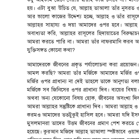
হয়। এটা বুঝা উচিত যে, আল্লাহ তাআলা তাঁর নুসরত
আর ভালো কাজের উদ্দেশ্য হচ্ছে, আল্লাহ ও তাঁর রাস
আল্লাহর সাহায্য ও দয়া আমাদের ওপর হবে। আল্লাহ
অবাধ্যতা করি, আল্লাহর রাসূলের হিদায়াতের বিরুদ
আমরা করতে পারি না। আমরা তাঁর নাফরমানি করব আ
যুক্তিসঙ্গত কোনো কথা?
আমাদেরকে জীবনের প্রকৃত পর্যালোচনা করা প্রয়োজ
আমল করছি? আমরা তাঁর মর্জিকে আমাদের মর্জির ওপর ক
মর্জির ওপর প্রাধান্য না দেই তাহলে তাকে আনুগত্য 
মর্জিকে সব জিনিসের ওপর প্রাধান্য দিব। ব্যয়ের বিষ
অথবা অন্য যেকোনো বিষয় হোক, জীবনের অসংখ্য দিক 
আমরা আল্লাহর সন্তুষ্টিকে প্রাধান্য দিব। আমরা আল্লাহ ও 
করমও আমাদের ততটুকুই হাসিল হবে। আমরা যদি ইসলামে
মুসলমানরা তাদের উত্তম জীবনের প্রমাণ পেশ করতে পে
হয়েছে। কুরআন মজিদে আল্লাহ তাআলা স্পষ্টভাবে ওয়া