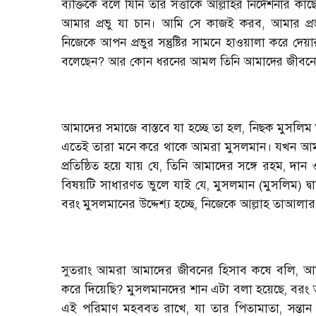
ব্যক্তিকে বলে যিনি তার সত্তাকে আল্লাহর নির্দেশনার ক
আমার প্রভু যা চান। আমি সে কাজই করব, আমার প্রভ
নিজেকে আপন প্রভুর সন্তুষ্টির সামনে হাওয়ালা করে দেয
বলেছেন? আর কোন ধরনের আমল তিনি আমাদের জীবনের 
আমাদের সমাজে বাস্তবে যা হচ্ছে তা হল, নিছক মুসলিম ঘ
এতেই তারা মনে করে থাকে আমরা মুসলমান। যখন আ
প্রতিষ্ঠিত হয়ে যায় যে, তিনি আমাদের সঙ্গে রহম, 
বিষয়টি সাধারণত ভুলে যাই যে, মুসলমান (মুসলিম) দ্বার
বরং মুসলমানের উদ্দেশ্য হচ্ছে, নিজেকে আল্লাহ তাআলার 
সুতরাং আমরা আমাদের জীবনের হিসাব কষে বলি, আমর
করে দিয়েছি? মুসলমানদের শান এটা বলা হয়েছে, বরং তাক
এই পরিমাণ মহববত রাখে, যা তার পিতামাতা, সন্তান এ