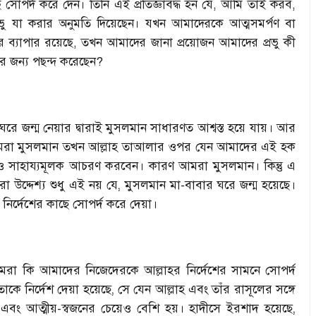
াছে সোপর্দ করে দেন। তিনি এই প্রতিজ্ঞাবদ্ধ হন যে, আমি তাই করব,
ু যা করার অনুমতি দিয়েছেন। যখন আমাদেরকে আত্মসমর্পণ বা
়ার ব্যাপার রয়েছে, তখন আমাদের জানা প্রয়োজন আমাদের প্রভু কী
জন্য পছন্দ করেছেন?
রে জন্ম নেয়ার দ্বারাই মুসলমান সাধারণত আশ্বস্ত হয়ে যায়। আর
মরা মুসলমান তখন আল্লাহ তাআলার ওপর যেন আমাদের এই হক
দান ও সাহায্যমূলক আচরণ করবেন। কারণ আমরা মুসলমান। কিন্তু এ
া উদ্দেশ্য শুধু এই নয় যে, মুসলমান মা-বাবার ঘরে জন্ম হয়েছে।
নির্দেশের কাছে সোপর্দ করে দেয়া।
া কি আমাদের নিজেদেরকে আল্লাহর নির্দেশের সামনে সোপর্দ
ে নির্দেশ দেয়া হয়েছে, সে যেন আল্লাহ এবং তাঁর রাসূলের সঙ্গে
বং আত্মীয়-স্বজনের চেয়েও বেশি হয়। হাদীসে ইরশাদ হয়েছে,