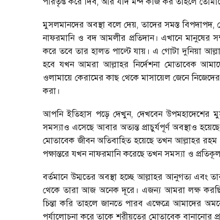
পরিতৃপ্ত করে দিব, আর যদি মন্দ কাজ কর তাহলে তোমাদ
মুসলমানদের অবস্থা বলে দেয়, তাদের সমস্ত বিপদাপদ, 
নাফরমানি ও বদ আমলীর প্রতিদান। এখানে মানুষের সম্পর
করে তবে তার হালত পাল্টে যায়। এ গোটা দুনিয়া আল্
হবে যখন আমরা আল্লাহর নির্দেশনা মোতাবেক আমাদ
ওলামায়ে কেরামের কাছ থেকে মাসায়েল জেনে নিজেদের
করা।
আপনি ইতিহাস পড়ে দেখুন, দেখবেন উপমহাদেশের মু
সমস্যাও এসেছে আবার অত্যন্ত প্রাচুর্যপূর্ণ অবস্থাও 
মোতাবেক জীবন অতিবাহিত হয়েছে তখন আল্লাহর রহম ও ব
পক্ষান্তরে যখন নাফরমানি করেছে তখন সমস্যা ও প্রতিক
বর্তমানে উম্মতের অবস্থা হচ্ছে আল্লাহর আনুগত্য এবং তার ন
থেকে তারা আজ অনেক দূরে। এজন্য আমরা লক্ষ করছ
চিন্তা করি তাহলে জানতে পারব এক্ষেত্রে আমাদের
পর্যালোচনা করে তাকে শরীয়তের মোতাবেক বানানোর প্র