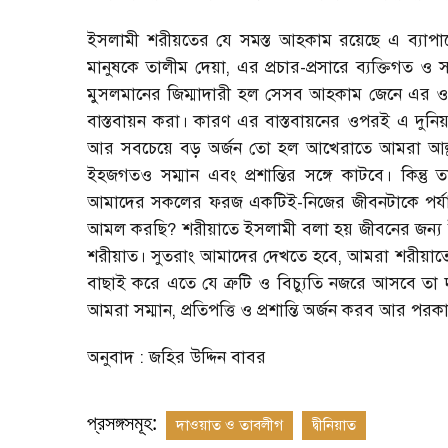
ইসলামী শরীয়তের যে সমস্ত আহকাম রয়েছে এ ব্যাপারে
মানুষকে তালীম দেয়া, এর প্রচার-প্রসারে ব্যক্তিগত
মুসলমানের জিম্মাদারী হল সেসব আহকাম জেনে এর ও
বাস্তবায়ন করা। কারণ এর বাস্তবায়নের ওপরই এ দুনিয
আর সবচেয়ে বড় অর্জন তো হল আখেরাতে আমরা আল্ল
ইহজগতও সম্মান এবং প্রশান্তির সঙ্গে কাটবে। ক
আমাদের সকলের ফরজ একটিই-নিজের জীবনটাকে পর্যা
আমল করছি? শরীয়াতে ইসলামী বলা হয় জীবনের জন্য
শরীয়াত। সুতরাং আমাদের দেখতে হবে, আমরা শরীয়
বাছাই করে এতে যে ত্রুটি ও বিচ্যুতি নজরে আসবে তা 
আমরা সম্মান, প্রতিপত্তি ও প্রশান্তি অর্জন করব আর প
অনুবাদ : জহির উদ্দিন বাবর
প্রসঙ্গসমূহ:
দাওয়াত ও তাবলীগ
দ্বীনিয়াত