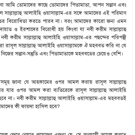
্ষণ না আমি তোমাদের কাছে তোমাদের পিতামাতা, আপন সন্তান এবং
সাল্লাল্লাহু আলাইহি ওয়াসাল্লাম-এর সঙ্গে আমাদের এই পরিমাণ
াতের বিরোধিতা করতে পারব না। বরং আমাদের কারো জন্য এমন
়াত ও ইরশাদের বিরোধী হয় কিংবা যা নবী করীম সাল্লাল্লাহু
 করীম সাল্লাল্লাহু আলাইহি ওয়াসাল্লাম-এর পছন্দের পরিপন্থী
রাসূল সাল্লাল্লাহু আলাইহি ওয়াসাল্লামকে ঐ মহববত করি না যে
নিজের সন্তান-সন্তুতি এবং পিতামাতাকে মহববতের চেয়েও বেশি।
সমূহ জানা যে আহকামের ওপর আমল করায় রাসূল সাল্লাল্লাহু
 আর যার ওপর আমল করা ব্যতিরেকে রাসূল সাল্লাল্লাহু আলাইহি
 হবে না। নবী করীম সাল্লাল্লাহু আলাইহি ওয়াসাল্লাম-এর মহববতই
মাদের কী ফায়দা হাসিল হবে?
য়েল জেনে নেয়ার প্রয়োজন এজন্য যে, সে অনুযায়ী আমল করতে