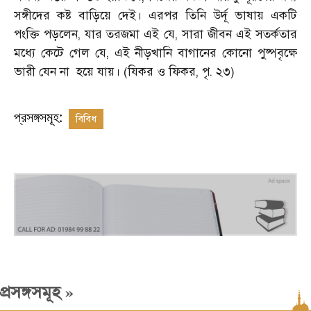
সঙ্গীদের কষ্ট বাড়িয়ে দেই। এরপর তিনি উর্দূ ভাষায় একটি
পংক্তি পড়লেন, যার তরজমা এই যে, সারা জীবন এই সতর্কতার
মধ্যে কেটে গেল যে, এই নীড়খানি বাগানের কোনো পুষ্পবৃক্ষে
ভারী যেন না
হয়ে যায়। (যিকর ও ফিকর, পৃ. ২৩)
প্রসঙ্গসমূহ:
বিবিধ
»
প্রসঙ্গসমূহ