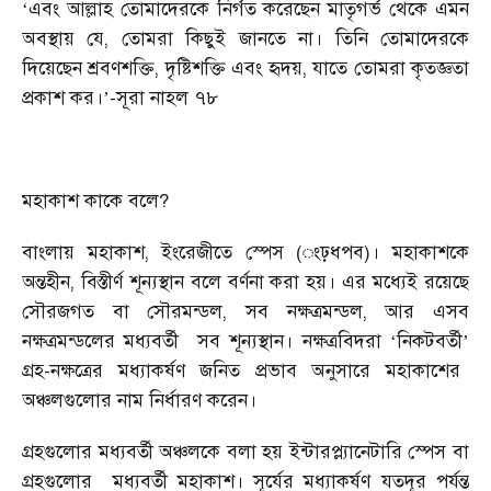
এবং আল্লাহ তোমাদেরকে নির্গত করেছেন মাতৃগর্ভ থেকে এমন
‘
অবস্থায় যে, তোমরা কিছুই জানতে না। তিনি তোমাদেরকে
দিয়েছেন শ্রবণশক্তি, দৃষ্টিশক্তি এবং হৃদয়, যাতে তোমরা কৃতজ্ঞতা
প্রকাশ কর।
-সূরা নাহল ৭৮
’
মহাকাশ কাকে বলে?
বাংলায় মহাকাশ, ইংরেজীতে স্পেস (ংঢ়ধপব)। মহাকাশকে
অন্তহীন, বিস্তীর্ণ শূন্যস্থান বলে বর্ণনা করা হয়। এর মধ্যেই রয়েছে
সৌরজগত বা সৌরমন্ডল, সব নক্ষত্রমন্ডল, আর এসব
নক্ষত্রমন্ডলের মধ্যবর্তী
সব শূন্যস্থান। নক্ষত্রবিদরা
নিকটবর্তী
‘
’
গ্রহ-নক্ষত্রের মধ্যাকর্ষণ জনিত প্রভাব অনুসারে মহাকাশের
অঞ্চলগুলোর নাম নির্ধারণ করেন।
গ্রহগুলোর মধ্যবর্তী অঞ্চলকে বলা হয় ইন্টারপ্ল্যানেটারি স্পেস বা
গ্রহগুলোর
মধ্যবর্তী মহাকাশ। সূর্যের মধ্যাকর্ষণ যতদূর পর্যন্ত