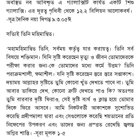
অবস্থিত নব আবিষ্কৃত এ গ্যালাক্সিটি কার্যত একটি শিশু
গ্যালাক্সি। এর দূরত্ব পৃথিবী থেকে ১২.২ বিলিয়ন আলোকবর্ষ।
-সূত্র:দৈনিক নয়া দিগন্ত ৯.৩.০৫ঈ.
সত্যিই তিনি মহিমান্বিত।
মহামহিমান্বিত তিনি, সর্বময় কর্তৃত্ব যার করায়ত্ব। তিনি সর্ব
‘
বিষয়ে শক্তিমান। যিনি সৃষ্টি করেছেন মৃত্যু ও জীবন তোমাদেরকে
পরীক্ষা করার জন্য-কে তোমাদের মধ্যে কর্মে উত্তম? তিনি
পরাক্রমশালী, ক্ষমাশীল। যনি সৃষ্টি করেছেন স্তরে স্তরে সপ্তাকাশ।
দয়াময় আল্লাহর সৃষ্টিতে তুমি কোনো খুঁত দেখতে পাবে না। তুমি
আবার তাকিয়ে দেখ, কোনো ত্রুটি দেখতে পাও কি? অতঃপর
তুমি বারবার দৃষ্টি ফিরাও, সেই দৃষ্টি ব্যর্থ ও ক্লান্ত হয়ে তোমার
দিকে ফিরে আসবে। আমি নিকটবর্তী আকাশকে সুশোভিত
করেছি প্রদীপমালা দ্বারা এবং সেগুলোকে করেছি শয়তানের প্রতি
নিক্ষেপের উপকরণ এবং তাদের জন্য প্রস্ত্তত রেখেছি জ্বলন্ত
অগ্নির শাস্তি। -সূরা মূলক ১-৫