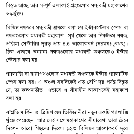
বিস্তৃত আছে, তার সম্পূর্ণ এলাকাই গ্রহগুলোর মধ্যবর্তী মহাকাশের
অন্তর্ভুক্ত।
বিভিন্ন নক্ষত্রের মধ্যবর্তী স্থানকে বলা হয় ইন্টারস্টেলর স্পেস বা
নক্ষত্রগুলোর মধ্যবর্তী মহাকাশ। সূর্য থেকে তার নিকটতম নক্ষত্র,
প্রক্সিমা সেন্টারির দূরত্ব প্রায় ৪.৪ আলোকবর্ষ (ষরমযঃুবধৎ)।
ঠিক এভাবে অন্যান্য নক্ষত্রগুলোর মধ্যবর্তী অঞ্চলকেও ইন্টার
স্টেলার বলা হয়।
গ্যালাক্সি বা ছায়াপথগুলোর মধ্যবর্তী অঞ্চলকে ইন্টার গ্যালাটিক
স্পেস বলা হয়। এ অঞ্চল সবদিকেই এত বেশি দূর পর্যন্ত বিস্তৃত
যে, তা কল্পনাতীত। এভাবে এ সীমাহীন আকাশকেই মহাকাশ
বলা হয়।
সম্প্রতি মার্কিন ও
ব্রিটিশ জ্যোতির্বিজ্ঞানীরা নতুন একটি গ্যালাক্সি
খুঁজে পেয়েছেন। আর সেই সঙ্গে মহাকাশের সীমারেখা তারা টেনে
দিলেন আরো পিছনের দিকে। ১২.৩ বিলিয়ন আলোকবর্ষ দূরে