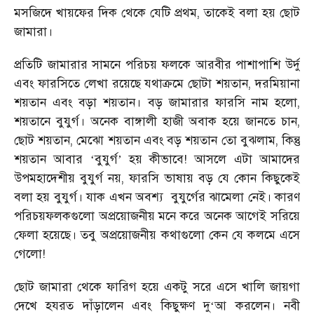
মসজিদে খায়ফের দিক থেকে যেটি প্রথম, তাকেই বলা হয় ছোট
জামারা।
প্রতিটি জামারার সামনে পরিচয় ফলকে আরবীর পাশাপাশি উর্দু
এবং ফারসিতে লেখা রয়েছে যথাক্রমে ছোটা শয়তান, দরমিয়ানা
শয়তান এবং বড়া শয়তান। বড় জামারার ফারসি নাম হলো,
শয়তানে বুযুর্গ। অনেক বাঙ্গালী হাজী অবাক হয়ে জানতে চান,
ছোট শয়তান, মেঝো শয়তান এবং বড় শয়তান তো বুঝলাম, কিন্তু
শয়তান আবার
বুযুর্গ
হয় কীভাবে! আসলে এটা আমাদের
‘
’
উপমহাদেশীয় বুযুর্গ নয়, ফারসি ভাষায় বড় যে কোন কিছুকেই
বলা হয় বুযুর্গ। যাক এখন অবশ্য
বুযুর্গের ঝামেলা নেই। কারণ
পরিচয়ফলকগুলো অপ্রয়োজনীয় মনে করে অনেক আগেই সরিয়ে
ফেলা হয়েছে। তবু অপ্রয়োজনীয় কথাগুলো কেন যে কলমে এসে
গেলো!
ছোট জামারা থেকে ফারিগ হয়ে একটু সরে এসে খালি জায়গা
দেখে হযরত দাঁড়ালেন এবং কিছুক্ষণ দু
আ করলেন। নবী
‘