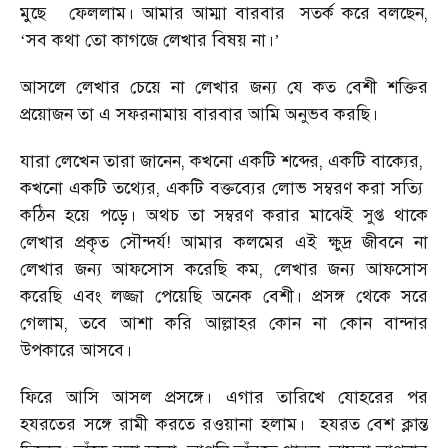
মুছে
ফেললাম। আমার আম্মা বারবার
সতর্ক করে বলছেন,
সব কথা তো কাগজে লেখার বিষয় না।
‘
’
আসলে লেখার চেয়ে না লেখার জন্য যে কত বেশী শক্তির
প্রয়োজন তা এ সফরনামায় বারবার আমি অনুভব করছি।
যারা লেখেন তারা জানেন, কখনো একটি শব্দের, একটি বাক্যের,
কখনো একটি তথ্যের, একটি বক্তব্যের লোভ সম্বরণ করা সত্যি
কঠিন হয়ে পড়ে। অথচ তা সম্বরণ করার মাঝেই সুপ্ত থাকে
লেখার প্রকৃত সৌন্দর্য! আমার কলমের এই ক্ষুদ্র জীবনে না
লেখার জন্য আফসোস করেছি কম, লেখার জন্য আফসোস
করেছি এবং লজ্জা পেয়েছি অনেক বেশী। প্রসঙ্গ থেকে সরে
গেলাম, তবে আশা করি আল্লাহর কোন না কোন বান্দার
উপকারে আসবে।
ফিরে আসি আসল প্রসঙ্গে। এগার তারিখে যোহরের পর
হযরতের সঙ্গে রামী করতে রওয়ানা হলাম।
হযরত বেশ ক্লান্ত