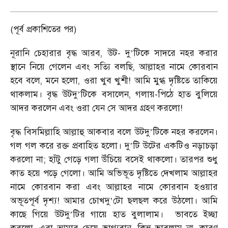
(পূর্ব প্রকাশিতের পর)
নূরানি চেহারার বৃদ্ধ আরব, উট- দু
টিকে সাদরে নহর করার
’
স্থানে নিয়ে গেলেন এবং সত্যি বলছি, আল্লাহর নামে কোরবান
হবে বলে, মনে হলো, ওরা খুব খুশী! আমি মুগ্ধ দৃষ্টিতে তাকিয়ে
থাকলাম। বৃদ্ধ উটদু
টিকে বসালেন, গলায়-পিঠে হাত বুলিয়ে
’
আদর করলেন এবং ওরা যেন সে আদর গ্রহণ করলো!
বৃদ্ধ বিসমিল্লাহি আল্লাহু আকবার বলে উটদু
টিকে নহর করলেন।
’
গল গল করে রক্ত প্রবাহিত হলো। দু
টি উটের একটিও নড়াচড়া
’
করলো না; হাঁটু গেড়ে গলা উঁচিয়ে বসেই থাকলো। তারপর শুধু
কাত হয়ে পড়ে গেলো। আমি অভিভূত দৃষ্টিতে দেখলাম আল্লাহর
নামে কোরবান করা এবং আল্লাহর নামে কোরবান হওয়ার
অভূতপূর্ব দৃশ্য! আমার চোখদু
টো ছলছল করে উঠলো। আমি
’
কাছে গিয়ে উটদু
টির গায়ে হাত বুলালাম।
ভাবতে ইচ্ছা
’