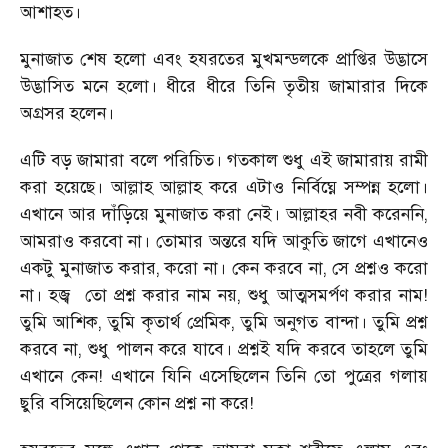
আশাহত।
মুনাজাত শেষ হলো এবং হযরতের মুখমন্ডলকে প্রাপ্তির উদ্ভাসে
উদ্ভাসিত মনে হলো। ধীরে ধীরে তিনি তৃতীয় জামারার দিকে
অগ্রসর হলেন।
এটি বড় জামারা বলে পরিচিত। গতকাল শুধু এই জামারায় রামী
করা হয়েছে। আল্লাহ আল্লাহ করে এটাও নির্বিঘ্নে সম্পন্ন হলো।
এখানে আর দাঁড়িয়ে মুনাজাত করা নেই। আল্লাহর নবী করেননি,
আমরাও করবো না। তোমার অন্তরে যদি আকুতি জাগে এখানেও
একটু মুনাজাত করার, করো না। কেন করবে না, সে প্রশ্নও করো
না। হজ্ব
তো প্রশ্ন করার নাম নয়, শুধু আত্মসমর্পণ করার নাম!
তুমি আশিক, তুমি কৃতার্থ প্রেমিক, তুমি অনুগত বান্দা। তুমি প্রশ্ন
করবে না, শুধু পালন করে যাবে। প্রশ্নই যদি করবে তাহলে তুমি
এখানে কেন! এখানে যিনি এসেছিলেন তিনি তো পুত্রের গলায়
ছুরি বসিয়েছিলেন কোন প্রশ্ন না করে!