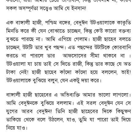
করলো, এরা আমার চেয়ে ভাগ্যবান, কিন্তু ভাবলাম না, কারণ
সকল অসম্পূর্ণতা সত্ত্বেও আমি যে ইনসান!
এক বাঙ্গালী হাজী, পশ্চিম বঙ্গের, বেদুঈন উটওয়ালাকে কাকুতি
মিনতি করে কী যেন বোঝাতে চাচ্ছেন, কিন্তু কেউ কারো বক্তব্য
বুঝতে পারছে না। আমি এগিয়ে গেলাম। হাজী ছাহেব বলতে
চাচ্ছেন, উটটি তার খুব পছন্দ। এত পছন্দের উটটিকে কোরবানি
করতে না পারলে তার
আফসোসের সীমা থাকবে না ।
উটওয়ালা যা চায় তাই সে দিতে রাজী, কিন্তু তার কাছে যে অত
টাকা নেই! হাজী ছাহেব কাঁদো কাঁদো হয়ে বললেন, ভাই!
উটওয়ালাকে বুঝিয়ে বলুন, যেন একটু দয়া করে।
বাঙ্গালী হাজী ছাহেবের এ অভিব্যক্তি আমার ভালো লাগলো।
আমি বেদুঈনকে বুঝিয়ে বললাম। এই সরল বেদুঈন যেন সে
যুগের আরব বেদুঈন! তিনি হাজী ছাহেবের দিকে কিছুক্ষণ
তাকিয়ে থেকে বলে উঠলেন, যাও, তুমি যা পারো তাই দিয়ে
নিয়ে যাও।