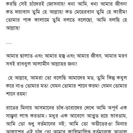
করছি সেই চাঁদেরই জোসনায়! ধন্য আমি, ধন্য আমার জীবন!
কত দয়াবান তুমি হে আল্লাহ! কত মেহেরবান তুমি হে কারীম!
তোমার পাক কালামে তুমি বলতে বলেছো, আমি বলছি হে
আল্লাহ!
.....
আমার ছালাত এবং আমার হজ্ব এবং আমার জীবন, আমার মরণ
সবই রাববুল আলামীন আল্লাহর জন্য!
হে আল্লাহ, আমরা তো বলেছি আমাদের মত, তুমি কিন্তু কবুল
করে নাও তোমার মত! যেমন তোমার শানে করম! যেমন তোমার
শানে রহম!
রাতের মিনায় আসমানের চাঁদ-তারাদের দেখে আমি অপূর্ব এক
সান্ত্বনা লাভ করতাম। মধুর এক আবেগে আপ্লুত হয়ে ভাবতাম,
আমি তো শুধু বর্তমানের নই; আমি তো অতীতেরও! মিনার
আকাশের এই চাঁদ তো আমার কালিমালিপ্ত বর্তমানকে আড়াল