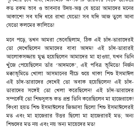
কত রকম ভাব ও ভাবনার উদয়-অস্ত যে হতো আমাদের মনের
আকাশে! সব যদি ধরে রাখা যেতো! সব যদি আজ তুলে আনা
যেতো কলমের কালিতে!
মনে পড়ে, তখন আমরা ভেবেছিলাম, ঠিক এই চাঁদ-তারাদেরই
তো দেখেছিলেন আমাদের বাবা আদম! এই চাঁদ-তারারই
আলোকসজ্জায় মুগ্ধ হয়েছিলেন আমাদের মা হাওয়া, যখন তিনি
খুঁজে পেয়েছিলেন তাঁর
আদমকে
, এই পবিত্র ভূমিতে! নির্জন
‘
’
মক্কাভূমিতে খোলা আসমানের নীচে শুয়ে থাকা শিশু ইসমাঈল
এই চাঁদ-তারাদের দেখেই তো অবাক হয়েছিলেন! এই চাঁদ-
তারাদের সঙ্গেই তো খেলা করেছিলেন! এই চাঁদ-তারাদের
সম্পর্কেই তো শিশুসুলভ কত প্রশ্ন তিনি করেছিলেন মা হাজেরাকে!
কিংবা হয়ত শিশু ইসমাঈলের জিজ্ঞাসা ছিলো শিশু ইসমাঈলেরই
মত এবং মা হাজেরার উত্তর ছিলো মা হাজেরারই মত; অন্য
শিশুদের মত নয় এবং নয় অন্য মায়েদের মত!