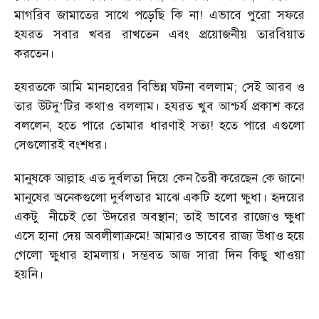
মাগরিব জামাতের সাথে পড়েছি কি না! এভাবে পুরো সফরে
হযরত সবার খবর রাখতেন এবং প্রয়োজনীয় তারবিয়াত
করতেন।
হযরতকে আমি মানহারের বিভিন্ন ঘটনা বললাম; সেই আরব ও
তার উটদু
টির কথাও বললাম। হযরত খুব আশ্চর্য প্রকাশ করে
’
বললেন, হতে পারে তোমার ধারণাই সত্য! হতে পারে এগুলো
সেগুলোরই বংশধর।
মানুষকে আল্লাহ এত দুর্বলতা দিয়ে কেন তৈরী করেছেন কে জানে!
মানুষের অনেকগুলো দুর্বলতার মাঝে একটি হলো ক্ষুধা। হৃদয়ের
একটু
নীচেই তো উদরের অবস্থান; তাই ভাবের রাজ্যেও ক্ষুধা
এসে হানা দেয় অবলীলাক্রমে! আমারও ভাবের রাজ্য উধাও হয়ে
গেলো ক্ষুধার হামলায়। সম্ভবত আজ সারা দিন কিছু খাওয়া
হয়নি।