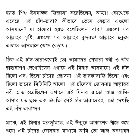
হয়ত শিশু ইসমাঈল জিজ্ঞাসা করেছিলেন, আম্মা! কোত্থেকে
এসেছে এই চাঁদ-তারা? কীভাবে ভেসে বেড়ায় এগুলো
আসমানে? মা হাজেরা হয়ত বলেছিলেন, বাবা! এগুলো সব
আল্লাহর সৃষ্টি; এগুলো সব আল্লাহর কুদরত! আল্লাহর হুকুমে
এভাবে আসমানে ভেসে বেড়ায়।
ঠিক এই চাঁদ-তারাগুলোই তো আমাদের পেয়ারা নবী ও তাঁর
ছাহাবাগণ দেখেছিলেন এখানে এই মিনার আসমানে! এই চাঁদ
ছিলো এবং ছিলো চাঁদের জোসনা! এই তারকারাজি ছিলো এবং
ছিলো তাদের মিটিমিটি আলো! এই চাঁদেরই জোসনায় আল্লাহর
নবী স্নাত হয়েছিলেন এখানে এই মিনার রাতে! আজ আমি-
আমার মত তুচ্ছ এক উম্মতি- সেই চাঁদ-তারাদেরই
তো দেখছি
এই চাঁদ-তারাদের
মাঝে, এই মিনার মরুভূমিতে, এই উন্মুক্ত আকাশের নীচে শুয়ে
শুয়ে! এই চাঁদের জোসনার মাধ্যমে আমি তো আজ অবগাহন