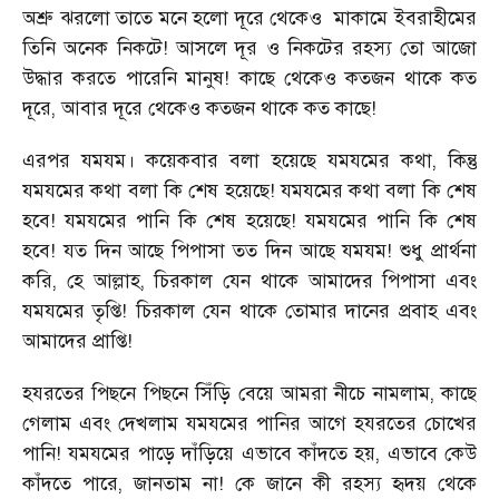
অশ্রু ঝরলো তাতে মনে হলো দূরে থেকেও
মাকামে ইবরাহীমের
তিনি অনেক নিকটে! আসলে দূর ও নিকটের রহস্য তো আজো
উদ্ধার করতে পারেনি মানুষ! কাছে থেকেও কতজন থাকে কত
দূরে, আবার দূরে থেকেও কতজন থাকে কত কাছে!
এরপর যমযম। কয়েকবার বলা হয়েছে যমযমের কথা, কিন্তু
যমযমের কথা বলা কি শেষ হয়েছে! যমযমের কথা বলা কি শেষ
হবে! যমযমের পানি কি শেষ হয়েছে! যমযমের পানি কি শেষ
হবে! যত দিন আছে পিপাসা তত দিন আছে যমযম! শুধু প্রার্থনা
করি, হে আল্লাহ, চিরকাল যেন থাকে আমাদের পিপাসা এবং
যমযমের তৃপ্তি! চিরকাল যেন থাকে তোমার দানের প্রবাহ এবং
আমাদের প্রাপ্তি!
হযরতের পিছনে পিছনে সিঁড়ি বেয়ে আমরা নীচে নামলাম, কাছে
গেলাম এবং দেখলাম যমযমের পানির আগে হযরতের চোখের
পানি! যমযমের পাড়ে দাঁড়িয়ে এভাবে কাঁদতে হয়, এভাবে কেউ
কাঁদতে পারে, জানতাম না! কে জানে কী রহস্য হৃদয় থেকে