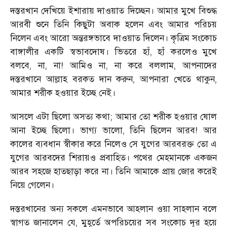
দস্তরখান দেখিয়ে ইশারায় দাওয়াত দিচ্ছেন। আমার মুখে বিশুদ্ধ
আরবী শুনে তিনি কিছুটা অবাক হলেন এবং আমার পরিচয়
নিলেন এবং আরো অন্তরঙ্গভাবে দাওয়াত দিলেন। কৃত্রিম সংকোচ
বাঙ্গালীর একটি স্বভাবদোষ। ভিতরে হাঁ, হাঁ করলেও মুখে
বলবে, না, না! আমিও না, না করে বললাম, আপনাদের
দস্তরখানে আল্লাহ বরকত দান করুন, আপনারা খেতে থাকুন,
আমার শরীক হওয়ার ইচ্ছে নেই।
আসলে এটা ছিলো অসত্য কথা; আমার তো শরীক হওয়ার ষোল
আনা ইচ্ছে ছিলো। ভাগ্য ভালো, তিনি ছিলেন আরব! আর
কালের ব্যবধান স্বীকার করে নিলেও সে যুগের আরবরক্ত তো এ
যুগের আরবদের শিরায়ও প্রবাহিত। পথের মেহমানকে একজন
আরব সহজে হাতছাড়া করে না। তিনি আমাকে প্রায় জোর করেই
নিয়ে গেলেন।
দস্তরখানের অন্য সকলে এমনভাবে আহলান ওয়া সাহলান বলে
স্বাগত জানালেন যে, মুহূর্তে অপরিচয়ের সব সংকোচ দূর হয়ে