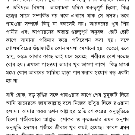
ও ভবিষ্যত বিষয়ে। আলোচনা যদিও গুরুত্বপূর্ণ ছিলো, কিন্তু
হজ্বের সাথে সম্পর্কিত নয় বলে এখানে থাক সে প্রসঙ্গ। তবে
গাহওয়া সম্পর্কে কিছু না বললেই নয়। আরবদের খুব প্রিয়
পানীয় এবং আপ্যায়নের অত্যন্ত গুরুত্বপূর্ণ অনুষঙ্গ। ছোট ছোট
কাপে সামান্য পরিমাণ করে পরিবেশন করা হয়। সঙ্গে
গোলমরিচের গুঁড়াজাতীয় কোন মশলা মেশানো হয়। তেতো, তবে
স্বাদু, অন্তত আমার কাছে তাই মনে হয়েছে। শরীরও বেশ সতেজ
বোধ হয়। এখনো গাহওয়া আমার খুব ভালো লাগে। কিন্তু মাঝে
মধ্যে কোন আরবের সান্নিধ্য ছাড়া পান করার সুযোগ বড় একটা
হয় না।
যাই হোক, বড় তৃপ্তির সঙ্গে গাহওয়ার কাপে শেষ চুমুকটি দিয়ে
আমি তাদেরকে জাযাকাল্লাহু বলে নিজের তাঁবুর দিকে রওয়ানা
হলাম। আমার অন্তর তখন আল্লাহর প্রতি শোকরের অনুভূতিতে
ছিলো গভীরভাবে আপ্লুত। শোকর ও কৃতজ্ঞতার এমন অনুপম
অনুভূতি হৃদয়ের গভীরে জীবনে খুব কমই হয়েছে। কারণ এমন