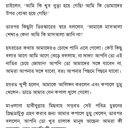
চাইলেন,
আমি কি খুব বুড়া হয়ে গেছি! আমি কি তোমাদের
‘
উপর বোঝা হয়ে গেছি!
’
তারপর কিছুটা তিরস্কারের স্বরে বললেন,
আমাকে মাসআলা
‘
শেখাও কেন! আমি কি মাসআলা জানি না!
’
হযরতের কথায় আমাদেরও চোখে পানি এসে গেলো। কেউ কিছু
বলার আগে আমি আগে বেড়ে বললাম, না দাদা! আপনি তো এই
নাতির চেয়ে জোয়ান! আপনি তো আমাদের সঙ্গে যাবেন না,
আমরা আপনার সঙ্গে যাবো, বরং আপনার পিছনে পিছনে যাবো।
হযরত খুশী হলেন, আমাকে আলিঙ্গন করলেন এবং কপালে চুমু
খেলেন। তাতে আমার যেন কপাল খুলে গেলো।
মাওলানা হাবীবুল্লাহ মিছবাহ সম্ভবত সেই পবিত্র চুম্বনের
স্নিগ্ধতাটুকু গ্রহণ করার জন্য আমার কপালে চুমু খেলেন, তারপর
বললেন, আপনি তো খুব চালাক মানুষ আছেন! আমরা কী