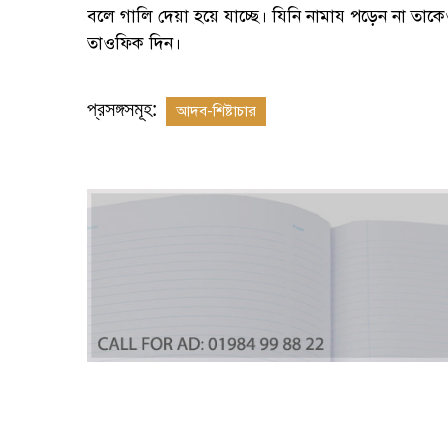
বলে গালি দেয়া হয়ে যাচ্ছে। যিনি নামায পড়েন না ত
তাওফিক দিন।
প্রসঙ্গসমূহ:
আদব-শিষ্টাচার