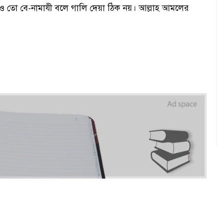
াকেও তো বে-নামাযী বলে গালি দেয়া ঠিক নয়। আল্লাহ আমলের