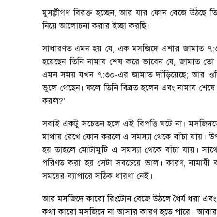
মুসল্লীগণ বিরক্ত হচ্ছেন, আর যার ফোন বেজে উঠছে তি
নিয়ে আলোচনা করার ইচ্ছা করছি।
সাধারণত এমন হয় যে, এক মসজিদে এশার জামাত ৭
হয়েছেন তিনি নামায শেষ করে ভাবেন যে, জামাত ত
এমন সময় যখন ৭:৩০-এর জামাত দাঁড়িয়েছে; আর ও
ভুলে গেছেন। ফলে তিনি বিব্রত হলেন এবং নামায শেষে
করল?
’
সবাই একটু সচেতন হলে এই বিপত্তি ঘটে না। মসজিদভেদ
মাথায় রেখে ফোন করলে এ সমস্যা থেকে বাঁচা যায়। উপ
হয় তাহলে মোটামুটি এ সমস্যা থেকে বাঁচা যায়। স
পরিণত করা হয় সেটা সবচেয়ে ভাল। কারণ, নামাযী 
সময়ের ব্যাপারে সঠিক ধারণা নেই।
আর মসজিদে কারো রিংটোন বেজে উঠলে ধৈর্য ধরা এব
কথা কারো মসজিদে না আসার কারণ
হতে পারে। আবার 