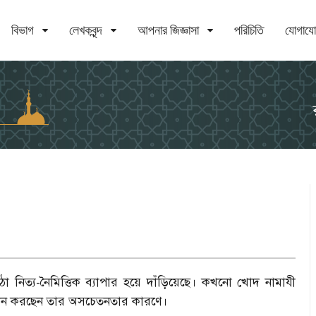
বিভাগ
লেখকবৃন্দ
আপনার জিজ্ঞাসা
পরিচিতি
যোগায
ত্য-নৈমিত্তিক ব্যাপার হয়ে দাঁড়িয়েছে। কখনো খোদ নামাযী
ফোন করছেন তার অসচেতনতার কারণে।