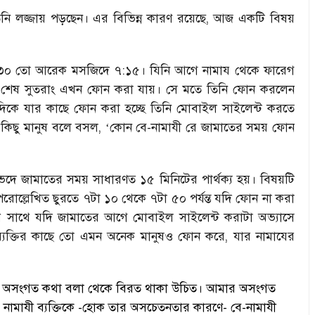
নি লজ্জায় পড়ছেন। এর বিভিন্ন কারণ রয়েছে, আজ একটি বিষয়
:৩০ তো আরেক মসজিদে ৭:১৫। যিনি আগে নামায থেকে ফারেগ
ো শেষ সুতরাং এখন ফোন করা যায়। সে মতে তিনি ফোন করলেন
দিকে যার কাছে ফোন করা হচ্ছে তিনি মোবাইল সাইলেন্ট করতে
 কিছু মানুষ বলে বসল,
কোন বে-নামাযী রে জামাতের সময় ফোন
‘
ে জামাতের সময় সাধারণত ১৫ মিনিটের পার্থক্য হয়। বিষয়টি
রোল্লেখিত ছুরতে ৭টা ১০ থেকে ৭টা ৫০ পর্যন্ত যদি ফোন না করা
াথে সাথে যদি জামাতের আগে মোবাইল সাইলেন্ট করাটা অভ্যাসে
ব্যক্তির কাছে তো এমন অনেক মানুষও ফোন করে, যার নামাযের
ং অসংগত কথা বলা থেকে বিরত থাকা উচিত
।
আমার অসংগত
নামাযী ব্যক্তিকে -হোক তার অসচেতনতার কারণে- বে-নামাযী