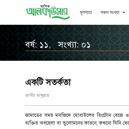
মূলপাতা
সকল সংখ্যা
বর্ষ: ১১, সংখ্যা: ০১
একটি সতর্কতা
জাবির আব্দুল্লাহ
জামাতের সময় মসজিদে মোবাইলের রিংটোন বেজে ওঠা নি
ব্যক্তির অবহেলা বা ভুলোমনের কারণে, কখনো যিনি 