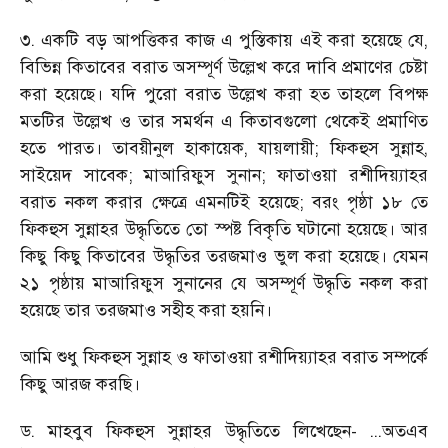
৩. একটি বড় আপত্তিকর কাজ এ পুস্তিকায় এই করা হয়েছে যে,
বিভিন্ন কিতাবের বরাত অসম্পূর্ণ উল্লেখ করে দাবি প্রমাণের চেষ্টা
করা হয়েছে। যদি পুরো বরাত উল্লেখ করা হত তাহলে বিপক্ষ
মতটির উল্লেখ ও তার সমর্থন এ কিতাবগুলো থেকেই প্রমাণিত
হতে পারত। তাবয়ীনুল হাকায়েক, যায়লায়ী; ফিকহুস সুন্নাহ,
সাইয়েদ সাবেক; মাআরিফুস সুনান; ফাতাওয়া রশীদিয়্যাহর
বরাত নকল করার ক্ষেত্রে এমনটিই হয়েছে; বরং পৃষ্ঠা ১৮ তে
ফিকহুস সুন্নাহর উদ্ধৃতিতে তো স্পষ্ট বিকৃতি ঘটানো হয়েছে। আর
কিছু কিছু কিতাবের উদ্ধৃতির তরজমাও ভুল করা হয়েছে। যেমন
২১ পৃষ্ঠায় মাআরিফুস সুনানের যে অসম্পূর্ণ উদ্ধৃতি নকল করা
হয়েছে তার তরজমাও সহীহ করা হয়নি।
আমি শুধু ফিকহুস সুন্নাহ ও ফাতাওয়া রশীদিয়্যাহর বরাত সম্পর্কে
কিছু আরজ করছি।
ড. মাহবুব ফিকহুস সুন্নাহর উদ্ধৃতিতে লিখেছেন- ...অতএব