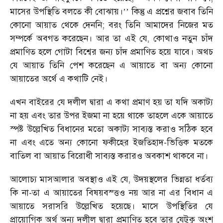
মাসের উপস্থিতি বলতে কী বোঝায়।
কিন্তু এ প্রশ্নের জবাব তিনি
’’
কোনো আয়াত থেকে দেননি; বরং তিনি আমাদের নিজের মত
সম্পর্কে অবগত করেছেন। আর তা এই যে, কোথাও নতুন চাঁদ
প্রমাণিত হলে গোটা বিশ্বের জন্য চাঁদ প্রমাণিত হয়ে যাবে। অথচ
যে আয়াত তিনি পেশ করেছেন এ আয়াতে বা অন্য কোনো
আয়াতের অর্থে এ কথাটি নেই।
এখন বাইরের যে দলীল দ্বারা এ কথা প্রমাণ হয় তা যদি অকাট্য
না হয় এবং তার উপর ইজমা না হয়ে থাকে তাহলে একে আয়াতে
স্পষ্ট উল্লেখিত বিধানের মতো অকাট্য সাব্যস্ত করাও সঠিক হবে
না এবং এতে অন্য কোনো ফকীহের ইজতিহাদ-ভিত্তিক মতকে
বাতিল বা আয়াত বিরোধী সাব্যস্ত করারও অবকাশ থাকবে না।
আলোচ্য মাসআলার অবস্থাও এই যে, উদয়স্থলের ভিন্নতা ধর্তব্য
কি না-তা এ আয়াতের বিষয়বস্ত্তও নয় আর না এর বিধান এ
আয়াতে সরাসরি উল্লেখিত হয়েছে। মাসে উপস্থিতির যে
প্রায়োগিক অর্থ অন্য দলীল দ্বারা প্রমাণিত হবে তার যেটুকু অংশ