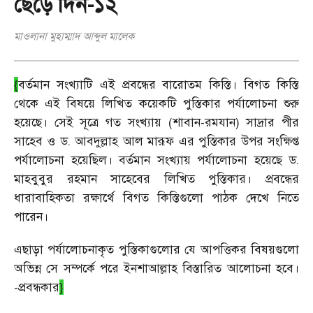
ছেড়ে দিন-১২
মাওলানা মুহাম্মাদ আব্দুল মালেক
{
বর্তমান সংখ্যাটি এই প্রবন্ধের বারোতম কিস্তি। বিগত কিস্তি
থেকে এই বিষয়ে লিখিত কয়েকটি পুস্তিকার পর্যালোচনা শুরু
হয়েছে। সেই সূত্রে গত সংখ্যায় (শাবান-রমযান) সাদ্রার পীর
সাহেব ও ড. আবদুল্লাহ আল মারূফ এর পুস্তিকার উপর সংক্ষিপ্ত
পর্যালোচনা হয়েছিল। বর্তমান সংখ্যায় পর্যালোচনা হয়েছে ড.
মাহবুবুর রহমান সাহেবের লিখিত পুস্তিকার। প্রবন্ধের
ধারাবাহিকতা রক্ষার্থে বিগত কিস্তিগুলো পাঠক দেখে নিতে
পারেন।
এছাড়া পর্যালোচনাকৃত পুস্তিকাগুলোর যে আপত্তিকর বিষয়গুলো
অভিন্ন সে সম্পর্কে পরে ইনশাআল্লাহ বিস্তারিত আলোচনা হবে।
-প্রবন্ধকার
}