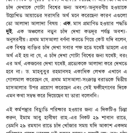
চাঁদ দেখাকে গোটা বিশ্বের জন্য অবশ্য-অনুসরণীয় হওয়াকে
উল্লেখিত আয়াতের সরাসরি অর্থ মনে করেছেন! কারণ এগুলো
তো আলাদা আলাদা বিষয় :
এক.
মাস প্রমাণিত হওয়ার পদ্ধতি
দুই.
এক অঞ্চলের নতুন চাঁদ দেখা কতদূর পর্যন্ত অবশ্য-
অনুসরণীয়। প্রথম মাসআলা বর্ণনা করতে গিয়ে কেউ যদি বলেন,
এক বিশ্বস্ত ব্যক্তির চাঁদ দেখা সবার পক্ষ হতে যথেষ্ট তাহলে এর
অর্থ এই হয় না যে, এ চাঁদ দেখা গোটা বিশ্বের জন্য যথেষ্ট; বরং
এর অর্থ, একজনের দেখা যথেষ্ট, প্রত্যেককে আলাদা করে দেখতে
হবে না। ড. মাহবুবুর রহমানসহ একাধিক লেখক এখানে এ
গোলমাল করেছেন যে, প্রথম মাসআলা-সংক্রান্ত বরাতকে দ্বিতীয়
মাসআলার উপর প্রয়োগ করেছেন এবং সেই ফকীহগণের দিকে
এমন কথা সম্বন্ধ করে দিয়েছেন যা তারা বলেননি।
এই কর্মপন্থার বিচ্যুতি পরিষ্কার হওয়ার জন্য এ দিকটিও চিন্তা
করুন, ইমাম আবু হানীফা রাহ.-এর নিকট ২৯ শাবান রাতে,
তেমনি ২৯ রমযান রাতে চাঁদ খোঁজার সময় যদি আকাশ একদম