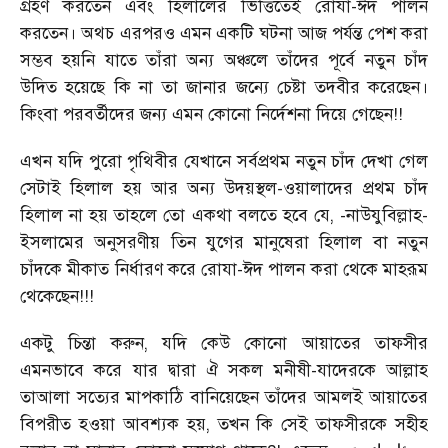
গ্রহণ করতেন এবং হিলালের ভিত্তিতেই রোযা-ঈদ পালন
করতেন। অথচ এরপরও এমন একটি ঘটনা আজ পর্যন্ত পেশ করা
সম্ভব হয়নি যাতে তাঁরা অন্য অঞ্চলে তাঁদের পূর্বে নতুন চাঁদ
উদিত হয়েছে কি না তা জানার জন্যে চেষ্টা তদবীর করেছেন।
কিংবা পরবর্তীদের জন্য এমন কোনো নির্দেশনা দিয়ে গেছেন!!
এখন যদি পুরো পৃথিবীর যেখানে সর্বপ্রথম নতুন চাঁদ দেখা গেল
সেটাই হিলাল হয় আর অন্য উদয়স্থল-ওয়ালাদের প্রথম চাঁদ
হিলাল না হয় তাহলে তো একথা বলতে হবে যে, -নাউযুবিল্লাহ-
ইসলামের অনুসরণীয় তিন যুগের মানুষেরা হিলাল বা নতুন
চাঁদকে মীকাত নির্ধারণ করে রোযা-ঈদ পালন করা থেকে মাহরূম
থেকেছেন!!!
একটু চিন্তা করুন, যদি কেউ কোনো আয়াতের তাফসীর
এমনভাবে করে যার দ্বারা ঐ সকল মনীষী-যাদেরকে আল্লাহ
তাআলা সত্যের মাপকাঠি বানিয়েছেন তাঁদের আমলই আয়াতের
বিপরীত হওয়া আবশ্যক হয়, তখন কি সেই তাফসীরকে সহীহ