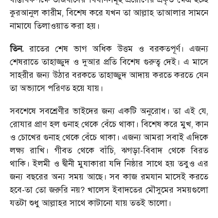
কুরআনুল কারীম, বিশেষ করে যখন তা আল্লাহ তাআলার সামনে
নামাযে তিলাওয়াত করা হয়।
তিন.
রাতের শেষ ভাগ অধিক উত্তম ও বরকতপূর্ণ। এজন্য
শেষরাতে তাহাজ্জুদ ও দুআর প্রতি বিশেষ গুরুত্ব দেই। এ মাসে
সাহরীর জন্য উঠার বরকতে তাহাজ্জুদ আদায় করতে করতে যেন
তা অভ্যাসে পরিণত হয়ে যায়।
সবশেষে সবশ্রেণীর ভাইদের জন্য একটি অনুরোধ। তা এই যে,
রোযার প্রাণ হল গুনাহ থেকে বেঁচে থাকা। বিশেষ করে মুখ, কান
ও চোখের গুনাহ থেকে বেঁচে থাকা। এজন্য আমরা সবাই এদিকে
লক্ষ্য রাখি। গীবত থেকে বাঁচি, ঝগড়া-বিবাদ থেকে বিরত
থাকি। ইলমী ও দ্বীনী মুযাকারা যদি নিষ্ঠার সাথে হয় তবুও এর
জন্য বছরের অন্য সময় আছে। সব কাজ রমযান মাসেই করতে
হবে-তা তো জরুরি নয়? খালেস ইবাদতের মৌসুমের সময়গুলো
যতটা শুধু আল্লাহর সাথে কাটানো যায় ততই ভালো।