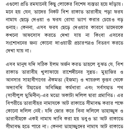
এগুলো প্রতি রমযানেই কিছু লোকের বিশেষ ব্যস্ততা হয়ে দাঁড়ায়।
মনে হয় যেন, তাদের নিকট বিশ রাকাত তারাবীহ পড়া ফরয
নামায ছেড়ে দেওয়া ও ফরয রোযা ত্যাগ করার চেয়েও বড়
গুনাহ। কেননা, এসব ফরয ছেড়ে দেওয়ার কারণে তাদেরকে
কখনো আফসোস করতে দেখা যায় না কিংবা এসবের
সংশোধনের জন্য কোনো দাওয়াতী প্রচারপত্রও বিতরণ করতে
দেখা যায় না।
এসব মানুষ যদি সঠিক ইলম অর্জন করত তাহলে বুঝত যে, বিশ
রাকাত তারাবীহ খুলাফায়ে রাশেদীনের সুন্নত। মুহাজির ও
আনসার সাহাবীগণের ঐকমত্য (ইজমা) ও খায়রুল কুরূন থেকে
অদ্যাবধি উম্মতের অবিচ্ছিন্ন কর্মধারা এবং সর্বসম্মত পথ
(সাবীলুল মুমিনীন)-এর মতো অকাট্য দলিল দ্বারা প্রমাণিত। এর
বিপরীতে তারাবীহর নামাযকে আট রাকাতে সীমাবদ্ধ করার পক্ষে
কোনো দলিল নেই। যদি জোর করে বিনা দলিলে তাহাজ্জুদ ও
তারাবীহকে একই নামায দাবি করা হয় তবুও তা আট রাকাতে
সীমাবদ্ধ হতে পারে না। কেননা তাহাজ্জুদের নামায আট রাকাতে