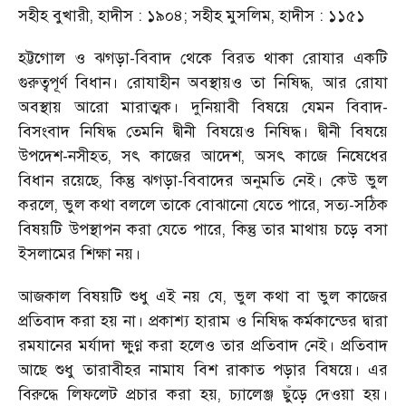
সহীহ বুখারী, হাদীস : ১৯০৪; সহীহ মুসলিম, হাদীস : ১১৫১
হট্টগোল ও ঝগড়া-বিবাদ থেকে বিরত থাকা রোযার একটি
গুরুত্বপূর্ণ বিধান। রোযাহীন অবস্থায়ও তা নিষিদ্ধ, আর রোযা
অবস্থায় আরো মারাত্মক। দুনিয়াবী বিষয়ে যেমন বিবাদ-
বিসংবাদ নিষিদ্ধ তেমনি দ্বীনী বিষয়েও নিষিদ্ধ। দ্বীনী বিষয়ে
উপদেশ-নসীহত, সৎ কাজের আদেশ, অসৎ কাজে নিষেধের
বিধান রয়েছে, কিন্তু ঝগড়া-বিবাদের অনুমতি নেই। কেউ ভুল
করলে, ভুল কথা বললে তাকে বোঝানো যেতে পারে, সত্য-সঠিক
বিষয়টি উপস্থাপন করা যেতে পারে, কিন্তু তার মাথায় চড়ে বসা
ইসলামের শিক্ষা নয়।
আজকাল বিষয়টি শুধু এই নয় যে, ভুল কথা বা ভুল কাজের
প্রতিবাদ করা হয় না। প্রকাশ্য হারাম ও নিষিদ্ধ কর্মকান্ডের দ্বারা
রমযানের মর্যাদা ক্ষুণ্ণ করা হলেও তার প্রতিবাদ নেই। প্রতিবাদ
আছে শুধু তারাবীহর নামায বিশ রাকাত পড়ার বিষয়ে। এর
বিরুদ্ধে লিফলেট প্রচার করা হয়, চ্যালেঞ্জ ছুঁড়ে দেওয়া হয়।