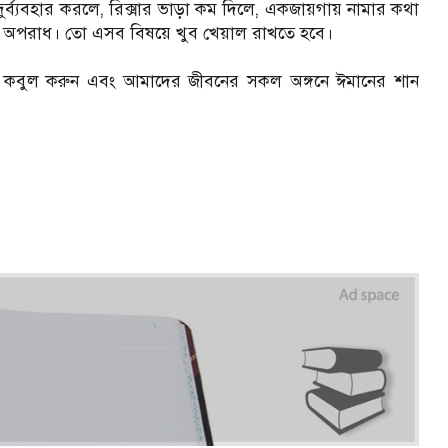
ুর্ব্যবহার করলে, রিক্সার ভাড়া কম দিলে, একজায়গায় নামার কথা
় অপরাধ। তো এসব বিষয়ে খুব খেয়াল রাখতে হবে।
বে কবুল করুন এবং আমাদের জীবনের সকল অঙ্গনে ঈমানের শান