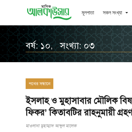
মূলপাতা
সকল সংখ্যা
বর্ষ: ১০, সংখ্যা: ০৩
পথের সন্ধানে
ইসলাহ ও মুহাসাবার মৌলিক বিষ
ফিকর’ কিতাবটির রাহনুমায়ী গ্রহ
মাওলানা মুহাম্মাদ আব্দুল মালেক