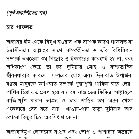
(পূর্ব প্রকাশিতের পর)
চার. গাফলত
আল্লাহর দ্বীন থেকে বিমুখ হওয়ার এক ব্যাপক কারণ গাফলত বা
উদাসীনতা। আল্লাহর সাথে সম্পর্কহীনতা ও তাঁর বিধিবিধান
সম্পর্কে অবহেলা শুধু বিদ্রোহ ও ইনকারের কারণেই হয় না; বরং
অধিকাংশ ক্ষেত্রে তা হয় দুনিয়ার মোহ ও বস্ত্ততান্ত্রিক
জীবনধারার কারণে। সম্পদের মোহ এবং দিন-রাত উপার্জন-
মগ্নতা মানুষকে আখিরাত সম্পর্কে পুরাপুরি গাফিল করে দেয়।
পার্থিব চিন্তা এত প্রবল হয়ে যায় যে, নাজাতের ফিকির, আল্লাহকে
রাজি-খুশি করার আগ্রহ ও তার শাস্তির ভয় অন্তর থেকে
একেবারে বের হয়ে যায়। খাওয়া-পরা ছাড়া দুনিয়ার আর
কোনো কিছুর চিন্তা অবশিষ্ট থাকে না।
আল্লাহবিমুখ লোকদের সংশ্রব এবং ভোগ ও পাপাচার অন্তরকে