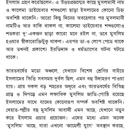
ইসলাম গ্রহণ করেছিলেন। এ উত্তরপ্রজন্মের কাছে মুসলমানী নাম
ও কালেমা তাইয়েবার শব্দগুলো ছাড়া ইসলামের কোনো চিহ্ন
অবশিষ্ট থাকেনি। আরো কিছু দিনের অবহেলার পর মুসলমানী
নামটিও আর বাকি থাকল না, কালেমা তাইয়েবার শব্দগুলোও
শতকরা দু
-একজন ছাড়া কারো মনে রইল না, তবে মুসলিম
’
হওয়ার স্বীকারোক্তিটুকু থাকল। এরপর তা-ও লোপ পেতে থাকে
আর তখনই প্রকাশ্যে ইরতিদাদ ও ধর্মত্যাগের ঘটনা ঘটতে
থাকে।
ভারতবর্ষের মতো অঞ্চলে, যেখানে বিশেষ শ্রেণির বাইরে
ইসলামের ভিত্তি সবসময় দুর্বল ছিল, এমন বহু উদাহরণ পাওয়া
যায়। প্রায় সকল বড় শহরের অদূরে এবং ভারতবর্ষের বিভিন্ন
প্রান্ত ও দিগন্তে এমন লক্ষাধিক মুসলিম জাতি-গোষ্ঠি রয়েছে
ইসলামের সাথে যাদের কোনোরূপ সম্পর্ক অবশিষ্ট থাকেনি।
দেহাত-পল্লীর বহু মুসলিম আবাদী এমন আছে, যেখানে নতুন
করে ইসলাম প্রচার প্রয়োজন। এদের মধ্যে এমন অনেক
মুসলিম
আছে, যারা এখনো
জাহেলী যুগে
অবস্থান করছে,
‘
’
‘
’