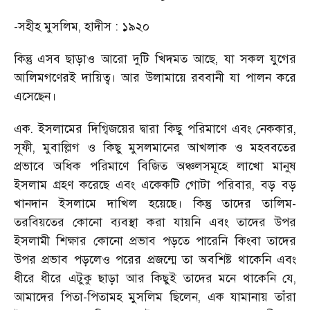
-সহীহ মুসলিম, হাদীস : ১৯২০
কিন্তু এসব ছাড়াও আরো দুটি খিদমত আছে, যা সকল যুগের
আলিমগণেরই দায়িত্ব। আর উলামায়ে রববানী যা পালন করে
এসেছেন।
এক. ইসলামের দিগ্বিজয়ের দ্বারা কিছু পরিমাণে এবং নেককার,
সূফী, মুবাল্লিগ ও কিছু মুসলমানের আখলাক ও মহববতের
প্রভাবে অধিক পরিমাণে বিজিত অঞ্চলসমূহে লাখো মানুষ
ইসলাম গ্রহণ করেছে এবং একেকটি গোটা পরিবার, বড় বড়
খানদান ইসলামে দাখিল হয়েছে। কিন্তু তাদের তালিম-
তরবিয়তের কোনো ব্যবস্থা করা যায়নি এবং তাদের উপর
ইসলামী শিক্ষার কোনো প্রভাব পড়তে পারেনি কিংবা তাদের
উপর প্রভাব পড়লেও পরের প্রজন্মে তা অবশিষ্ট থাকেনি এবং
ধীরে ধীরে এটুকু ছাড়া আর কিছুই তাদের মনে থাকেনি যে,
আমাদের পিতা-পিতামহ মুসলিম ছিলেন, এক যামানায় তাঁরা