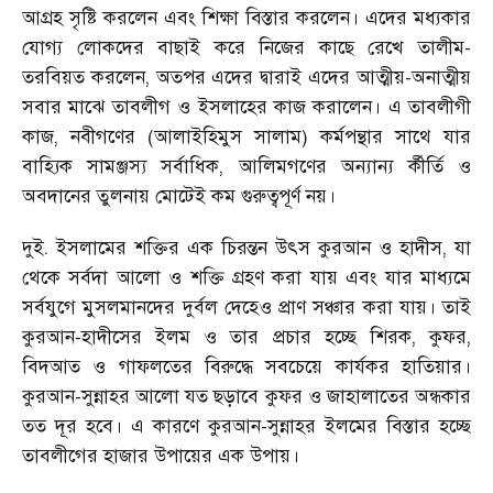
আগ্রহ সৃষ্টি করলেন এবং শিক্ষা বিস্তার করলেন। এদের মধ্যকার
যোগ্য লোকদের বাছাই করে নিজের কাছে রেখে তালীম-
তরবিয়ত করলেন, অতপর এদের দ্বারাই এদের আত্মীয়-অনাত্মীয়
সবার মাঝে তাবলীগ ও ইসলাহের কাজ করালেন। এ তাবলীগী
কাজ, নবীগণের (আলাইহিমুস সালাম) কর্মপন্থার সাথে যার
বাহ্যিক সামঞ্জস্য সর্বাধিক, আলিমগণের অন্যান্য র্কীর্তি ও
অবদানের তুলনায় মোটেই কম গুরুত্বপূর্ণ নয়।
দুই. ইসলামের শক্তির এক চিরন্তন উৎস কুরআন ও হাদীস, যা
থেকে সর্বদা আলো ও শক্তি গ্রহণ করা যায় এবং যার মাধ্যমে
সর্বযুগে মুসলমানদের দুর্বল দেহেও প্রাণ সঞ্চার করা যায়। তাই
কুরআন-হাদীসের ইলম ও তার প্রচার হচ্ছে শিরক, কুফর,
বিদআত ও গাফলতের বিরুদ্ধে সবচেয়ে কার্যকর হাতিয়ার।
কুরআন-সুন্নাহর আলো যত ছড়াবে কুফর ও জাহালাতের অন্ধকার
তত দূর হবে। এ কারণে কুরআন-সুন্নাহর ইলমের বিস্তার হচ্ছে
তাবলীগের হাজার উপায়ের এক উপায়।