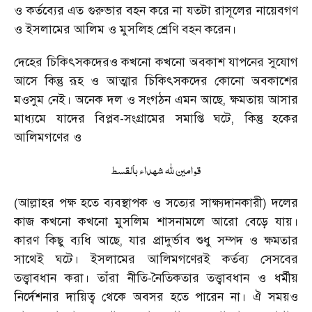
ও কর্তব্যের এত গুরুভার বহন করে না যতটা রাসূলের নায়েবগণ
ও ইসলামের আলিম ও মুসলিহ শ্রেণি বহন করেন।
দেহের চিকিৎসকদেরও কখনো কখনো অবকাশ যাপনের সুযোগ
আসে কিন্তু রূহ ও আত্মার চিকিৎসকদের কোনো অবকাশের
মওসুম নেই। অনেক দল ও সংগঠন এমন আছে, ক্ষমতায় আসার
মাধ্যমে যাদের বিপ্লব-সংগ্রামের সমাপ্তি ঘটে, কিন্তু হকের
আলিমগণের ও
قوامين لله شهداء بالقسط
(আল্লাহর পক্ষ হতে ব্যবস্থাপক ও সত্যের সাক্ষ্যদানকারী) দলের
কাজ কখনো কখনো মুসলিম শাসনামলে আরো বেড়ে যায়।
কারণ কিছু ব্যধি আছে, যার প্রাদুর্ভাব শুধু সম্পদ ও ক্ষমতার
সাথেই ঘটে। ইসলামের আলিমগণেরই কর্তব্য সেসবের
তত্ত্বাবধান করা। তাঁরা নীতি-নৈতিকতার তত্ত্বাবধান ও ধর্মীয়
নির্দেশনার দায়িত্ব থেকে অবসর হতে পারেন না। ঐ সময়ও