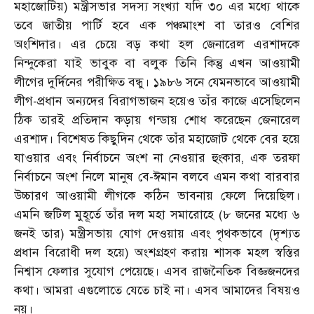
মহাজোটিয়) মন্ত্রীসভার সদস্য সংখ্যা যদি ৩০ এর মধ্যে থাকে
তবে জাতীয় পার্টি হবে এক পঞ্চমাংশ বা তারও বেশির
অংশিদার। এর চেয়ে বড় কথা হল জেনারেল এরশাদকে
নিন্দুকেরা যাই ভাবুক বা বলুক তিনি কিন্তু এখন আওয়ামী
লীগের দুর্দিনের পরীক্ষিত বন্ধু। ১৯৮৬ সনে যেমনভাবে আওয়ামী
লীগ-প্রধান অন্যদের বিরাগভাজন হয়েও তাঁর কাজে এসেছিলেন
ঠিক তারই প্রতিদান কড়ায় গন্ডায় শোধ করেছেন জেনারেল
এরশাদ। বিশেষত কিছুদিন থেকে তাঁর মহাজোট থেকে বের হয়ে
যাওয়ার এবং নির্বাচনে অংশ না নেওয়ার হুংকার, এক তরফা
নির্বাচনে অংশ নিলে মানুষ বে-ঈমান বলবে এমন কথা বারবার
উচ্চারণ আওয়ামী লীগকে কঠিন ভাবনায় ফেলে দিয়েছিল।
এমনি জটিল মুহূর্তে তাঁর দল মহা সমারোহে (৮ জনের মধ্যে ৬
জনই তার) মন্ত্রীসভায় যোগ দেওয়ায় এবং পৃথকভাবে (দৃশ্যত
প্রধান বিরোধী দল হয়ে) অংশগ্রহণ করায় শাসক মহল স্বস্তির
নিশ্বাস ফেলার সুযোগ পেয়েছে। এসব রাজনৈতিক বিজ্ঞজনদের
কথা। আমরা এগুলোতে যেতে চাই না। এসব আমাদের বিষয়ও
নয়।