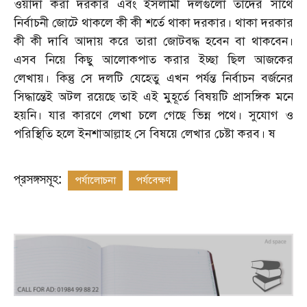
ওয়াদা করা দরকার এবং ইসলামী দলগুলো তাদের সাথে
নির্বাচনী জোটে থাকলে কী কী শর্তে থাকা দরকার। থাকা দরকার
কী কী দাবি আদায় করে তারা জোটবদ্ধ হবেন বা থাকবেন।
এসব নিয়ে কিছু আলোকপাত করার ইচ্ছা ছিল আজকের
লেখায়। কিন্তু সে দলটি যেহেতু এখন পর্যন্ত নির্বাচন বর্জনের
সিদ্ধান্তেই অটল রয়েছে তাই এই মুহূর্তে বিষয়টি প্রাসঙ্গিক মনে
হয়নি। যার কারণে লেখা চলে গেছে ভিন্ন পথে। সুযোগ ও
পরিস্থিতি হলে ইনশাআল্লাহ সে বিষয়ে লেখার চেষ্টা করব। ষ
প্রসঙ্গসমূহ:
পর্যালোচনা
পর্যবেক্ষণ