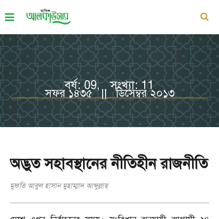
বর্ষ: 09, সংখ্যা: 11
সফর ১৪৩৫ || ডিসেম্বর ২০১৩
অদ্ভুত সহাবস্থানের নীতিহীন রাজনীতি
মুফতি আবুল হাসান মুহাম্মাদ আব্দুল্লাহ