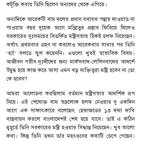
কটূক্তি করায় তিনি ছিলেন অন্যদের থেকে এগিয়ে।
অন্যদিকে আরেকটি বাম দলের প্রধান যথাযথ পন্থায় দাওয়াত না
পাওয়ায় বছর দুয়েক আগে মন্ত্রিত্বের প্রস্তাব ফিরিয়ে দিলেও
সরকারের দুঃসময়ের বিতর্কিত মন্ত্রীসভায় ঠিকই হলফ নিয়েছেন।
অর্থাৎ প্রথমবার গ্রহণ না করলেও আরেকবার সাধার পর তিনি
হ্যাঁ
বলতে ভুল করেননি। এগুলো খুবই স্বাভাবিক বিষয়।
‘
’
আজীবন গরীব-দুঃখীদের জন্য মার্কসবাদ-লেলিনবাদের আদর্শে
উদ্বুদ্ধ হয়ে কাজ করে আসা এমন বড় ব্যক্তিত্বরা মন্ত্রী হবেন না তো
কে হবেন?
আমরা আলোচনা করছিলাম বর্তমান মন্ত্রীসভার আদর্শিক রূপ
নিয়ে। এই শেষোক্ত বাম ভদ্রলোক হলফ নেওয়ার দু একদিন
আগে এক সাক্ষাৎকারে বলেছেন, হেফাজতের ১৩ দফা দাবি
বাস্তবায়ন করলে বাংলাদেশই শেষ হয়ে যাবে। তাই এ কঠিন
মুহূর্তে তিনি সরকারের মন্ত্রী হওয়ার সিদ্ধান্ত নিয়েছেন। খুব ভালো
কথা। কিন্তু তিনি তখন তাঁর মহৎগুণের কথাটি চেপে গেছেন।