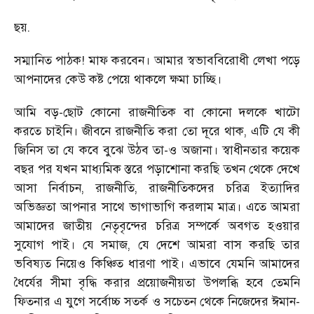
ছয়.
সম্মানিত পাঠক! মাফ করবেন। আমার স্বভাববিরোধী লেখা পড়ে
আপনাদের কেউ কষ্ট পেয়ে থাকলে ক্ষমা চাচ্ছি।
আমি বড়-ছোট কোনো রাজনীতিক বা কোনো দলকে খাটো
করতে চাইনি। জীবনে রাজনীতি করা তো দূরে থাক, এটি যে কী
জিনিস তা যে কবে বুঝে উঠব তা-ও অজানা। স্বাধীনতার কয়েক
বছর পর যখন মাধ্যমিক স্তরে পড়াশোনা করছি তখন থেকে দেখে
আসা নির্বাচন, রাজনীতি, রাজনীতিকদের চরিত্র ইত্যাদির
অভিজ্ঞতা আপনার সাথে ভাগাভাগি করলাম মাত্র। এতে আমরা
আমাদের জাতীয় নেতৃবৃন্দের চরিত্র সম্পর্কে অবগত হওয়ার
সুযোগ পাই। যে সমাজ, যে দেশে আমরা বাস করছি তার
ভবিষ্যত নিয়েও কিঞ্চিত ধারণা পাই। এভাবে যেমনি আমাদের
ধৈর্যের সীমা বৃদ্ধি করার প্রয়োজনীয়তা উপলব্ধি হবে তেমনি
ফিতনার এ যুগে সর্বোচ্চ সতর্ক ও সচেতন থেকে নিজেদের ঈমান-