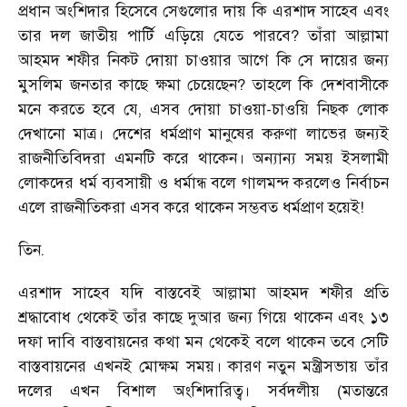
প্রধান অংশিদার হিসেবে সেগুলোর দায় কি এরশাদ সাহেব এবং
তার দল জাতীয় পার্টি এড়িয়ে যেতে পারবে? তাঁরা আল্লামা
আহমদ শফীর নিকট দোয়া চাওয়ার আগে কি সে দায়ের জন্য
মুসলিম জনতার কাছে ক্ষমা চেয়েছেন? তাহলে কি দেশবাসীকে
মনে করতে হবে যে, এসব দোয়া চাওয়া-চাওয়ি নিছক লোক
দেখানো মাত্র। দেশের ধর্মপ্রাণ মানুষের করুণা লাভের জন্যই
রাজনীতিবিদরা এমনটি করে থাকেন। অন্যান্য সময় ইসলামী
লোকদের ধর্ম ব্যবসায়ী ও ধর্মান্ধ বলে গালমন্দ করলেও নির্বাচন
এলে রাজনীতিকরা এসব করে থাকেন সম্ভবত ধর্মপ্রাণ হয়েই!
তিন.
এরশাদ সাহেব যদি বাস্তবেই আল্লামা আহমদ শফীর প্রতি
শ্রদ্ধাবোধ থেকেই তাঁর কাছে দুআর জন্য গিয়ে থাকেন এবং ১৩
দফা দাবি বাস্তবায়নের কথা মন থেকেই বলে থাকেন তবে সেটি
বাস্তবায়নের এখনই মোক্ষম সময়। কারণ নতুন মন্ত্রীসভায় তাঁর
দলের এখন বিশাল অংশিদারিত্ব। সর্বদলীয় (মতান্তরে