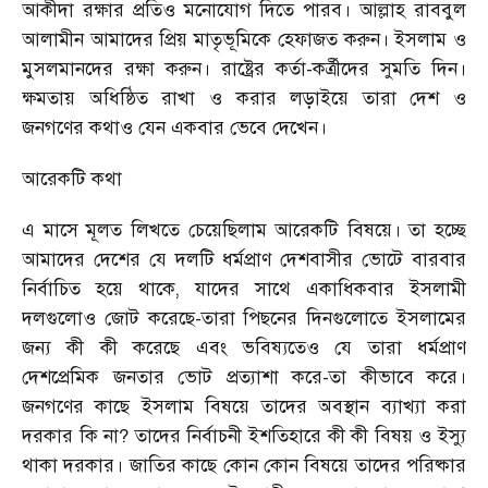
আকীদা রক্ষার প্রতিও মনোযোগ দিতে পারব। আল্লাহ রাববুল
আলামীন আমাদের প্রিয় মাতৃভূমিকে হেফাজত করুন। ইসলাম ও
মুসলমানদের রক্ষা করুন। রাষ্ট্রের কর্তা-কর্ত্রীদের সুমতি দিন।
ক্ষমতায় অধিষ্ঠিত রাখা ও করার লড়াইয়ে তারা দেশ ও
জনগণের কথাও যেন একবার ভেবে দেখেন।
আরেকটি কথা
এ মাসে মূলত লিখতে চেয়েছিলাম আরেকটি বিষয়ে। তা হচ্ছে
আমাদের দেশের যে দলটি ধর্মপ্রাণ দেশবাসীর ভোটে বারবার
নির্বাচিত হয়ে থাকে, যাদের সাথে একাধিকবার ইসলামী
দলগুলোও জোট করেছে-তারা পিছনের দিনগুলোতে ইসলামের
জন্য কী কী করেছে এবং ভবিষ্যতেও যে তারা ধর্মপ্রাণ
দেশপ্রেমিক জনতার ভোট প্রত্যাশা করে-তা কীভাবে করে।
জনগণের কাছে ইসলাম বিষয়ে তাদের অবস্থান ব্যাখ্যা করা
দরকার কি না? তাদের নির্বাচনী ইশতিহারে কী কী বিষয় ও ইস্যু
থাকা দরকার। জাতির কাছে কোন কোন বিষয়ে তাদের পরিষ্কার