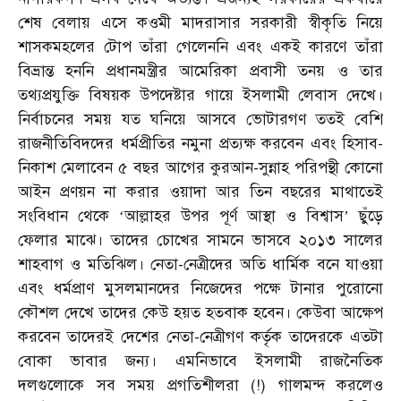
শেষ বেলায় এসে কওমী মাদরাসার সরকারী স্বীকৃতি নিয়ে
শাসকমহলের টোপ তাঁরা গেলেননি এবং একই কারণে তাঁরা
বিভ্রান্ত হননি প্রধানমন্ত্রীর আমেরিকা প্রবাসী তনয় ও তার
তথ্যপ্রযুক্তি বিষয়ক উপদেষ্টার গায়ে ইসলামী লেবাস দেখে।
নির্বাচনের সময় যত ঘনিয়ে আসবে ভোটারগণ ততই বেশি
রাজনীতিবিদদের ধর্মপ্রীতির নমুনা প্রত্যক্ষ করবেন এবং হিসাব-
নিকাশ মেলাবেন ৫ বছর আগের কুরআন-সুন্নাহ পরিপন্থী কোনো
আইন প্রণয়ন না করার ওয়াদা আর তিন বছরের মাথাতেই
সংবিধান থেকে
আল্লাহর উপর পূর্ণ আস্থা ও বিশ্বাস
ছুঁড়ে
‘
’
ফেলার মাঝে। তাদের চোখের সামনে ভাসবে ২০১৩ সালের
শাহবাগ ও মতিঝিল। নেতা-নেত্রীদের অতি ধার্মিক বনে যাওয়া
এবং ধর্মপ্রাণ মুসলমানদের নিজেদের পক্ষে টানার পুরোনো
কৌশল দেখে তাদের কেউ হয়ত হতবাক হবেন। কেউবা আক্ষেপ
করবেন তাদেরই দেশের নেতা-নেত্রীগণ কর্তৃক তাদেরকে এতটা
বোকা ভাবার জন্য। এমনিভাবে ইসলামী রাজনৈতিক
দলগুলোকে সব সময় প্রগতিশীলরা (!) গালমন্দ করলেও