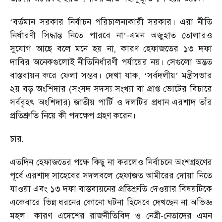
বর্তমান সরকার নির্বাচন পরিচালনাকারী সরকার। এরা নীতি
‘
নির্ধারণী সিদ্ধান্ত নিতে পারবে না
-এমন অজুহাত তোলারও
’
সুযোগ আছে বলে মনে হয় না, কারণ হেফাজতের ১৩ দফা
দাবির অনেকগুলোই নীতিনির্ধারণী পর্যায়ের নয়। সেগুলো অন্তত
বাস্তবায়ন করে ফেলা সম্ভব। দেখা যাক,
সর্বদলীয়
মন্ত্রীসভার
‘
’
২য় বড় অংশিদার (সংসদ সদস্য সংখ্যা বা প্রাপ্ত ভোটের বিচারে
সর্ববৃহৎ অংশিদার) জাতীয় পার্টি ও দলটির প্রধান এরশাদ তাঁর
প্রতিশ্রুতি নিয়ে কী পদক্ষেপ গ্রহণ করেন।
চার.
এতদিন হেফাজতের পক্ষে কিছু না করলেও নির্বাচনে অংশগ্রহণের
পূর্বে এরশাদ সাহেবের সদলবলে হেফাজত আমীরের দোয়া নিতে
যাওয়া এবং ১৩ দফা বাস্তবায়নের প্রতিশ্রুতি দেওয়ার বিষয়টিকে
একেবারে ভিন্ন ধরনের কোনো ঘটনা হিসেবে দেখছেন না অভিজ্ঞ
মহল। কারণ এদেশের রাজনীতিবিদ ও নেত্রী-নেতাদের এমন