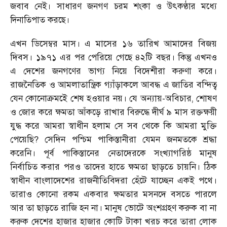
জবাব নেই। সাধারণ জনগণ চরম শংকা ও উৎকণ্ঠার মধ্যে
দিনাতিপাত করছে।
এখন ডিসেম্বর মাস। এ মাসের ১৬ তারিখ আমাদের বিজয়
দিবস। ১৯৭১ এর পর পেরিয়ে গেছে ৪২টি বছর। কিন্তু এখনও
এ দেশের জনগণের ভাগ্য নিয়ে বিদেশীরা করুণা করে।
রাজনৈতিক ও আমলাতান্ত্রিক গ্যাঁড়াকলে আবদ্ধ এ জাতির বন্দিত্ব
যেন কোনোক্রমইে শেষ হওয়ার নয়। যে অন্যায়-অবিচার, শোষণ
ও জোর করে ক্ষমতা আঁকড়ে রাখার বিরুদ্ধে দীর্ঘ ৯ মাস রক্তক্ষয়ী
যুদ্ধ করে আমরা স্বাধীন হলাম সে সব থেকে কি আমরা মুক্তি
পেয়েছি? সেদিন পশ্চিম পাকিস্তানীরা যেমন জনমতকে শ্রদ্ধা
করেনি। পূর্ব পাকিস্তানের নেতাদেরকে সংখ্যাগরিষ্ঠ মানুষ
নির্বাচিত করার পরও তাদের হাতে ক্ষমতা ছাড়তে চায়নি। ঠিক
স্বাধীন বাংলাদেশের রাজনীতিবিদরা হেঁটে যাচ্ছেন একই পথে।
তারাও কোনো রকম একবার ক্ষমতার মসনদে বসতে পারলে
আর তা ছাড়তে রাজি হন না। মানুষ ভোটে অংশগ্রহণ করুক বা না
করুক দেশের হাজার হাজার কোটি টাকা খরচ করে তারা লোক