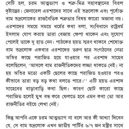
সেটি হল, চরম আত্মত্যাগ ও শত্রু-মিত্র সহাবস্থানের বিরল
দৃষ্টান্তের। জেনারেল এরশাদের সাথে এই ভদ্রলোক এবং পূর্বোক্ত
বাম ভদ্রলোকের রাজনৈতিক শত্রুতার বিষয় কারো অজানা নয়।
এরশাদের সময়ে সময়ে ধর্মের কথা বলা, সংবিধানে রাষ্ট্রধর্ম
ইসলাম যোগ করায় তারা বেজায় ক্ষেপা থাকেন এবং সুযোগ
পেলেই তাকে দু হাত নেন। পাঠকের হয়ত স্মরণ থাকবে শেষোক্ত
বাম ভদ্রলোক একবার এরশাদের তরুণ ছাত্র সংগঠনের নেতা
অভির কাছে পরাজিত হয়ে যাওয়ার পর এরশাদ সাহেব
বলেছিলেন,
আসলে বাম রাজনীতিকদের লজ্জা থাকতে নেই। না
‘
হয় অভির মতো একটি ছেলের কাছে পরাজিত হওয়ার পরও
কীভাবে তারা বড় বড় কথা বলতে পারে।
এটি হয়ত এরশাদ
’’
সাহেবের বাড়াবাড়ি কথা ছিল। কারণ ছোট কারো কাছে
পরাজিত হলেই মুখ বন্ধ করে ফেলতে হবে এমন কথা তো আর
রাজনীতির বইয়ে লেখা নেই।
কিন্তু আপনি একে চরম আত্মত্যাগ না বলে আর কী আখ্যা দিবেন
যে, সে বাম ভদ্রলোক এখন জাতীয় পার্টির ৬/৭ জন মন্ত্রীর সাথে