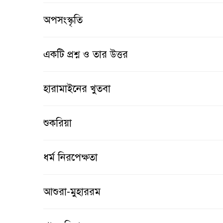
অপসংস্কৃতি
একটি প্রশ্ন ও তার উত্তর
হারামাইনের খুতবা
শুকরিয়া
ধর্ম নিরপেক্ষতা
আশুরা-মুহাররম