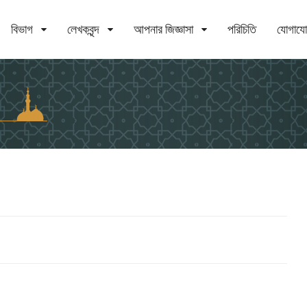
বিভাগ
লেখকবৃন্দ
আপনার জিজ্ঞাসা
পরিচিতি
যোগায