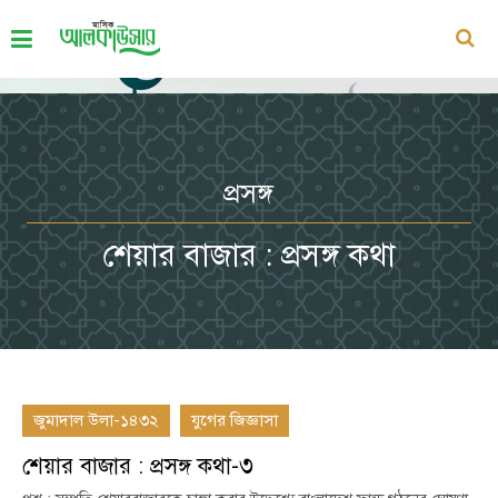
প্রসঙ্গ
শেয়ার বাজার : প্রসঙ্গ কথা
জুমাদাল উলা-১৪৩২
যুগের জিজ্ঞাসা
শেয়ার বাজার : প্রসঙ্গ কথা-৩