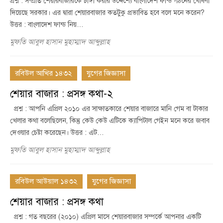
প্রশ্ন : সম্প্রতি শেয়ারবাজারকে চাঙ্গা করার উদ্দেশ্যে বাংলাদেশ ফান্ড গঠনের ঘোষণা
দিয়েছে সরকার। এর দ্বারা শেয়ারবাজার কতটুকু প্রভাবিত হবে বলে মনে করেন?
উত্তর : বাংলাদেশ ফান্ড নিয়…
মুফতি আবুল হাসান মুহাম্মাদ আব্দুল্লাহ
রবিউল আখির ১৪৩২
যুগের জিজ্ঞাসা
শেয়ার বাজার : প্রসঙ্গ কথা-২
প্রশ্ন : আপনি এপ্রিল ২০১০ এর সাক্ষাতকারে শেয়ার বাজারে মানি গেম বা টাকার
খেলার কথা বলেছিলেন, কিন্তু কেউ কেউ এটিকে ক্যাপিটাল গেইন মনে করে জবাব
দেওয়ার চেষ্টা করেছেন। উত্তর : এট…
মুফতি আবুল হাসান মুহাম্মাদ আব্দুল্লাহ
রবিউল আউয়াল ১৪৩২
যুগের জিজ্ঞাসা
শেয়ার বাজার : প্রসঙ্গ কথা
প্রশ্ন : গত বছরের (২০১০) এপ্রিল মাসে শেয়ারবাজার সম্পর্কে আপনার একটি