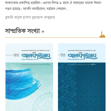
সাক্ষাৎকার প্রকাশিত হয়েছিল। এরপর বিগত ৯ মাসে ঐ বাজারের অনেক উত্থান-
পতন হয়েছে। আপনি বলেছিলেন, বর্তমান শেয়ারব…
মুফতি আবুল হাসান মুহাম্মাদ আব্দুল্লাহ
»
সাম্প্রতিক সংখ্যা