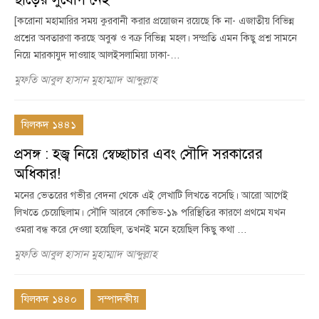
[করোনা মহামারির সময় কুরবানী করার প্রয়োজন রয়েছে কি না- এজাতীয় বিভিন্ন
প্রশ্নের অবতারণা করছে অবুঝ ও বক্র বিভিন্ন মহল। সম্প্রতি এমন কিছু প্রশ্ন সামনে
নিয়ে মারকাযুদ দাওয়াহ আলইসলামিয়া ঢাকা-…
মুফতি আবুল হাসান মুহাম্মাদ আব্দুল্লাহ
যিলকদ ১৪৪১
প্রসঙ্গ : হজ্ব নিয়ে স্বেচ্ছাচার এবং সৌদি সরকারের
অধিকার!
মনের ভেতরের গভীর বেদনা থেকে এই লেখাটি লিখতে বসেছি। আরো আগেই
লিখতে চেয়েছিলাম। সৌদি আরবে কোভিড-১৯ পরিস্থিতির কারণে প্রথমে যখন
ওমরা বন্ধ করে দেওয়া হয়েছিল, তখনই মনে হয়েছিল কিছু কথা …
মুফতি আবুল হাসান মুহাম্মাদ আব্দুল্লাহ
যিলকদ ১৪৪০
সম্পাদকীয়