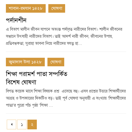
শাবান-রমযান ১৪২৮
ঘোষণা
পর্দানশীন
এ বিভাগ মালীন জীবন যাপনে অভ্যস্ত পর্দাবৃত নারীদের বিভাগ। শালীন জীবনের
সন্ধানে উৎসাহী নারীদের বিভাগ। তাই আদর্শ নারী জীবন, জীবনের উপায়,
প্রতিবন্ধকতা, সুরাহা ভাবনা নিয়ে নারীদের সযত্ন হা…
জুমাদাল উলা ১৪২৮
ঘোষণা
শিক্ষা পরামর্শ পাতা সম্পর্কিত
বিশেষ ঘোষণা
বিগত কয়েক মাসে শিক্ষা বিষয়ক প্রশ্ন এসেছে বহু। এসব প্রশ্নের উত্তরে শিক্ষার্থীদের
আগ্রহ ও উপকারের দিকটিও বড়। তাই পূর্ব ঘোষণা অনুযায়ী এ সংখ্যায় ‘শিক্ষার্থীদের
পাতা’র পুরো পাঁচ পৃষ্ঠা ‘শিক্ষা …
১
২