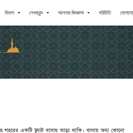
বিভাগ
লেখকবৃন্দ
আপনার জিজ্ঞাসা
পরিচিতি
যোগায
হ শহরের একটি ফ্ল্যাট বাসায় ভাড়া থাকি। বাসায় অন্য কোনো