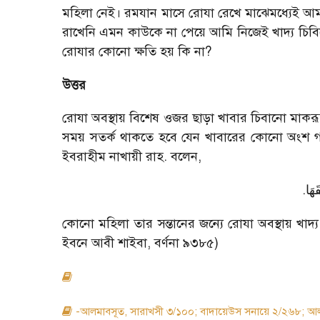
মহিলা নেই। রমযান মাসে রোযা রেখে মাঝেমধ্যেই আম
রাখেনি এমন কাউকে না পেয়ে আমি নিজেই খাদ্য চিবিয়
রোযার কোনো ক্ষতি হয় কি না?
উত্তর
রোযা অবস্থায় বিশেষ ওজর ছাড়া খাবার চিবানো মাকরূ
সময় সতর্ক থাকতে হবে যেন খাবারের কোনো অংশ গল
ইবরাহীম নাখায়ী রাহ. বলেন,
.
َهَا
কোনো মহিলা তার সন্তানের জন্যে রোযা অবস্থায় খাদ্য 
ইবনে আবী শাইবা, বর্ণনা ৯৩৮৫)
-আলমাবসূত, সারাখসী ৩/১০০; বাদায়েউস সনায়ে ২/২৬৮; আলমু