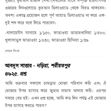
সুতরাং কুরআন মাজীদ শেখা-শেখানোর সাথে সম্পৃক্ত মহিলাগণও
ওজরের দিনগুলোতে কুরআন তিলাওয়াত থেকে বিরত থাকবেন।
অবশ্য একান্ত প্রয়োজন হলে পূর্ণ আয়াত তিলাওয়াত না করে এক-
দুই শব্দ করে বলে দিতে পারবেন।
-বাদায়েউস সানায়ে ১/১৫০; ফাতাওয়া তাতারখানিয়া ১/৪৮০;
খুলাসাতুল ফাতাওয়া ১/২৩০; ফাতাওয়া হিন্দিয়া ১/৩৯
শেয়ার লিংক
আবদুস সাত্তার -
নড়িয়া, শরীয়তপুর
৪৬২৫. প্রশ্ন
আমি শুক্রবার সকালে চামড়ার মোজা পরিধান করি এবং ঐ
মোজার উপর মাসাহ করে জুমার নামায আদায় করি। এরপর
সফরে বের হই। এখন প্রশ্ন হচ্ছে, আমি কত দিন পর্যন্ত এই মোজার
উপর মাসাহ করতে পারব?