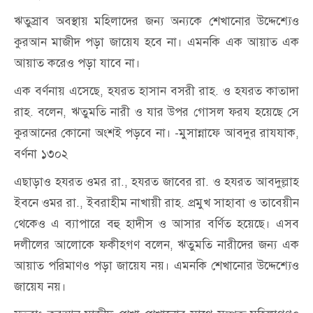
ঋতুস্রাব অবস্থায় মহিলাদের জন্য অন্যকে শেখানোর উদ্দেশ্যেও
কুরআন মাজীদ পড়া জায়েয হবে না। এমনকি এক আয়াত এক
আয়াত করেও পড়া যাবে না।
এক বর্ণনায় এসেছে, হযরত হাসান বসরী রাহ. ও হযরত কাতাদা
রাহ. বলেন, ঋতুমতি নারী ও যার উপর গোসল ফরয হয়েছে সে
কুরআনের কোনো অংশই পড়বে না। -মুসান্নাফে আবদুর রাযযাক,
বর্ণনা ১৩০২
এছাড়াও হযরত ওমর রা., হযরত জাবের রা. ও হযরত আবদুল্লাহ
ইবনে ওমর রা., ইবরাহীম নাখায়ী রাহ. প্রমুখ সাহাবা ও তাবেয়ীন
থেকেও এ ব্যাপারে বহু হাদীস ও আসার বর্ণিত হয়েছে। এসব
দলীলের আলোকে ফকীহগণ বলেন, ঋতুমতি নারীদের জন্য এক
আয়াত পরিমাণও পড়া জায়েয নয়। এমনকি শেখানোর উদ্দেশ্যেও
জায়েয নয়।