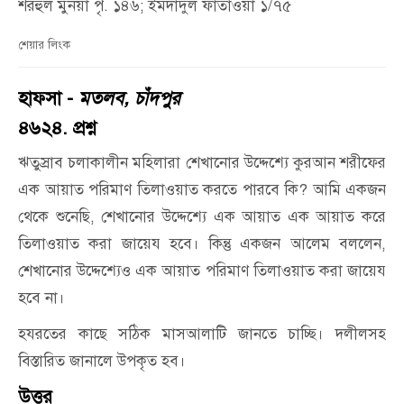
শরহুল মুনয়া পৃ. ১৪৬; ইমদাদুল ফাতাওয়া ১/৭৫
শেয়ার লিংক
হাফসা -
মতলব, চাঁদপুর
৪৬২৪. প্রশ্ন
ঋতুস্রাব চলাকালীন মহিলারা শেখানোর উদ্দেশ্যে কুরআন শরীফের
এক আয়াত পরিমাণ তিলাওয়াত করতে পারবে কি? আমি একজন
থেকে শুনেছি, শেখানোর উদ্দেশ্যে এক আয়াত এক আয়াত করে
তিলাওয়াত করা জায়েয হবে। কিন্তু একজন আলেম বললেন,
শেখানোর উদ্দেশ্যেও এক আয়াত পরিমাণ তিলাওয়াত করা জায়েয
হবে না।
হযরতের কাছে সঠিক মাসআলাটি জানতে চাচ্ছি। দলীলসহ
বিস্তারিত জানালে উপকৃত হব।
উত্তর