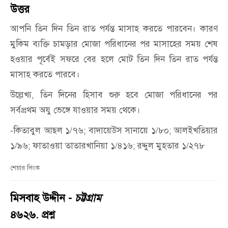
উত্তর
আপনি তিন দিন তিন রাত পর্যন্ত মাসাহ করতে পারবেন। কারণ
মুকিম ব্যক্তি চামড়ার মোজা পরিধানের পর মাসাহের সময় শেষ
হওয়ার পূর্বেই সফরে বের হলে মোট তিন দিন তিন রাত পর্যন্ত
মাসাহ করতে পারবে।
উল্লেখ্য, তিন দিনের হিসাব শুরু হবে মোজা পরিধানের পর
সর্বপ্রথম অযু ভেঙ্গে যাওয়ার সময় থেকে।
-কিতাবুল আছল ১/৭৬; বাদায়েউস সানায়ে ১/৮০; আলইখতিয়ার
১/৯৬; ফাতাওয়া তাতারখানিয়া ১/৪১৬; রদ্দুল মুহতার ১/২৭৮
শেয়ার লিংক
মিসবাহ উদ্দীন -
চট্টগ্রাম
৪৬২৬. প্রশ্ন