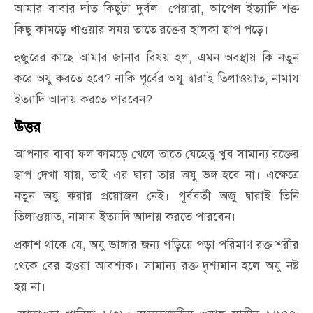
আমার বাবার দাঁত কিছুটা দুর্বল। পেয়ারা, আপেল ইত্যাদি শক্ত
কিছু কামড়ে খাওয়ার সময় তাতে রক্তের হালকা ছাপ পড়ে।
হুজুরের কাছে আমার জানার বিষয় হল, এমন অবস্থায় কি নতুন
করে অযু করতে হবে? নাকি পূর্বের অযু দ্বারাই তিলাওয়াত, নামায
ইত্যাদি আদায় করতে পারবেন?
উত্তর
আপনার বাবা ফল কামড়ে খেলে তাতে যেহেতু খুব সামান্য রক্তের
ছাপ দেখা যায়, তাই এর দ্বারা তার অযু ভঙ্গ হবে না। এক্ষেত্রে
নতুন অযু করার প্রয়োজন নেই। পূর্ববর্তী অজু দ্বারাই তিনি
তিলাওয়াত, নামায ইত্যাদি আদায় করতে পারবেন।
প্রকাশ থাকে যে, অযু ভাঙ্গার জন্য গড়িয়ে পড়া পরিমাণ রক্ত শরীর
থেকে বের হওয়া আবশ্যক। সামান্য রক্ত দৃশ্যমান হলে অযু নষ্ট
হয় না।