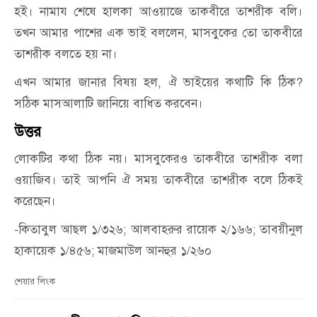
হই। নামায শেষে হালকা আওয়াজে তাকবীরে তাশরীক বলি।
তখন আমার পাশের এক ভাই বললেন, মাসবুকের তো তাকবীরে
তাশরীক বলতে হয় না।
এখন আমার জানার বিষয় হল, ঐ ভাইয়ের কথাটি কি ঠিক?
সঠিক মাসআলাটি জানিয়ে বাধিত করবেন।
উত্তর
লোকটির কথা ঠিক নয়। মাসবুকেরও তাকবীরে তাশরীক বলা
ওয়াজিব। তাই আপনি ঐ সময় তাকবীরে তাশরীক বলে ঠিকই
করেছেন।
-কিতাবুল আছল ১/৩২৬; আলবাহরুর রায়েক ২/১৬৬; তাবয়ীনুল
হাকায়েক ১/৪৫৬; মাজমাউল আনহুর ১/২৬০
শেয়ার লিংক