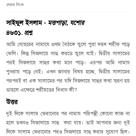
শেয়ার লিংক
সাইফুল ইসলাম -
মত্তপাড়া, যশোর
৪৬৩১. প্রশ্ন
আমি যোহরের নামাযে প্রথম বৈঠকে ভুলে পুরা দরূদ শরীফ পড়ে
ফেলি। কিন্তু সিজদায়ে সাহু করতে ভুলে যাই। দ্বিতীয় সালামের
পরই সিজদায়ে সাহুর কথা মনে পড়ে। এরপর আমি নামায
পুনরায় পড়ে নেই। এখন জানার বিষয় হচ্ছে, দ্বিতীয় সালামের
পরপরই বা এক সালামের পর যদি সিজদায়ে সাহুর কথা স্মরণ হয়
তাহলে এক্ষেত্রে শরীয়তের বিধান কী?
উত্তর
দুই দিকে সালাম ফেরানোর পর নামায পরিপন্থী কোনো কাজ না
হলে তখনও সিজাদায়ে সাহু করা যায়। তাই আপনার জন্য দুই
দিকে সালাম ফেরানোর পরও সিজদায়ে সাহু করার সুযোগ ছিল।