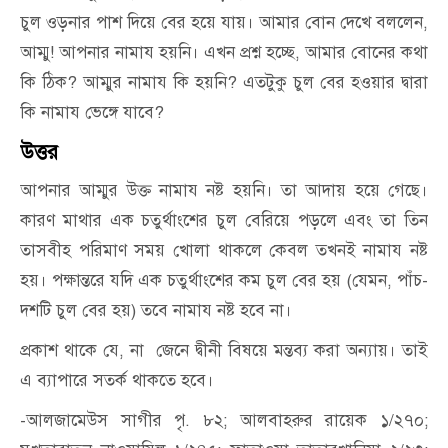
চুল ওড়নার পাশ দিয়ে বের হয়ে যায়। আমার বোন দেখে বললেন,
আম্মু! আপনার নামায হয়নি। এখন প্রশ্ন হচ্ছে, আমার বোনের কথা
কি ঠিক? আম্মুর নামায কি হয়নি? এতটুকু চুল বের হওয়ার দ্বারা
কি নামায ভেঙ্গে যাবে?
উত্তর
আপনার আম্মুর উক্ত নামায নষ্ট হয়নি। তা আদায় হয়ে গেছে।
কারণ মাথার এক চতুর্থাংশের চুল বেরিয়ে পড়লে এবং তা তিন
তাসবীহ পরিমাণ সময় খোলা থাকলে কেবল তখনই নামায নষ্ট
হয়। পক্ষান্তরে যদি এক চতুর্থাংশের কম চুল বের হয় (যেমন, পাঁচ-
দশটি চুল বের হয়) তবে নামায নষ্ট হবে না।
প্রকাশ থাকে যে, না জেনে দ্বীনী বিষয়ে মন্তব্য করা অন্যায়। তাই
এ ব্যাপারে সতর্ক থাকতে হবে।
-আলজামেউস সাগীর পৃ. ৮২; আলবাহরুর রায়েক ১/২৭০;