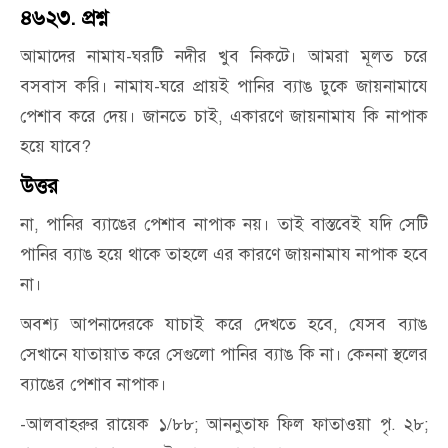
৪৬২৩. প্রশ্ন
আমাদের নামায-ঘরটি নদীর খুব নিকটে। আমরা মূলত চরে
বসবাস করি। নামায-ঘরে প্রায়ই পানির ব্যাঙ ঢুকে জায়নামাযে
পেশাব করে দেয়। জানতে চাই, একারণে জায়নামায কি নাপাক
হয়ে যাবে?
উত্তর
না, পানির ব্যাঙের পেশাব নাপাক নয়। তাই বাস্তবেই যদি সেটি
পানির ব্যাঙ হয়ে থাকে তাহলে এর কারণে জায়নামায নাপাক হবে
না।
অবশ্য আপনাদেরকে যাচাই করে দেখতে হবে, যেসব ব্যাঙ
সেখানে যাতায়াত করে সেগুলো পানির ব্যাঙ কি না। কেননা স্থলের
ব্যাঙের পেশাব নাপাক।
-আলবাহরুর রায়েক ১/৮৮; আননুতাফ ফিল ফাতাওয়া পৃ. ২৮;