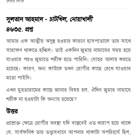
শেয়ার লিংক
সুলতান আহমাদ -
চাটখিল, নোয়াখালী
৪৬৩৫. প্রশ্ন
আমার এক আত্মীয় অসুস্থ হওয়ার কারণে হাসপাতালে তার সাথে
সারাক্ষণ থাকতে হচ্ছিল। তাই একদিন জুমার নামাযের সময় হয়ে
যাওয়ার পরও জুমাতে শরীক হতে পারিনি। যোহর আদায় করতে
হয়েছে। কারণ, অন্য কাউকে তখন রোগীর কাছে রেখে যাওয়ার
মতো পাইনি।
এখন মুহতারামের কাছে জানার বিষয় হল, ঐদিন জুমার নামাযে
শরীক না হওয়াটা কি অন্যায় হয়েছে?
উত্তর
প্রশ্নোক্ত ক্ষেত্রে রোগীর অবস্থা যদি বাস্তবেই এত খারাপ হয়ে থাকে
যে, সার্বক্ষণিক তার তত্ত্বাবধানে আপনার থাকাটা অপরিহার্য ছিল,