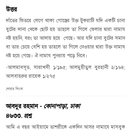
উত্তর
দাঁতের ভিতরে লেগে থাকা গোস্তের উক্ত টুকরাটি যদি একটি চানা
বুটের দানা থেকে ছোট হয় তাহলে তা গিলে ফেলার দ্বারা নামায
নষ্ট হয়নি; বরং তা আদায় হয়ে গেছে। আর যদি চানা বুটের সমান
বা তার চেয়ে বেশি হয় তাহলে তা গিলে নেওয়ার দ্বারা উক্ত নামায
নষ্ট হয়ে গেছে। ঐ নামায পুনরায় পড়ে নিবে।
-আলমাবসূত, সারাখসী ১/১৯৫; আলমুহীতুল বুরহানী ২/১৬৪;
আলবাহরুর রায়েক ১/২৭৫
শেয়ার লিংক
আবদুর রহমান -
কোনাপাড়া, ঢাকা
৪৬৩৩. প্রশ্ন
আমি এ বছর আইয়ামে তাশরীকে একদিন আসর নামাযে মাসবুক