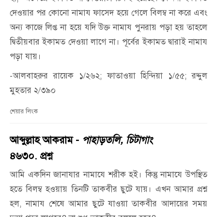
দেওয়ার পর কোনো নামায ফাসেদ হয়ে গেলে বিলম্ব না করে এবং
অন্য কাজে লিপ্ত না হয়ে যদি উক্ত নামায পুনরায় পড়া হয় তাহলে
দ্বিতীয়বার ইকামত দেওয়া লাগে না। পূর্বের ইকামত দ্বারাই নামায
পড়া যায়।
-আলবাহরুর রায়েক ১/২৬২; ফাতাওয়া হিন্দিয়া ১/৫৫; রদ্দুল
মুহতার ২/৩৯০
শেয়ার লিংক
আব্দুল্লাহ আকরাম -
পাহাড়তলি, চিটাগাং
৪৬৩০. প্রশ্ন
আমি একদিন জানাযার নামাযে শরীক হই। কিন্তু নামাযে উপস্থিত
হতে বিলম্ব হওয়ায় তিনটি তাকবীর ছুটে যায়। এখন আমার প্রশ্ন
হল, নামায শেষে আমার ছুটে যাওয়া তাকবীর আদায়ের সময়