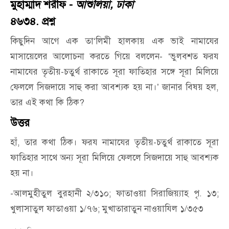
মুহাম্মাদ শরীফ -
আশুলিয়া, ঢাকা
৪৬৩৪. প্রশ্ন
কিছুদিন আগে এক তা‘লিমী হালকায় এক ভাই নামাযের
মাসায়েলের আলোচনা করতে গিয়ে বললেন- ‘ভুলবশত ফরয
নামাযের তৃতীয়-চতুর্থ রাকাতে সূরা ফাতিহার সঙ্গে সূরা মিলিয়ে
ফেললে সিজদায়ে সাহু করা আবশ্যক হয় না।’ জানার বিষয় হল,
তার এই কথা কি ঠিক?
উত্তর
হাঁ, তার কথা ঠিক। ফরয নামাযের তৃতীয়-চতুর্থ রাকাতে সূরা
ফাতিহার সাথে অন্য সূরা মিলিয়ে ফেললে সিজদায়ে সাহু আবশ্যক
হয় না।
-আলমুহীতুল বুরহানী ২/৩১০; ফাতাওয়া সিরাজিয়্যাহ পৃ. ১৩;
খুলাসাতুল ফাতাওয়া ১/৭৬; মুখাতারাতুন নাওয়াযিল ১/৩৫৩