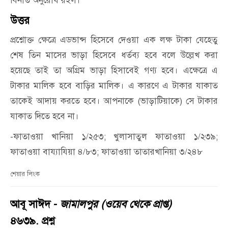
বিনীত অনুরোধ রইল।
উত্তর
প্রশ্নোক্ত ক্ষেত্রে এডভান্স হিসেবে দেওয়া এক লক্ষ টাকা যেহেতু
শেষ তিন মাসের ভাড়া হিসেবে ধর্তব্য হবে বলে উল্লেখ করা
হয়েছে তাই তা অগ্রিম ভাড়া হিসাবেই গণ্য হবে। এক্ষেত্রে এ
টাকার মালিক হবে বাড়ির মালিক। এ কারণে এ টাকার যাকাত
তাকেই আদায় করতে হবে। আপনাকে (ভাড়াটিয়াকে) সে টাকার
যাকাত দিতে হবে না।
-ফাতাওয়া খানিয়া ১/২৫৩; খুলাসাতুল ফাতাওয়া ১/২৩৯;
ফাতাওয়া বায্যাযিয়া ৪/৮৩; ফাতাওয়া তাতারখানিয়া ৩/২৪৮
শেয়ার লিংক
আবূ সাঈদ -
জামালপুর (ওয়েব থেকে প্রাপ্ত)
৪৬৩৯. প্রশ্ন