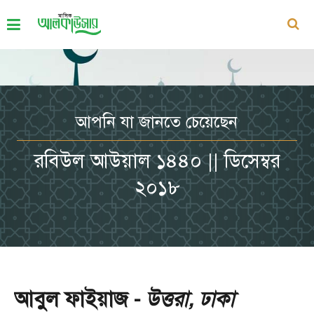
আপনি যা জানতে চেয়েছেন
রবিউল আউয়াল ১৪৪০ || ডিসেম্বর
২০১৮
আবুল ফাইয়াজ -
উত্তরা, ঢাকা