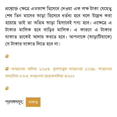
প্রশ্নোক্ত ক্ষেত্রে এডভান্স হিসেবে দেওয়া এক লক্ষ টাকা যেহেতু
শেষ তিন মাসের ভাড়া হিসেবে ধর্তব্য হবে বলে উল্লেখ করা
হয়েছে তাই তা অগ্রিম ভাড়া হিসাবেই গণ্য হবে। এক্ষেত্রে এ
টাকার মালিক হবে বাড়ির মালিক। এ কারণে এ টাকার
যাকাত তাকেই আদায় করতে হবে। আপনাকে (ভাড়াটিয়াকে)
সে টাকার যাকাত দিতে হবে না।
-ফাতাওয়া খানিয়া ১/২৫৩; খুলাসাতুল ফাতাওয়া ১/২৩৯; ফাতাওয়া
বায্যাযিয়া ৪/৮৩; ফাতাওয়া তাতারখানিয়া ৩/২৪৮
প্রসঙ্গসমূহ:
যাকাত