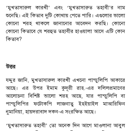
মুখতাসারুল কারখী
এবং
মুখতাসারুত তহাবী
র নাম
‘
’
‘
’
শুনেছি। এই কিতাব দুটি কোথায় পেতে পারি। এগুলোর ভালো
কোনো শরহ থাকলে জানানোর আবেদন করছি। কোনো
কোনো কিতাবে যে শরহুত তহাবীর হাওয়ালা আসে এটি কোন
কিতাব?
উত্তর
যদ্দুর জানি, মুখতাসারুল কারখী এখনো পান্ডুলিপি আকারে
আছে। এর উপর ইমাম কুদূরী রাহ.-এর দলিলপ্রমাণের
আলোচনা বিশিষ্ট ভালো শরহ আছে, যার পান্ডুলিপি বা
পান্ডুলিপির ফটোকপি লাজনাতু ইহইয়াইল মাআরিফিন
নুমানিয়া, হায়দরাবাদ দকন-এ সংরক্ষিত আছে।
মুখতাসারুত তহাবী
তো অনেক দিন আগে মাওলানা আবুল
‘
’