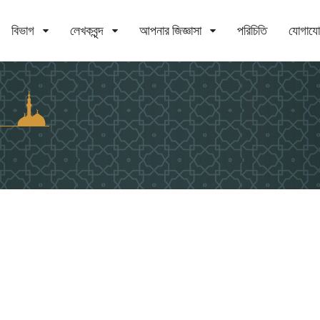
বিভাগ
লেখকবৃন্দ
আপনার জিজ্ঞাসা
পরিচিতি
যোগায