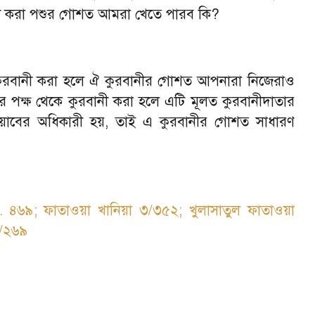
ানী করা পশুর গোশত আমরা খেতে পারব কি
?
 কুরবানী করা হলে ঐ কুরবানীর গোশত আপনারা নিজেরাও
 পক্ষ থেকে কুরবানী করা হলে এটি মূলত কুরবানীদাতার
ওয়াবের অধিকারী হয়
,
তাই এ কুরবানীর গোশত সাধারণ
ৃ. ৪৬৯
;
ফাতাওয়া খানিয়া ৩/৩৫২
;
খুলাসাতুল ফাতাওয়া
৭/২৬৯