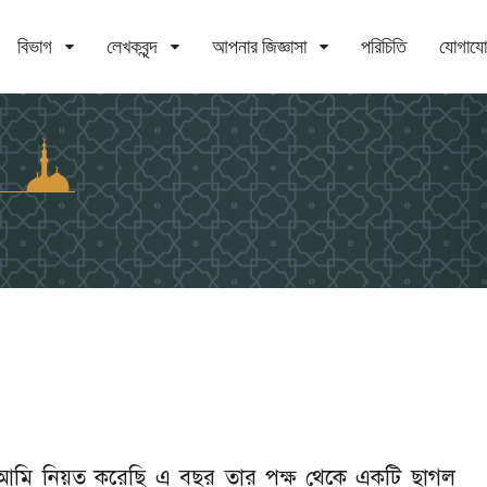
বিভাগ
লেখকবৃন্দ
আপনার জিজ্ঞাসা
পরিচিতি
যোগায
 আমি নিয়ত করেছি এ বছর তার পক্ষ থেকে একটি ছাগল