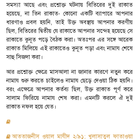
সমস্যা আছে এবং প্রশ্নোক্ত ঘটনায় বিতিরের দুই রাকাত
হয়েছে
,
না তিন রাকাত
-
কোনো একটি ব্যাপারে আপনার
ধারণাও প্রবল হয়নি
,
তাই উক্ত অবস্থায় আপনার করণীয়
ছিল
,
বিতিরের দ্বিতীয় যে রাকাতে আপনার সন্দেহ হয়েছে সে
রাকাতে কুনূত পড়ে বৈঠক করা। অতঃপর এর সঙ্গে আরেক
রাকাত মিলিয়ে এই রাকাতেও কুনূত পড়া এবং নামায শেষে
সাহু সিজদা করা।
আর প্রশ্নোক্ত ক্ষেত্রে মাসআলা না জানার কারণে নতুন করে
নামায শুরু করতে চাইলেও নামায ছেড়ে দেওয়া ঠিক হয়নি।
বরং এক্ষেত্রে আপনার কর্তব্য ছিল
,
উক্ত রাকাত পূর্ণ করে
সালাম ফিরিয়ে নামায শেষ করা। এমনটি করলে ঐ দুই
রাকাত নফল হয়ে যেত।
আততাজনীস ওয়াল মাযীদ ২/৯১
;
খুলাসাতুল ফাতাওয়া