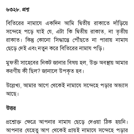
৬৩২৮. প্রশ্ন
বিতিরের নামাযে একদিন আমি দ্বিতীয় রাকাতে দাঁড়িয়ে
সন্দেহে পড়ে যাই যে
,
এটা কি দ্বিতীয় রাকাত
,
না তৃতীয়
রাকাত। কিন্তু কোনো সিদ্ধান্তে পৌঁছতে না পারায় নামায
ছেড়ে দেই এবং নতুন করে বিতিরের নামায পড়ি।
মুফতী সাহেবের নিকট জানার বিষয় হল
,
উক্ত অবস্থায় আমার
করণীয় কী ছিল
?
জানালে উপকৃত হব।
উল্লেখ্য
,
আমার আগে থেকেই নামাযে সন্দেহে পড়ার অভ্যাস
আছে।
উত্তর
প্রশ্নোক্ত ক্ষেত্রে আপনার নামায ছেড়ে দেওয়া ঠিক হয়নি।
আপনার যেহেতু আগ থেকেই প্রায়ই নামাযে সন্দেহে পড়ার