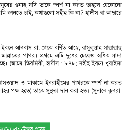
ানুষের গুনাহ যদি তাকে স্পর্শ না করত তাহলে যেকোনো
যেত। আমি জানতে চাই, কথাগুলো সহীহ কি না? হাদীস বা আছারে
ইবনে আববাস রা. থেকে বর্ণিত আছে, রাসূলুল্লাহ সাল্লাল্লাহু
ান্নাতের পাথর। প্রথমে এটি দুধের চেয়েও অধিক সাদা
ছে। (জামে তিরমিযী, হাদীস : ৮৭৮; সহীহ ইবনে খুযাইমা
 আসওয়াদ ও মাকামে ইবরাহীমের পাথরকে স্পর্শ না করত
্লাহর পক্ষ হতে) তাকে সুস্থতা দান করা হত। (সুনানে কুবরা,
ান্য প্রশ্ন-উত্তর পড়ুন