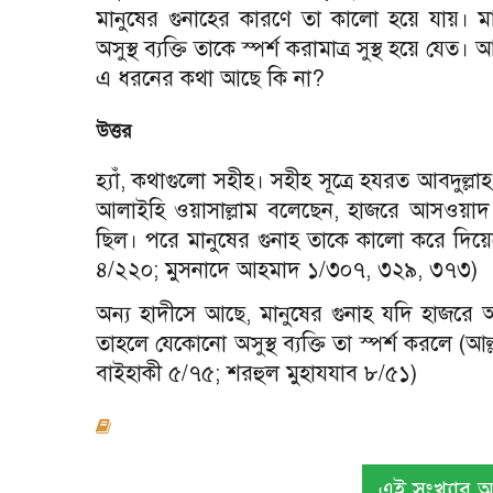
মানুষের গুনাহের কারণে তা কালো হয়ে যায়। ম
অসুস্থ ব্যক্তি তাকে স্পর্শ করামাত্র সুস্থ হয়ে 
এ ধরনের কথা আছে কি না?
উত্তর
হ্যাঁ, কথাগুলো সহীহ। সহীহ সূত্রে হযরত আবদুল্লাহ 
আলাইহি ওয়াসাল্লাম বলেছেন, হাজরে আসওয়াদ জ
ছিল। পরে মানুষের গুনাহ তাকে কালো করে দিয়ে
৪/২২০; মুসনাদে আহমাদ ১/৩০৭, ৩২৯, ৩৭৩)
অন্য হাদীসে আছে, মানুষের গুনাহ যদি হাজরে
তাহলে যেকোনো অসুস্থ ব্যক্তি তা স্পর্শ করলে (আল
বাইহাকী ৫/৭৫; শরহুল মুহাযযাব ৮/৫১)
এই সংখ্যার অন্য