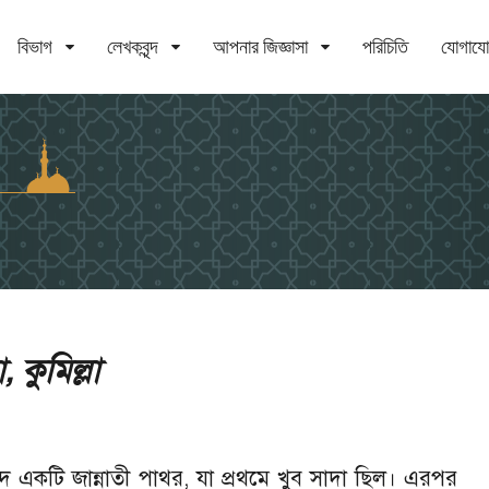
বিভাগ
লেখকবৃন্দ
আপনার জিজ্ঞাসা
পরিচিতি
যোগায
, কুমিল্লা
 একটি জান্নাতী পাথর, যা প্রথমে খুব সাদা ছিল। এরপর