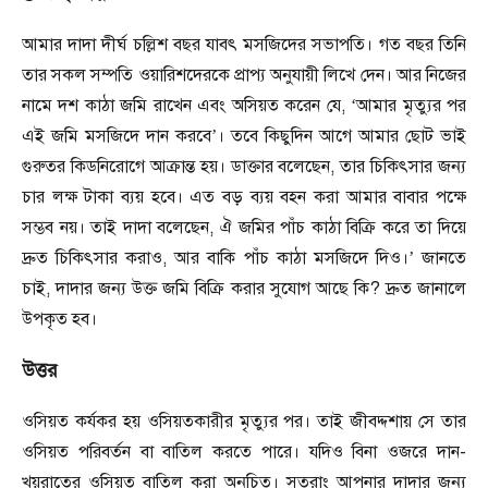
আমার দাদা দীর্ঘ চল্লিশ বছর যাবৎ মসজিদের সভাপতি। গত বছর তিনি
তার সকল সম্পতি ওয়ারিশদেরকে প্রাপ্য অনুযায়ী লিখে দেন। আর নিজের
নামে দশ কাঠা জমি রাখেন এবং অসিয়ত করেন যে
, ‘
আমার মৃত্যুর পর
এই জমি মসজিদে দান করবে
’
। তবে কিছুদিন আগে আমার ছোট ভাই
গুরুতর কিডনিরোগে আক্রান্ত হয়। ডাক্তার বলেছেন
,
তার চিকিৎ
সার
জন্য
চার লক্ষ টাকা ব্যয় হবে। এত বড় ব্যয় বহন করা আমার বাবার পক্ষে
সম্ভব নয়। তাই দাদা বলেছেন
,
ঐ জমির পাঁচ কাঠা বিক্রি করে তা দিয়ে
দ্রুত চিকিৎ
সার
করাও
,
আর বাকি পাঁচ কাঠা মসজিদে দিও।
’
জানতে
চাই
,
দাদার জন্য উক্ত জমি বিক্রি করার সুযোগ আছে কি
?
দ্রুত জানালে
উপকৃত হব।
উত্তর
ওসিয়ত কর্যকর হয় ওসিয়তকারীর মৃত্যুর পর। তাই জীবদ্দশায় সে তার
ওসিয়ত পরিবর্তন বা বাতিল করতে পারে। যদিও বিনা ওজরে দান-
খয়রাতের ওসিয়ত বাতিল করা অনুচিত। সুতরাং আপনার দাদার জন্য