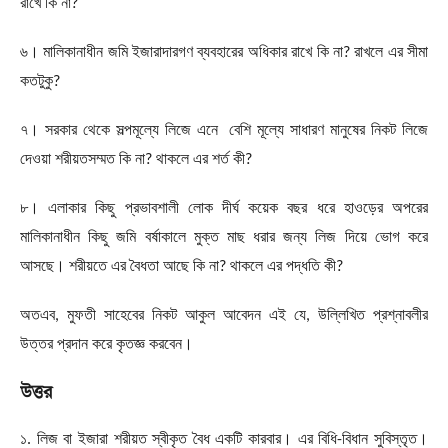
রাখে কি না
?
৬। মালিকানাধীন জমি ইজারাদারগণ ব্যবহারের অধিকার রাখে কি না
?
রাখলে এর সীমা
কতটুকু
?
৭। সরকার থেকে সল্পমূল্যে লিজে এনে বেশি মূল্যে সাধারণ মানুষের নিকট লিজে
দেওয়া শরীয়তসম্মত কি না
?
থাকলে এর শর্ত কী
?
৮। এলাকার কিছু প্রভাবশালী লোক দীর্ঘ কয়েক বছর ধরে হাওড়ের অপরের
মালিকানাধীন কিছু জমি বর্ষাকালে মুক্ত মাছ ধরার জন্য লিজ দিয়ে ভোগ করে
আসছে। শরীয়তে এর বৈধতা আছে কি না
?
থাকলে এর পদ্ধতি কী
?
অতএব
,
মুফতী সাহেবের নিকট আকুল আবেদন এই যে
,
উল্লিখিত প্রশ্নাবলীর
উত্তর প্রদান করে কৃতজ্ঞ করবেন।
উত্তর
১. লিজ বা ইজারা শরীয়ত স্বীকৃত বৈধ একটি কারবার। এর বিধি-বিধান সুবিস্তৃত।