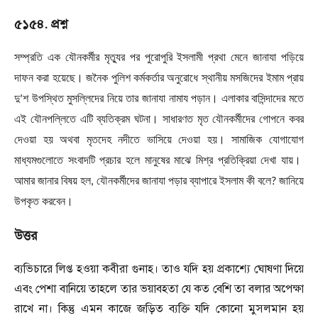
৫১৫৪. প্রশ্ন
সম্প্রতি এক যৌনকর্মীর মৃত্যুর পর পুরোপুরি ইসলামী প্রথা মেনে জানাযা পড়িয়ে
দাফন করা হয়েছে। জনৈক পুলিশ কর্মকর্তার অনুরোধে স্থানীয় মসজিদের ইমাম প্রায়
দু
’
শ উপস্থিত মুসল্লিদের নিয়ে তার জানাযা নামায পড়ান। এলাকার বাসিন্দাদের মতে
এই যৌনপল্লিতে এটি ব্যতিক্রম ঘটনা। সাধারণত মৃত যৌনকর্মীদের গোপনে কবর
দেওয়া হয় অথবা মৃতদেহ নদীতে ভাসিয়ে দেওয়া হয়। সামাজিক যোগাযোগ
মাধ্যমগুলোতে সংবাদটি প্রচার হলে মানুষের মাঝে মিশ্র প্রতিক্রিয়া দেখা যায়।
আমার জানার বিষয় হল
,
যৌনকর্মীদের জানাযা পড়ার ব্যাপারে ইসলাম কী বলে
?
জানিয়ে
উপকৃত করবেন।
উত্তর
ব্যভিচারে লিপ্ত হওয়া কবীরা গুনাহ। তাও যদি হয় প্রকাশ্যে ঘোষণা দিয়ে
এবং পেশা বানিয়ে তাহলে তার ভয়াবহতা যে কত বেশি তা বলার অপেক্ষা
রাখে না। কিন্তু এমন কাজে জড়িত ব্যক্তি যদি কোনো মুসলমান হয়