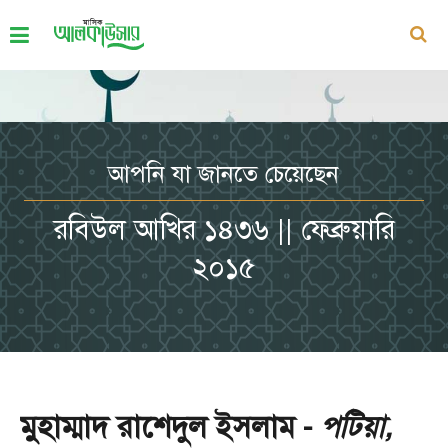
আপনি যা জানতে চেয়েছেন
রবিউল আখির ১৪৩৬ || ফেব্রুয়ারি
২০১৫
মুহাম্মাদ রাশেদুল ইসলাম -
পটিয়া,