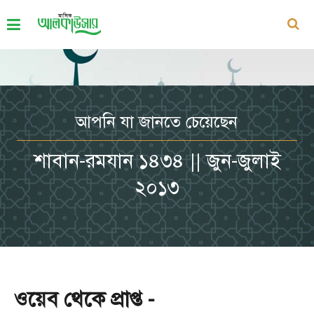
আপনি যা জানতে চেয়েছেন
শাবান-রমযান ১৪৩৪ || জুন-জুলাই
২০১৩
ওয়েব থেকে প্রাপ্ত -