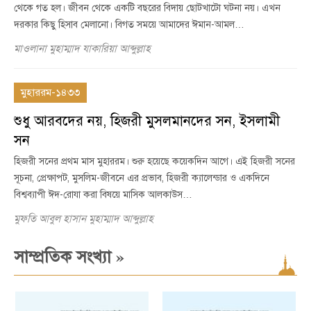
থেকে গত হল। জীবন থেকে একটি বছরের বিদায় ছোটখাটো ঘটনা নয়। এখন
দরকার কিছু হিসাব মেলানো। বিগত সময়ে আমাদের ঈমান-আমল…
মাওলানা মুহাম্মাদ যাকারিয়া আব্দুল্লাহ
মুহাররম-১৪৩৩
শুধু আরবদের নয়, হিজরী মুসলমানদের সন, ইসলামী
সন
হিজরী সনের প্রথম মাস মুহাররম। শুরু হয়েছে কয়েকদিন আগে। এই হিজরী সনের
সূচনা, প্রেক্ষাপট, মুসলিম-জীবনে এর প্রভাব, হিজরী ক্যালেন্ডার ও একদিনে
বিশ্বব্যাপী ঈদ-রোযা করা বিষয়ে মাসিক আলকাউস…
মুফতি আবুল হাসান মুহাম্মাদ আব্দুল্লাহ
»
সাম্প্রতিক সংখ্যা