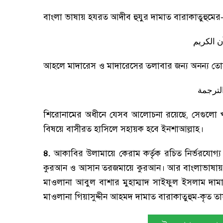
বাংলা ভাষায় হযরত আদীব হুযুর দামাত বারাকাতুহুমের
ن الكريم
আহলে মাদারেস ও মাদারেসের তলাবার জন্য অনন্য তোহফা
لترجمة
শিরোনামের অধীনে যেসব আলোচনা রয়েছে
,
সেগুলো 
বিষয়ে বাসীরত হাসিলে সহায়ক হবে ইনশাআল্লাহ।
৪.
আকাবির উলামায়ে কেরাম কর্তৃক রচিত নির্ভরযোগ্
কুরআন ও আসান তরজমায়ে কুরআন। আর বাংলাভাষায় ইমদ
মাওলানা আবুল বাশার মুহাম্মাদ সাইফুল ইসলাম দাম
মাওলানা গিয়াসুদ্দীন আহমদ দামাত বারাকাতুহুম-কৃত তা