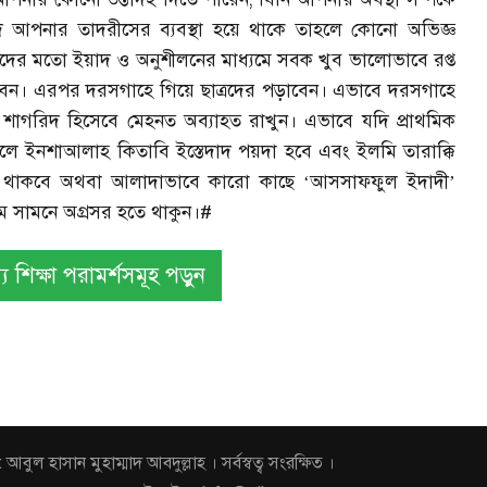
 আপনার তাদরীসের ব্যবস্থা হয়ে থাকে তাহলে কোনো অভিজ্ঞ
ত্রদের মতো ইয়াদ ও অনুশীলনের মাধ্যমে সবক খুব ভালোভাবে রপ্ত
নেবেন। এরপর দরসগাহে গিয়ে ছাত্রদের পড়াবেন। এভাবে দরসগাহে
শাগরিদ হিসেবে মেহনত অব্যাহত রাখুন। এভাবে যদি প্রাথমিক
 ইনশাআলাহ কিতাবি ইস্তেদাদ পয়দা হবে এবং ইলমি তারাক্কি
তে থাকবে অথবা আলাদাভাবে কারো কাছে
আসসাফফুল ইদাদী
‘
’
মে সামনে অগ্রসর হতে থাকুন।#
য শিক্ষা পরামর্শসমূহ পড়ুন
হাসান মুহাম্মাদ আবদুল্লাহ । সর্বস্বত্ব সংরক্ষিত ।