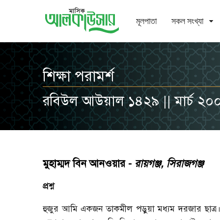
মূলপাতা
সকল সংখ্যা
শিক্ষা পরামর্শ
রবিউল আউয়াল ১৪২৯ || মার্চ ২০
মুহাম্মদ বিন আনওয়ার -
রায়গঞ্জ, সিরাজগঞ্জ
প্রশ্ন
হুজুর আমি একজন তাকমীল পড়ুয়া মধ্যম দরজার ছাত্