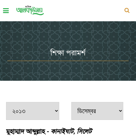
শিক্ষা পরামর্শ
মুহাম্মাদ আব্দুল্লাহ -
কানাইঘাট, সিলেট