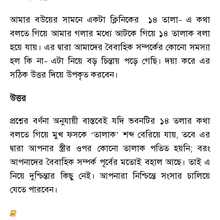
আমার বউয়ের সামনে একটা ক্লিনিকের ১৪ তালা
এ কথা
–
বলতে গিয়ে আমার গলার মধ্যে আটকে গিয়ে ১৪ তালাক বলা
হয়ে যায়
।
এর দ্বারা আমাদের বৈবাহিক সম্পর্কের কোনো সমস্যা
হল কি না
এটা নিয়ে বড় চিন্তায় পড়ে গেছি
।
দয়া করে এর
–
সঠিক উত্তর দিয়ে উপকৃত করবেন
।
উত্তর
প্রশ্নের বর্ণনা অনুযায়ী বাস্তবেই যদি ভবনটির ১৪ তলার কথা
বলতে গিয়ে মুখ ফসকে ‘তালাক’ শব্দ বেরিয়ে যায়
,
তবে এর
দ্বারা আপনার স্ত্রীর ওপর কোনো তালাক পতিত হয়নি
;
বরং
আপনাদের বৈবাহিক সম্পর্ক পূর্বের মতোই বহাল আছে
।
তাই এ
নিয়ে দুশ্চিন্তার কিছু নেই
।
আপনারা নিশ্চিন্তে সংসার চালিয়ে
যেতে পারবেন
।